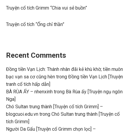
Truyện cổ tích Grimm “Chia vui sẻ buồn”
Truyện cổ tích “Ống chỉ thần”
Recent Comments
Đồng tiền Vạn Lịch: Thánh nhân đãi kẻ khù khờ; tiền muôn
bạc vạn sa cơ cũng hèn
trong
Đồng tiền Vạn Lịch [Truyện
tranh cổ tích hấp dẫn]
BÀ RÙA ẤY – nhenxinh
trong
Bà Rùa ấy [Truyện ngụ ngôn
Nga]
Chó Sultan trung thành [Truyện cổ tích Grimm] –
blogcuoi.edu.vn
trong
Chó Sultan trung thành [Truyện cổ
tích Grimm]
Người Da Gấu [Truyện cổ Grimm chọn lọc] –