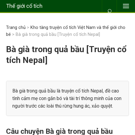
Thế giới cổ tích
⌕
Trang chủ
>
Kho tàng truyện cổ tích Việt Nam và thế giới cho
bé
> Bà già trong quả bầu [Truyện cổ tích Nepal]
Bà già trong quả bầu [Truyện cổ
tích Nepal]
Bà già trong quả bầu là truyện cổ tích Nepal, đề cao
tình cảm mẹ con gắn bó và tài trí thông minh của con
người trước các loài thú rừng hung ác, xảo quyệt.
Câu chuyện Bà già trong quả bầu