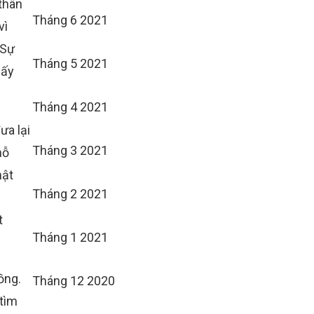
 thân
Tháng 6 2021
vì
 Sự
Tháng 5 2021
hấy
Tháng 4 2021
ưa lại
Tháng 3 2021
hỗ
mật
Tháng 2 2021
t
Tháng 1 2021
ồng.
Tháng 12 2020
 tìm