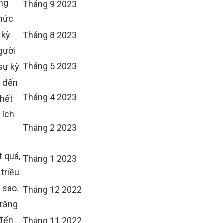
àng
Tháng 9 2023
thức
 kỳ
Tháng 8 2023
gười
Tháng 5 2023
 sự kỳ
t đến
Tháng 4 2023
 hết
 ích
Tháng 2 2023
t quá,
Tháng 1 2023
 triều
a sao.
Tháng 12 2022
 răng
 đến
Tháng 11 2022