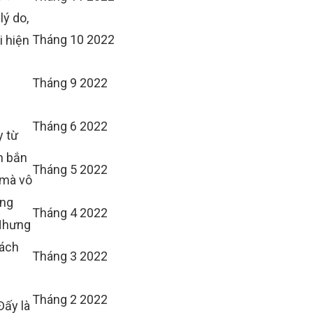
lý do,
Tháng 10 2022
i hiện
Tháng 9 2022
Tháng 6 2022
y từ
ch bắn
Tháng 5 2022
 mà vô
ỏng
Tháng 4 2022
 Nhưng
cách
Tháng 3 2022
Tháng 2 2022
Đấy là