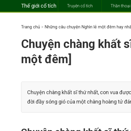
Thế giới cổ tích
Truyện cổ tích
Thần thoại
Trang chủ
>
Những câu chuyện Nghìn lẻ một đêm hay nhấ
Chuyện chàng khất sĩ
một đêm]
Chuyện chàng khất sĩ thứ nhất, con vua được
đời đầy sóng gió của một chàng hoàng tử đá