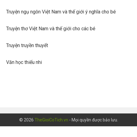
Truyện ngụ ngôn Việt Nam và thế giới ý nghĩa cho bé
Truyện thơ Việt Nam và thế giới cho các bé
Truyện truyền thuyết
Văn học thiếu nhi
© 2026
TheGioiCoTich.vn
- Mọi quyền được bảo lưu.