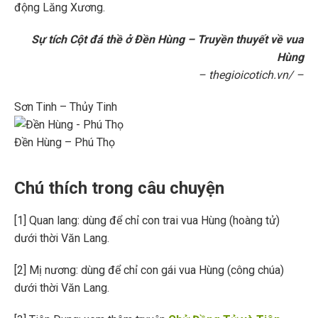
động Lăng Xương.
Sự tích Cột đá thề ở Đền Hùng – Truyền thuyết về vua
Hùng
– thegioicotich.vn/ –
Sơn Tinh – Thủy Tinh
Đền Hùng – Phú Thọ
Chú thích trong câu chuyện
[1] Quan lang: dùng để chỉ con trai vua Hùng (hoàng tử)
dưới thời Văn Lang.
[2] Mị nương: dùng để chỉ con gái vua Hùng (công chúa)
dưới thời Văn Lang.