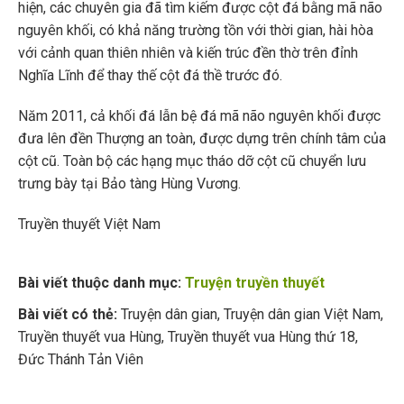
hiện, các chuyên gia đã tìm kiếm được cột đá bằng mã não
nguyên khối, có khả năng trường tồn với thời gian, hài hòa
với cảnh quan thiên nhiên và kiến trúc đền thờ trên đỉnh
Nghĩa Lĩnh để thay thế cột đá thề trước đó.
Năm 2011, cả khối đá lẫn bệ đá mã não nguyên khối được
đưa lên đền Thượng an toàn, được dựng trên chính tâm của
cột cũ. Toàn bộ các hạng mục tháo dỡ cột cũ chuyển lưu
trưng bày tại Bảo tàng Hùng Vương.
Truyền thuyết Việt Nam
Bài viết thuộc danh mục:
Truyện truyền thuyết
Bài viết có thẻ:
Truyện dân gian
,
Truyện dân gian Việt Nam
,
Truyền thuyết vua Hùng
,
Truyền thuyết vua Hùng thứ 18
,
Đức Thánh Tản Viên