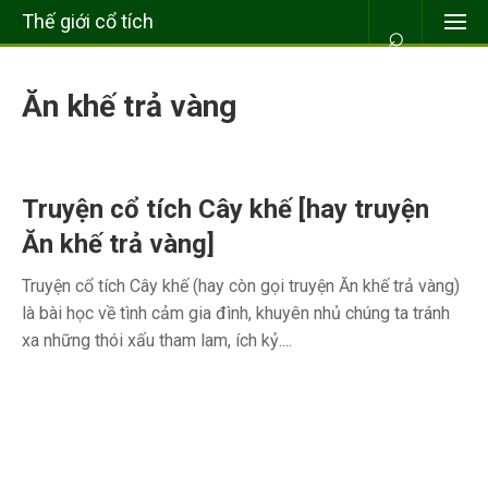
Thế giới cổ tích
⌕
Ăn khế trả vàng
Truyện cổ tích Cây khế [hay truyện
Ăn khế trả vàng]
Truyện cổ tích Cây khế (hay còn gọi truyện Ăn khế trả vàng)
là bài học về tình cảm gia đình, khuyên nhủ chúng ta tránh
xa những thói xấu tham lam, ích kỷ....