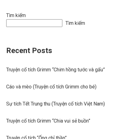
Tìm kiếm
Tìm kiếm
Recent Posts
Truyện cổ tích Grimm “Chim hồng tước và gấu”
Cáo và mèo (Truyện cổ tích Grimm cho bé)
Sự tích Tết Trung thu (Truyện cổ tích Việt Nam)
Truyện cổ tích Grimm “Chia vui sẻ buồn”
Truyện cổ tích “Ống chỉ thần”