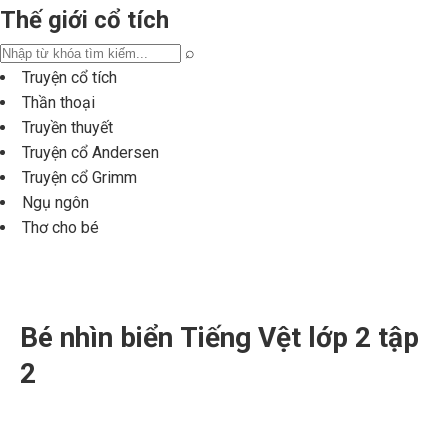
Thế giới cổ tích
⌕
Truyện cổ tích
Thần thoại
Truyền thuyết
Truyện cổ Andersen
Truyện cổ Grimm
Ngụ ngôn
Thơ cho bé
Bé nhìn biển Tiếng Vệt lớp 2 tập
2