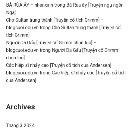
BÀ RÙA ẤY – nhenxinh
trong
Bà Rùa ấy [Truyện ngụ ngôn
Nga]
Chó Sultan trung thành [Truyện cổ tích Grimm] –
blogcuoi.edu.vn
trong
Chó Sultan trung thành [Truyện cổ
tích Grimm]
Người Da Gấu [Truyện cổ Grimm chọn lọc] –
blogcuoi.edu.vn
trong
Người Da Gấu [Truyện cổ Grimm
chọn lọc]
Các hiệp sĩ nhảy cao [Truyện cổ tích của Andersen] –
blogcuoi.edu.vn
trong
Các hiệp sĩ nhảy cao [Truyện cổ tích
của Andersen]
Archives
Tháng 3 2024