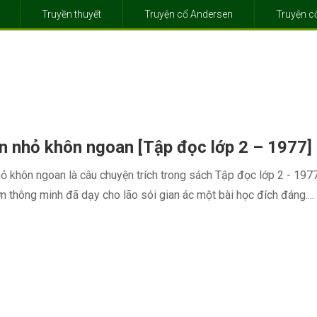
Truyền thuyết
Truyện cổ Andersen
Truyện 
n nhỏ khôn ngoan [Tập đọc lớp 2 – 1977]
ỏ khôn ngoan là câu chuyện trích trong sách Tập đọc lớp 2 - 1977
n thông minh đã dạy cho lão sói gian ác một bài học đích đáng....