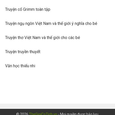
Truyện cổ Grimm toàn tập
Truyện ngụ ngôn Việt Nam và thế giới ý nghĩa cho bé
Truyện thơ Việt Nam và thế giới cho các bé
Truyện truyền thuyết
Văn học thiếu nhi
© 2026
TheGioiCoTich.vn
- Mọi quyền được bảo lưu.