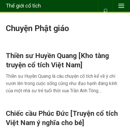
Thế giới cổ tích
⌕
Chuyện Phật giáo
Thiền sư Huyền Quang [Kho tàng
truyện cổ tích Việt Nam]
Thiền sư Huyền Quang là câu chuyện cổ tích kể về ý chí
vươn lên trong cuộc sống cũng như đạo hạnh đáng kính
của một nhà sư trẻ tuổi thời vua Trần Anh Tông....
Chiếc cầu Phúc Đức [Truyện cổ tích
Việt Nam ý nghĩa cho bé]