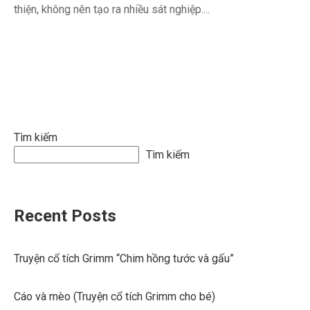
thiện, không nên tạo ra nhiều sát nghiệp....
Tìm kiếm
Tìm kiếm
Recent Posts
Truyện cổ tích Grimm “Chim hồng tước và gấu”
Cáo và mèo (Truyện cổ tích Grimm cho bé)