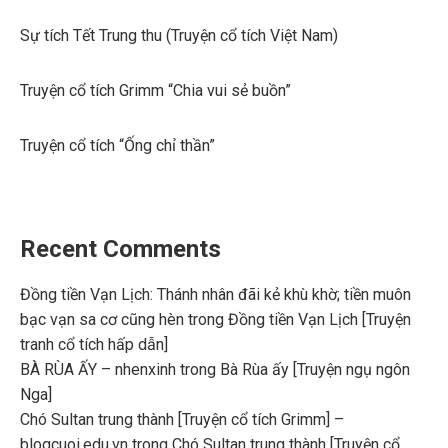
Sự tích Tết Trung thu (Truyện cổ tích Việt Nam)
Truyện cổ tích Grimm “Chia vui sẻ buồn”
Truyện cổ tích “Ống chỉ thần”
Recent Comments
Đồng tiền Vạn Lịch: Thánh nhân đãi kẻ khù khờ; tiền muôn
bạc vạn sa cơ cũng hèn
trong
Đồng tiền Vạn Lịch [Truyện
tranh cổ tích hấp dẫn]
BÀ RÙA ẤY – nhenxinh
trong
Bà Rùa ấy [Truyện ngụ ngôn
Nga]
Chó Sultan trung thành [Truyện cổ tích Grimm] –
blogcuoi.edu.vn
trong
Chó Sultan trung thành [Truyện cổ