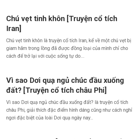
Chú vẹt tinh khôn [Truyện cổ tích
Iran]
Chú vẹt tinh khôn là truyện cổ tích Iran, kể về một chú vẹt bị
giam hãm trong lồng đã được đồng loại của mình chỉ cho
cách để trở lại với cuộc sống tự do....
Vì sao Dơi quạ ngủ chúc đầu xuống
đất? [Truyện cổ tích châu Phi]
Vì sao Dơi quạ ngủ chúc đầu xuống đất? là truyện cổ tích
châu Phi, giải thích đặc điểm hình dáng cũng như cách nghỉ
ngơi đặc biệt của loài Dơi quạ ngày nay...