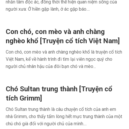
nhẫn tâm độc ác, đồng thời thể hiện quan niệm sống của
người xưa: Ở hiền gặp lành, ở ác gặp báo....
Con chó, con mèo và anh chàng
nghèo khổ [Truyện cổ tích Việt Nam]
Con chó, con mèo và anh chàng nghèo khổ là truyện cổ tích
Việt Nam, kể về hành trình đi tìm lại viên ngọc quý cho
người chủ nhân hậu của đôi bạn chó và mèo...
Chó Sultan trung thành [Truyện cổ
tích Grimm]
Chó Sultan trung thành là câu chuyện cổ tích của anh em
nhà Grimm, cho thấy tấm lòng hết mực trung thành của một
chú chó già đối với người chủ của mình....