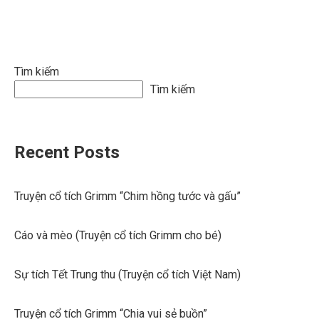
viết
Tìm kiếm
Tìm kiếm
Recent Posts
Truyện cổ tích Grimm “Chim hồng tước và gấu”
Cáo và mèo (Truyện cổ tích Grimm cho bé)
Sự tích Tết Trung thu (Truyện cổ tích Việt Nam)
Truyện cổ tích Grimm “Chia vui sẻ buồn”