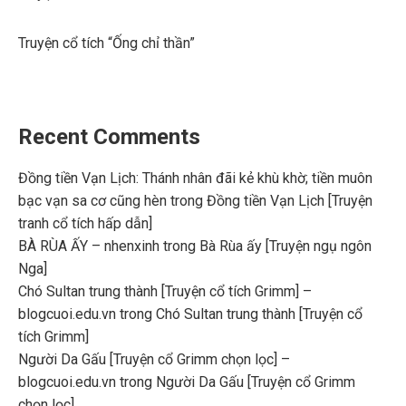
Truyện cổ tích “Ống chỉ thần”
Recent Comments
Đồng tiền Vạn Lịch: Thánh nhân đãi kẻ khù khờ; tiền muôn
bạc vạn sa cơ cũng hèn
trong
Đồng tiền Vạn Lịch [Truyện
tranh cổ tích hấp dẫn]
BÀ RÙA ẤY – nhenxinh
trong
Bà Rùa ấy [Truyện ngụ ngôn
Nga]
Chó Sultan trung thành [Truyện cổ tích Grimm] –
blogcuoi.edu.vn
trong
Chó Sultan trung thành [Truyện cổ
tích Grimm]
Người Da Gấu [Truyện cổ Grimm chọn lọc] –
blogcuoi.edu.vn
trong
Người Da Gấu [Truyện cổ Grimm
chọn lọc]