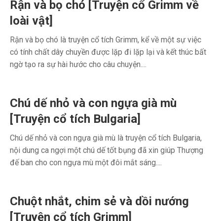
Rận và bọ chó [Truyện cổ Grimm về
loài vật]
Rận và bọ chó là truyện cổ tích Grimm, kể về một sự việc
có tính chất dây chuyền được lặp đi lặp lại và kết thúc bất
ngờ tạo ra sự hài hước cho câu chuyện....
Chú dế nhỏ và con ngựa già mù
[Truyện cổ tích Bulgaria]
Chú dế nhỏ và con ngựa già mù là truyện cổ tích Bulgaria,
nội dung ca ngợi một chú dế tốt bụng đã xin giúp Thượng
đế ban cho con ngựa mù một đôi mắt sáng....
Chuột nhắt, chim sẻ và dồi nướng
[Truyện cổ tích Grimm]