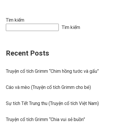
Tìm kiếm
Tìm kiếm
Recent Posts
Truyện cổ tích Grimm “Chim hồng tước và gấu”
Cáo và mèo (Truyện cổ tích Grimm cho bé)
Sự tích Tết Trung thu (Truyện cổ tích Việt Nam)
Truyện cổ tích Grimm “Chia vui sẻ buồn”