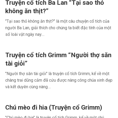
Truyện cổ tích Ba Lan “Tại sao thỏ
không ăn thịt?”
"Tại sao thỏ không ăn thịt?" là một câu chuyện cổ tích của
người Ba Lan, giải thích cho chúng ta biết đặc tính của một
số loài vật ngày nay....
Truyện cổ tích Grimm “Người thợ săn
tài giỏi”
"Người thợ săn tài giỏi" là truyện cổ tích Grimm, kể về một
chàng trai dũng cảm đã cứu được nàng công chúa xinh đẹp
và kết duyên cùng nàng....
Chú mèo đi hia (Truyện cổ Grimm)
"Chú mèo đi hia" là truyện cổ tích Grimm, kể về một chú