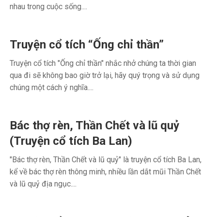
nhau trong cuộc sống....
Truyện cổ tích “Ống chỉ thần”
Truyện cổ tích "Ống chỉ thần" nhắc nhở chúng ta thời gian
qua đi sẽ không bao giờ trở lại, hãy quý trọng và sử dụng
chúng một cách ý nghĩa....
Bác thợ rèn, Thần Chết và lũ quỷ
(Truyện cổ tích Ba Lan)
"Bác thợ rèn, Thần Chết và lũ quỷ" là truyện cổ tích Ba Lan,
kể về bác thợ rèn thông minh, nhiều lần dắt mũi Thần Chết
và lũ quỷ địa ngục....