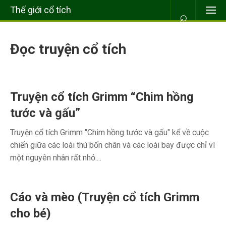
Thế giới cổ tích
⌕
Đọc truyện cổ tích
Truyện cổ tích Grimm “Chim hồng
tước và gấu”
Truyện cổ tích Grimm "Chim hồng tước và gấu" kể về cuộc
chiến giữa các loài thú bốn chân và các loài bay được chỉ vì
một nguyên nhân rất nhỏ....
Cáo và mèo (Truyện cổ tích Grimm
cho bé)