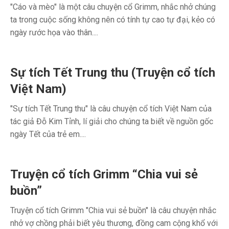
"Cáo và mèo" là một câu chuyện cổ Grimm, nhắc nhở chúng
ta trong cuộc sống không nên có tính tự cao tự đại, kẻo có
ngày rước họa vào thân....
Sự tích Tết Trung thu (Truyện cổ tích
Việt Nam)
"Sự tích Tết Trung thu" là câu chuyện cổ tích Việt Nam của
tác giả Đỗ Kim Tỉnh, lí giải cho chúng ta biết về nguồn gốc
ngày Tết của trẻ em....
Truyện cổ tích Grimm “Chia vui sẻ
buồn”
Truyện cổ tích Grimm "Chia vui sẻ buồn" là câu chuyện nhắc
nhở vợ chồng phải biết yêu thương, đồng cam cộng khổ với