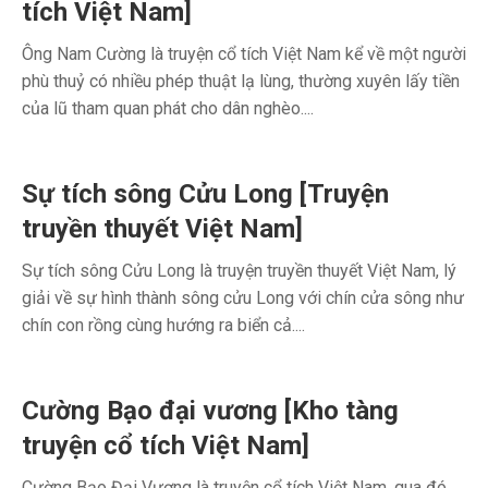
tích Việt Nam]
Ông Nam Cường là truyện cổ tích Việt Nam kể về một người
phù thuỷ có nhiều phép thuật lạ lùng, thường xuyên lấy tiền
của lũ tham quan phát cho dân nghèo....
Sự tích sông Cửu Long [Truyện
truyền thuyết Việt Nam]
Sự tích sông Cửu Long là truyện truyền thuyết Việt Nam, lý
giải về sự hình thành sông cửu Long với chín cửa sông như
chín con rồng cùng hướng ra biển cả....
Cường Bạo đại vương [Kho tàng
truyện cổ tích Việt Nam]
Cường Bạo Đại Vương là truyện cổ tích Việt Nam, qua đó