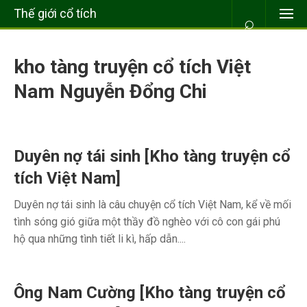
Thế giới cổ tích
⌕
kho tàng truyện cổ tích Việt
Nam Nguyễn Đổng Chi
Duyên nợ tái sinh [Kho tàng truyện cổ
tích Việt Nam]
Duyên nợ tái sinh là câu chuyện cổ tích Việt Nam, kể về mối
tình sóng gió giữa một thầy đồ nghèo với cô con gái phú
hộ qua những tình tiết li kì, hấp dẫn....
Ông Nam Cường [Kho tàng truyện cổ