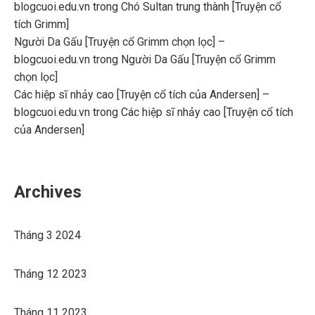
blogcuoi.edu.vn
trong
Chó Sultan trung thành [Truyện cổ
tích Grimm]
Người Da Gấu [Truyện cổ Grimm chọn lọc] –
blogcuoi.edu.vn
trong
Người Da Gấu [Truyện cổ Grimm
chọn lọc]
Các hiệp sĩ nhảy cao [Truyện cổ tích của Andersen] –
blogcuoi.edu.vn
trong
Các hiệp sĩ nhảy cao [Truyện cổ tích
của Andersen]
Archives
Tháng 3 2024
Tháng 12 2023
Tháng 11 2023