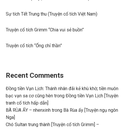
Sự tích Tết Trung thu (Truyện cổ tích Việt Nam)
Truyện cổ tích Grimm “Chia vui sẻ buồn”
Truyện cổ tích “Ống chỉ thần”
Recent Comments
Đồng tiền Vạn Lịch: Thánh nhân đãi kẻ khù khờ; tiền muôn
bạc vạn sa cơ cũng hèn
trong
Đồng tiền Vạn Lịch [Truyện
tranh cổ tích hấp dẫn]
BÀ RÙA ẤY – nhenxinh
trong
Bà Rùa ấy [Truyện ngụ ngôn
Nga]
Chó Sultan trung thành [Truyện cổ tích Grimm] –