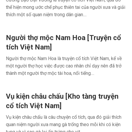
thể hiện mong ước chế phục thiên tai của người xưa và giải
thích một số quan niệm trong dân gian....
Người thợ mộc Nam Hoa [Truyện cổ
tích Việt Nam]
Người thợ mộc Nam Hoa là truyện cổ tích Việt Nam, kể về
một người thợ học việc được cao nhân chỉ dạy nên đã trở
thành một người thợ mộc tài hoa, nổi tiếng....
Vụ kiện châu chấu [Kho tàng truyện
cổ tích Việt Nam]
Vụ kiện châu chấu là câu chuyện cổ tích, qua đó giải thích
quan niệm người xưa mang gà trống theo mỗi khi có kiện
tụng và vì sao gà lại ấp trứng cho vịt....