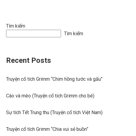
Tìm kiếm
Tìm kiếm
Recent Posts
Truyện cổ tích Grimm “Chim hồng tước và gấu”
Cáo và mèo (Truyện cổ tích Grimm cho bé)
Sự tích Tết Trung thu (Truyện cổ tích Việt Nam)
Truyện cổ tích Grimm “Chia vui sẻ buồn”