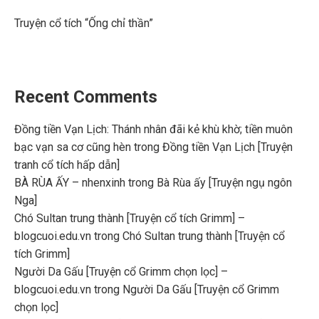
Truyện cổ tích “Ống chỉ thần”
Recent Comments
Đồng tiền Vạn Lịch: Thánh nhân đãi kẻ khù khờ; tiền muôn
bạc vạn sa cơ cũng hèn
trong
Đồng tiền Vạn Lịch [Truyện
tranh cổ tích hấp dẫn]
BÀ RÙA ẤY – nhenxinh
trong
Bà Rùa ấy [Truyện ngụ ngôn
Nga]
Chó Sultan trung thành [Truyện cổ tích Grimm] –
blogcuoi.edu.vn
trong
Chó Sultan trung thành [Truyện cổ
tích Grimm]
Người Da Gấu [Truyện cổ Grimm chọn lọc] –
blogcuoi.edu.vn
trong
Người Da Gấu [Truyện cổ Grimm
chọn lọc]