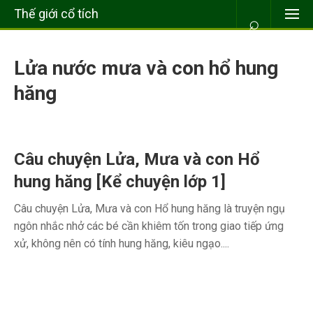
Thế giới cổ tích
⌕
Lửa nước mưa và con hổ hung
hăng
Câu chuyện Lửa, Mưa và con Hổ
hung hăng [Kể chuyện lớp 1]
Câu chuyện Lửa, Mưa và con Hổ hung hăng là truyện ngụ
ngôn nhắc nhở các bé cần khiêm tốn trong giao tiếp ứng
xử, không nên có tính hung hăng, kiêu ngạo....