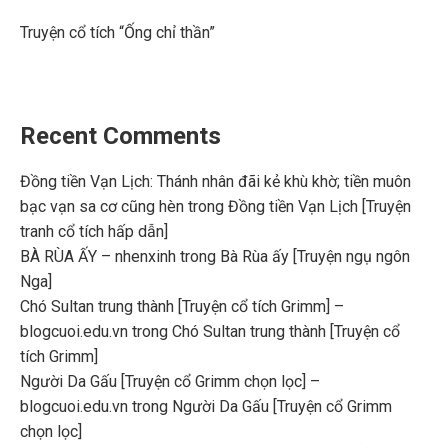
Truyện cổ tích “Ống chỉ thần”
Recent Comments
Đồng tiền Vạn Lịch: Thánh nhân đãi kẻ khù khờ; tiền muôn
bạc vạn sa cơ cũng hèn
trong
Đồng tiền Vạn Lịch [Truyện
tranh cổ tích hấp dẫn]
BÀ RÙA ẤY – nhenxinh
trong
Bà Rùa ấy [Truyện ngụ ngôn
Nga]
Chó Sultan trung thành [Truyện cổ tích Grimm] –
blogcuoi.edu.vn
trong
Chó Sultan trung thành [Truyện cổ
tích Grimm]
Người Da Gấu [Truyện cổ Grimm chọn lọc] –
blogcuoi.edu.vn
trong
Người Da Gấu [Truyện cổ Grimm
chọn lọc]