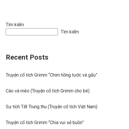
Tìm kiếm
Tìm kiếm
Recent Posts
Truyện cổ tích Grimm “Chim hồng tước và gấu”
Cáo và mèo (Truyện cổ tích Grimm cho bé)
Sự tích Tết Trung thu (Truyện cổ tích Việt Nam)
Truyện cổ tích Grimm “Chia vui sẻ buồn”