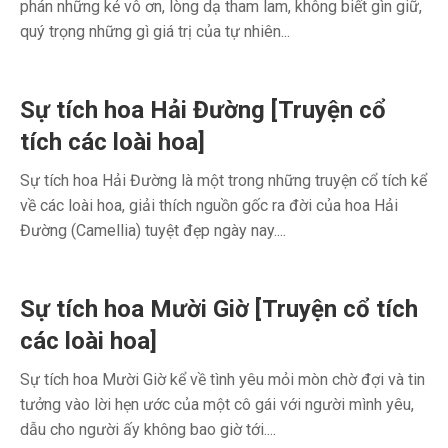
phán những kẻ vô ơn, lòng dạ tham lam, không biết gìn giữ,
quý trọng những gì giá trị của tự nhiên...
Sự tích hoa Hải Đường [Truyện cổ
tích các loài hoa]
Sự tích hoa Hải Đường là một trong những truyện cổ tích kể
về các loài hoa, giải thích nguồn gốc ra đời của hoa Hải
Đường (Camellia) tuyệt đẹp ngày nay....
Sự tích hoa Mười Giờ [Truyện cổ tích
các loài hoa]
Sự tích hoa Mười Giờ kể về tình yêu mỏi mòn chờ đợi và tin
tưởng vào lời hẹn ước của một cô gái với người mình yêu,
dẫu cho người ấy không bao giờ tới....