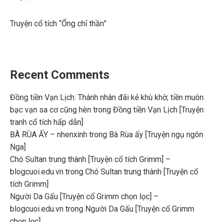
Truyện cổ tích “Ống chỉ thần”
Recent Comments
Đồng tiền Vạn Lịch: Thánh nhân đãi kẻ khù khờ; tiền muôn
bạc vạn sa cơ cũng hèn
trong
Đồng tiền Vạn Lịch [Truyện
tranh cổ tích hấp dẫn]
BÀ RÙA ẤY – nhenxinh
trong
Bà Rùa ấy [Truyện ngụ ngôn
Nga]
Chó Sultan trung thành [Truyện cổ tích Grimm] –
blogcuoi.edu.vn
trong
Chó Sultan trung thành [Truyện cổ
tích Grimm]
Người Da Gấu [Truyện cổ Grimm chọn lọc] –
blogcuoi.edu.vn
trong
Người Da Gấu [Truyện cổ Grimm
chọn lọc]