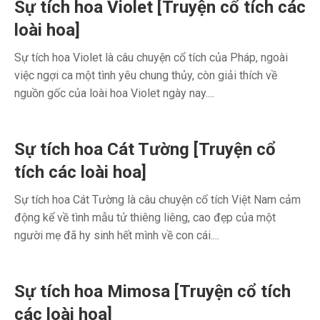
Sự tích hoa Violet [Truyện cổ tích các
loài hoa]
Sự tích hoa Violet là câu chuyện cổ tích của Pháp, ngoài
việc ngợi ca một tình yêu chung thủy, còn giải thích về
nguồn gốc của loài hoa Violet ngày nay....
Sự tích hoa Cát Tường [Truyện cổ
tích các loài hoa]
Sự tích hoa Cát Tường là câu chuyện cổ tích Việt Nam cảm
động kể về tình mẫu tử thiêng liêng, cao đẹp của một
người mẹ đã hy sinh hết mình về con cái....
Sự tích hoa Mimosa [Truyện cổ tích
các loài hoa]