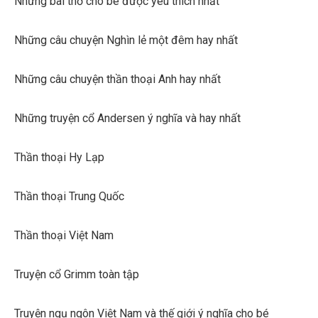
Những bài thơ cho bé được yêu thích nhất
Những câu chuyện Nghìn lẻ một đêm hay nhất
Những câu chuyện thần thoại Anh hay nhất
Những truyện cổ Andersen ý nghĩa và hay nhất
Thần thoại Hy Lạp
Thần thoại Trung Quốc
Thần thoại Việt Nam
Truyện cổ Grimm toàn tập
Truyện ngụ ngôn Việt Nam và thế giới ý nghĩa cho bé