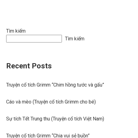
viết
Tìm kiếm
Tìm kiếm
Recent Posts
Truyện cổ tích Grimm “Chim hồng tước và gấu”
Cáo và mèo (Truyện cổ tích Grimm cho bé)
Sự tích Tết Trung thu (Truyện cổ tích Việt Nam)
Truyện cổ tích Grimm “Chia vui sẻ buồn”