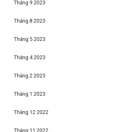
Tháng 9 2023
Tháng 8 2023
Tháng 5 2023
Tháng 4 2023
Tháng 2 2023
Tháng 1 2023
Tháng 12 2022
Tháng 11 2022