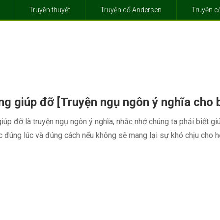
Truyền thuyết
Truyện cổ Andersen
Truyện 
ng giúp đỡ [Truyện ngụ ngôn ý nghĩa cho 
iúp đỡ là truyện ngụ ngôn ý nghĩa, nhắc nhở chúng ta phải biết gi
 đúng lúc và đúng cách nếu không sẽ mang lại sự khó chịu cho họ.