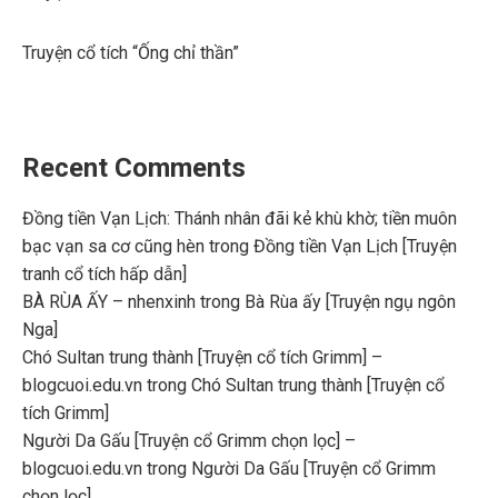
Truyện cổ tích “Ống chỉ thần”
Recent Comments
Đồng tiền Vạn Lịch: Thánh nhân đãi kẻ khù khờ; tiền muôn
bạc vạn sa cơ cũng hèn
trong
Đồng tiền Vạn Lịch [Truyện
tranh cổ tích hấp dẫn]
BÀ RÙA ẤY – nhenxinh
trong
Bà Rùa ấy [Truyện ngụ ngôn
Nga]
Chó Sultan trung thành [Truyện cổ tích Grimm] –
blogcuoi.edu.vn
trong
Chó Sultan trung thành [Truyện cổ
tích Grimm]
Người Da Gấu [Truyện cổ Grimm chọn lọc] –
blogcuoi.edu.vn
trong
Người Da Gấu [Truyện cổ Grimm
chọn lọc]