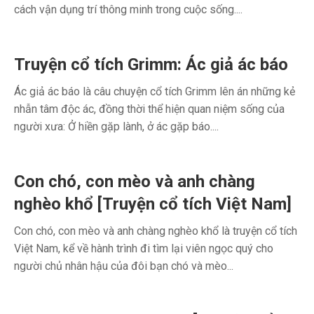
cách vận dụng trí thông minh trong cuộc sống....
Truyện cổ tích Grimm: Ác giả ác báo
Ác giả ác báo là câu chuyện cổ tích Grimm lên án những kẻ
nhẫn tâm độc ác, đồng thời thể hiện quan niệm sống của
người xưa: Ở hiền gặp lành, ở ác gặp báo....
Con chó, con mèo và anh chàng
nghèo khổ [Truyện cổ tích Việt Nam]
Con chó, con mèo và anh chàng nghèo khổ là truyện cổ tích
Việt Nam, kể về hành trình đi tìm lại viên ngọc quý cho
người chủ nhân hậu của đôi bạn chó và mèo...