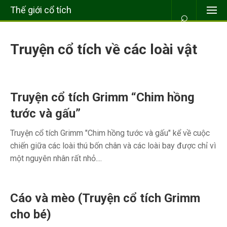
Thế giới cổ tích
⌕
Truyện cổ tích về các loài vật
Truyện cổ tích Grimm “Chim hồng
tước và gấu”
Truyện cổ tích Grimm "Chim hồng tước và gấu" kể về cuộc
chiến giữa các loài thú bốn chân và các loài bay được chỉ vì
một nguyên nhân rất nhỏ....
Cáo và mèo (Truyện cổ tích Grimm
cho bé)