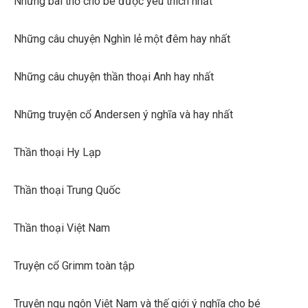
Những bài thơ cho bé được yêu thích nhất
Những câu chuyện Nghìn lẻ một đêm hay nhất
Những câu chuyện thần thoại Anh hay nhất
Những truyện cổ Andersen ý nghĩa và hay nhất
Thần thoại Hy Lạp
Thần thoại Trung Quốc
Thần thoại Việt Nam
Truyện cổ Grimm toàn tập
Truyện ngụ ngôn Việt Nam và thế giới ý nghĩa cho bé