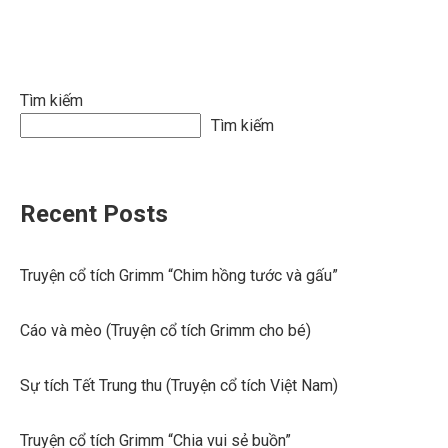
viết
Tìm kiếm
Tìm kiếm
Recent Posts
Truyện cổ tích Grimm “Chim hồng tước và gấu”
Cáo và mèo (Truyện cổ tích Grimm cho bé)
Sự tích Tết Trung thu (Truyện cổ tích Việt Nam)
Truyện cổ tích Grimm “Chia vui sẻ buồn”