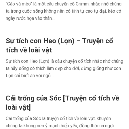
"Cáo và mèo" là một câu chuyện cổ Grimm, nhắc nhở chúng
ta trong cuộc sống không nên có tính tự cao tự đại, kẻo có
ngày rước họa vào thân....
Sự tích con Heo (Lợn) – Truyện cổ
tích về loài vật
Sự tích con Heo (Lợn) là câu chuyện cổ tích nhắc nhở chúng
ta hãy sống có thích làm đẹp cho đời, đừng giống như con
Lợn chỉ biết ăn với ngủ....
Cái trống của Sóc [Truyện cổ tích về
loài vật]
Cái trống của Sóc là truyện cổ tích về loài vật, khuyên
chúng ta không nên ỷ mạnh hiếp yếu, đồng thời ca ngợi