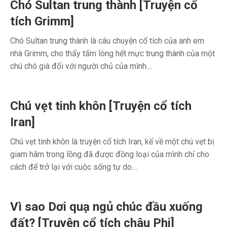
Chó Sultan trung thành [Truyện cổ
tích Grimm]
Chó Sultan trung thành là câu chuyện cổ tích của anh em
nhà Grimm, cho thấy tấm lòng hết mực trung thành của một
chú chó già đối với người chủ của mình....
Chú vẹt tinh khôn [Truyện cổ tích
Iran]
Chú vẹt tinh khôn là truyện cổ tích Iran, kể về một chú vẹt bị
giam hãm trong lồng đã được đồng loại của mình chỉ cho
cách để trở lại với cuộc sống tự do....
Vì sao Dơi quạ ngủ chúc đầu xuống
đất? [Truyện cổ tích châu Phi]