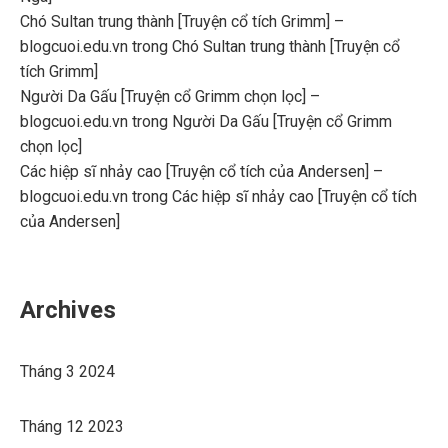
Chó Sultan trung thành [Truyện cổ tích Grimm] –
blogcuoi.edu.vn
trong
Chó Sultan trung thành [Truyện cổ
tích Grimm]
Người Da Gấu [Truyện cổ Grimm chọn lọc] –
blogcuoi.edu.vn
trong
Người Da Gấu [Truyện cổ Grimm
chọn lọc]
Các hiệp sĩ nhảy cao [Truyện cổ tích của Andersen] –
blogcuoi.edu.vn
trong
Các hiệp sĩ nhảy cao [Truyện cổ tích
của Andersen]
Archives
Tháng 3 2024
Tháng 12 2023