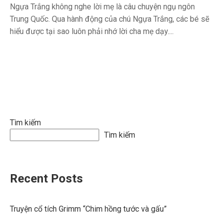
Ngựa Trắng không nghe lời mẹ là câu chuyện ngụ ngôn
Trung Quốc. Qua hành động của chú Ngựa Trắng, các bé sẽ
hiểu được tại sao luôn phải nhớ lời cha mẹ dạy....
Tìm kiếm
Tìm kiếm
Recent Posts
Truyện cổ tích Grimm “Chim hồng tước và gấu”