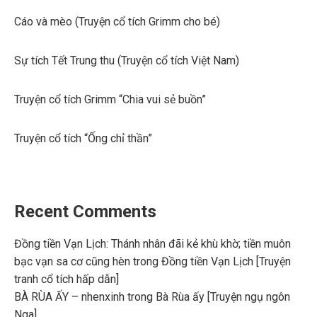
Cáo và mèo (Truyện cổ tích Grimm cho bé)
Sự tích Tết Trung thu (Truyện cổ tích Việt Nam)
Truyện cổ tích Grimm “Chia vui sẻ buồn”
Truyện cổ tích “Ống chỉ thần”
Recent Comments
Đồng tiền Vạn Lịch: Thánh nhân đãi kẻ khù khờ; tiền muôn
bạc vạn sa cơ cũng hèn
trong
Đồng tiền Vạn Lịch [Truyện
tranh cổ tích hấp dẫn]
BÀ RÙA ẤY – nhenxinh
trong
Bà Rùa ấy [Truyện ngụ ngôn
Nga]