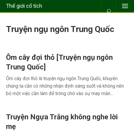
Thế giới cổ tích
⌕
Truyện ngụ ngôn Trung Quốc
Ôm cây đợi thỏ [Truyện ngụ ngôn
Trung Quốc]
Ôm cây đợi thỏ là truyện ngụ ngôn Trung Quốc, khuyên
chúng ta cần có những nhận định sáng suốt và không nên
bỏ một việc cần làm để trông chờ vào sự may mắn...
Truyện Ngựa Trắng không nghe lời
mẹ