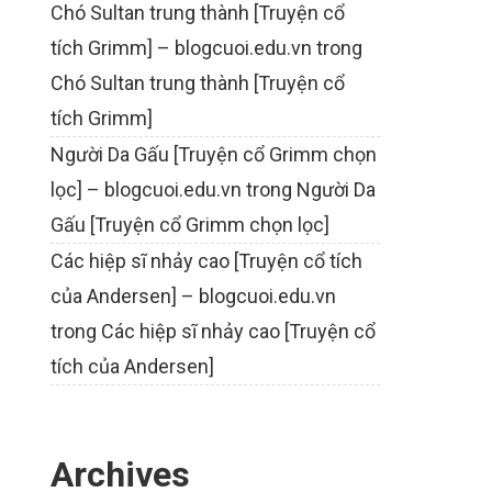
Chó Sultan trung thành [Truyện cổ
tích Grimm] – blogcuoi.edu.vn
trong
Chó Sultan trung thành [Truyện cổ
tích Grimm]
Người Da Gấu [Truyện cổ Grimm chọn
lọc] – blogcuoi.edu.vn
trong
Người Da
Gấu [Truyện cổ Grimm chọn lọc]
Các hiệp sĩ nhảy cao [Truyện cổ tích
của Andersen] – blogcuoi.edu.vn
trong
Các hiệp sĩ nhảy cao [Truyện cổ
tích của Andersen]
Archives