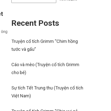
ệt
Recent Posts
n ông
Truyện cổ tích Grimm “Chim hồng
tước và gấu”
Cáo và mèo (Truyện cổ tích Grimm
cho bé)
Sự tích Tết Trung thu (Truyện cổ tích
Việt Nam)