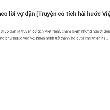
eo lời vợ dặn [Truyện cổ tích hài hước Vi
ời vợ dặn là truyện cổ tích Việt Nam, châm biếm những người đà
ống phụ thuộc vào vợ, khiến mình trở thành trò cười cho thiên hạ....