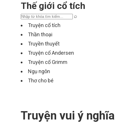
Thế giới cổ tích
⌕
Truyện cổ tích
Thần thoại
Truyền thuyết
Truyện cổ Andersen
Truyện cổ Grimm
Ngụ ngôn
Thơ cho bé
Truyện vui ý nghĩa