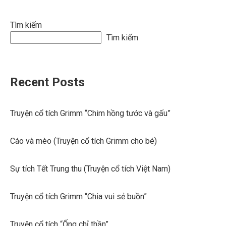
Tìm kiếm
Tìm kiếm
Recent Posts
Truyện cổ tích Grimm “Chim hồng tước và gấu”
Cáo và mèo (Truyện cổ tích Grimm cho bé)
Sự tích Tết Trung thu (Truyện cổ tích Việt Nam)
Truyện cổ tích Grimm “Chia vui sẻ buồn”
Truyện cổ tích “Ống chỉ thần”