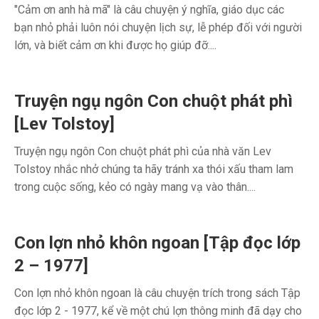
"Cảm ơn anh hà mã" là câu chuyện ý nghĩa, giáo dục các
bạn nhỏ phải luôn nói chuyện lịch sự, lễ phép đối với người
lớn, và biết cảm ơn khi được họ giúp đỡ....
Truyện ngụ ngôn Con chuột phát phì
[Lev Tolstoy]
Truyện ngụ ngôn Con chuột phát phì của nhà văn Lev
Tolstoy nhắc nhở chúng ta hãy tránh xa thói xấu tham lam
trong cuộc sống, kẻo có ngày mang vạ vào thân....
Con lợn nhỏ khôn ngoan [Tập đọc lớp
2 – 1977]
Con lợn nhỏ khôn ngoan là câu chuyện trích trong sách Tập
đọc lớp 2 - 1977, kể về một chú lợn thông minh đã dạy cho