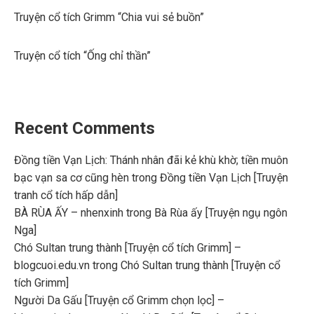
Truyện cổ tích Grimm “Chia vui sẻ buồn”
Truyện cổ tích “Ống chỉ thần”
Recent Comments
Đồng tiền Vạn Lịch: Thánh nhân đãi kẻ khù khờ; tiền muôn
bạc vạn sa cơ cũng hèn
trong
Đồng tiền Vạn Lịch [Truyện
tranh cổ tích hấp dẫn]
BÀ RÙA ẤY – nhenxinh
trong
Bà Rùa ấy [Truyện ngụ ngôn
Nga]
Chó Sultan trung thành [Truyện cổ tích Grimm] –
blogcuoi.edu.vn
trong
Chó Sultan trung thành [Truyện cổ
tích Grimm]
Người Da Gấu [Truyện cổ Grimm chọn lọc] –