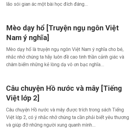
lão sói gian ác một bài học đích đáng....
Mèo dạy hổ [Truyện ngụ ngôn Việt
Nam ý nghĩa]
Mèo dạy hổ là truyện ngụ ngôn Việt Nam ý nghĩa cho bé,
nhắc nhở chúng ta hãy luôn đề cao tinh thần cảnh giác và
châm biếm những kẻ lòng dạ vô ơn bạc nghĩa....
Câu chuyện Hồ nước và mây [Tiếng
Việt lớp 2]
Câu chuyện Hồ nước và mây được trích trong sách Tiếng
Việt lớp 2, có ý nhắc nhở chúng ta cần phải biết yêu thương
và giúp đỡ những người xung quanh mình....