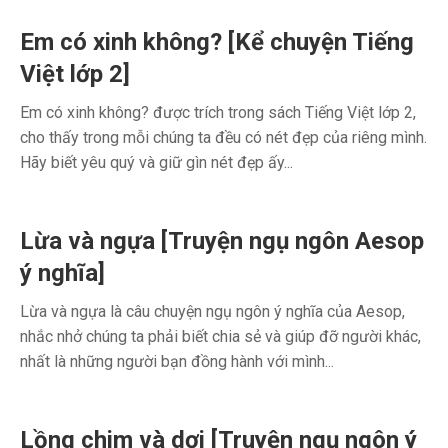
Em có xinh không? [Kể chuyện Tiếng
Việt lớp 2]
Em có xinh không? được trích trong sách Tiếng Việt lớp 2,
cho thấy trong mỗi chúng ta đều có nét đẹp của riêng mình.
Hãy biết yêu quý và giữ gìn nét đẹp ấy...
Lừa và ngựa [Truyện ngụ ngôn Aesop
ý nghĩa]
Lừa và ngựa là câu chuyện ngụ ngôn ý nghĩa của Aesop,
nhắc nhở chúng ta phải biết chia sẻ và giúp đỡ người khác,
nhất là những người bạn đồng hành với mình...
Lồng chim và dơi [Truyện ngụ ngôn ý