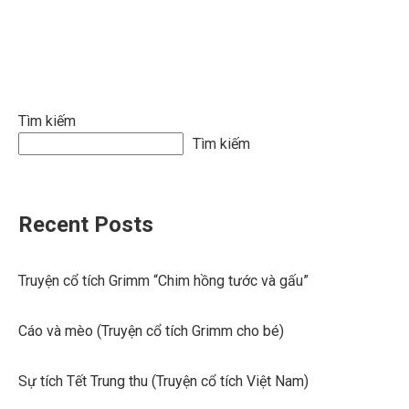
bài
viết
Tìm kiếm
Tìm kiếm
Recent Posts
Truyện cổ tích Grimm “Chim hồng tước và gấu”
Cáo và mèo (Truyện cổ tích Grimm cho bé)
Sự tích Tết Trung thu (Truyện cổ tích Việt Nam)