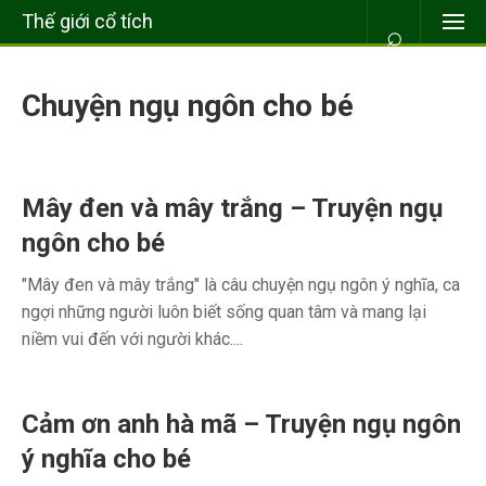
Thế giới cổ tích
⌕
Chuyện ngụ ngôn cho bé
Mây đen và mây trắng – Truyện ngụ
ngôn cho bé
"Mây đen và mây trắng" là câu chuyện ngụ ngôn ý nghĩa, ca
ngợi những người luôn biết sống quan tâm và mang lại
niềm vui đến với người khác....
Cảm ơn anh hà mã – Truyện ngụ ngôn
ý nghĩa cho bé