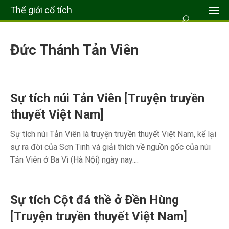
Thế giới cổ tích
⌕
Đức Thánh Tản Viên
Sự tích núi Tản Viên [Truyện truyền
thuyết Việt Nam]
Sự tích núi Tản Viên là truyện truyền thuyết Việt Nam, kể lại
sự ra đời của Sơn Tinh và giải thích về nguồn gốc của núi
Tản Viên ở Ba Vì (Hà Nội) ngày nay....
Sự tích Cột đá thề ở Đền Hùng
[Truyện truyền thuyết Việt Nam]