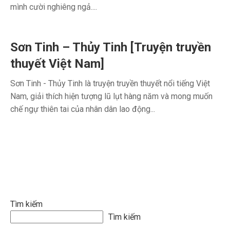
mình cười nghiêng ngả....
Sơn Tinh – Thủy Tinh [Truyện truyền
thuyết Việt Nam]
Sơn Tinh - Thủy Tinh là truyện truyền thuyết nổi tiếng Việt
Nam, giải thích hiện tượng lũ lụt hàng năm và mong muốn
chế ngự thiên tai của nhân dân lao động...
Tìm kiếm
Tìm kiếm