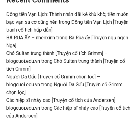
Đồng tiền Vạn Lịch: Thánh nhân đãi kẻ khù khờ; tiền muôn
bạc vạn sa cơ cũng hèn
trong
Đồng tiền Vạn Lịch [Truyện
tranh cổ tích hấp dẫn]
BÀ RÙA ẤY – nhenxinh
trong
Bà Rùa ấy [Truyện ngụ ngôn
Nga]
Chó Sultan trung thành [Truyện cổ tích Grimm] –
blogcuoi.edu.vn
trong
Chó Sultan trung thành [Truyện cổ
tích Grimm]
Người Da Gấu [Truyện cổ Grimm chọn lọc] –
blogcuoi.edu.vn
trong
Người Da Gấu [Truyện cổ Grimm
chọn lọc]
Các hiệp sĩ nhảy cao [Truyện cổ tích của Andersen] –
blogcuoi.edu.vn
trong
Các hiệp sĩ nhảy cao [Truyện cổ tích
của Andersen]