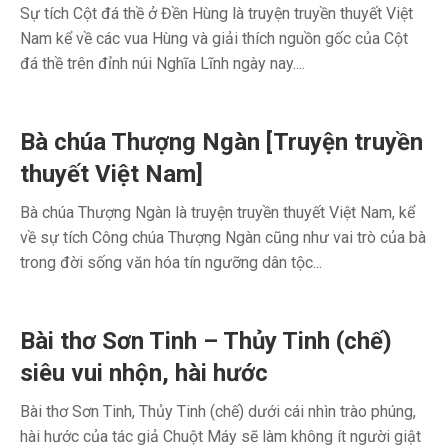
Sự tích Cột đá thề ở Đền Hùng là truyện truyền thuyết Việt
Nam kể về các vua Hùng và giải thích nguồn gốc của Cột
đá thề trên đỉnh núi Nghĩa Lĩnh ngày nay....
Bà chúa Thượng Ngàn [Truyện truyền
thuyết Việt Nam]
Bà chúa Thượng Ngàn là truyện truyền thuyết Việt Nam, kể
về sự tích Công chúa Thượng Ngàn cũng như vai trò của bà
trong đời sống văn hóa tín ngưỡng dân tộc...
Bài thơ Sơn Tinh – Thủy Tinh (chế)
siêu vui nhộn, hài hước
Bài thơ Sơn Tinh, Thủy Tinh (chế) dưới cái nhìn trào phúng,
hài hước của tác giả Chuột Máy sẽ làm không ít người giật