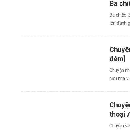
Ba chi
Ba chiếc l
lớn đánh g
Chuyện
đêm]
Chuyện nhà
cứu nhà vu
Chuyệ
thoại 
Chuyện về