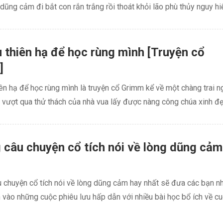
 dũng cảm đi bắt con rắn trắng rồi thoát khỏi lão phù thủy nguy hiể
 thiên hạ để học rùng mình [Truyện cổ
]
ên hạ để học rùng mình là truyện cổ Grimm kể về một chàng trai n
vượt qua thử thách của nhà vua lấy được nàng công chúa xinh đẹp
câu chuyện cổ tích nói về lòng dũng cảm
 chuyện cổ tích nói về lòng dũng cảm hay nhất sẽ đưa các bạn n
vào những cuộc phiêu lưu hấp dẫn với nhiều bài học bổ ích về c