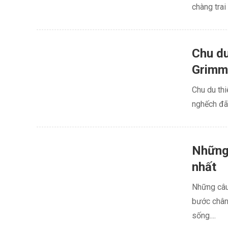
chàng trai
Chu du
Grimm
Chu du thi
nghếch đã 
Những 
nhất
Những câu
bước chân 
sống....