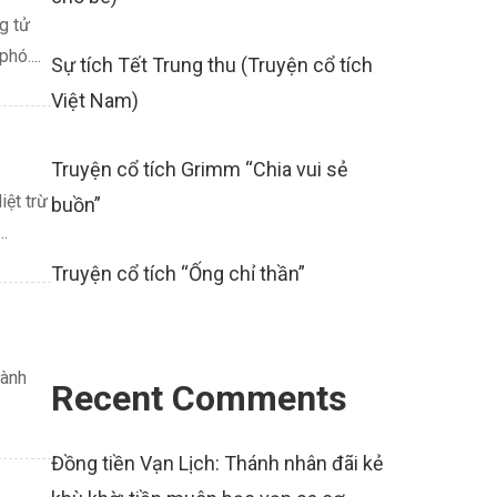
g tử
hó....
Sự tích Tết Trung thu (Truyện cổ tích
Việt Nam)
Truyện cổ tích Grimm “Chia vui sẻ
iệt trừ
buồn”
.
Truyện cổ tích “Ống chỉ thần”
hành
Recent Comments
Đồng tiền Vạn Lịch: Thánh nhân đãi kẻ