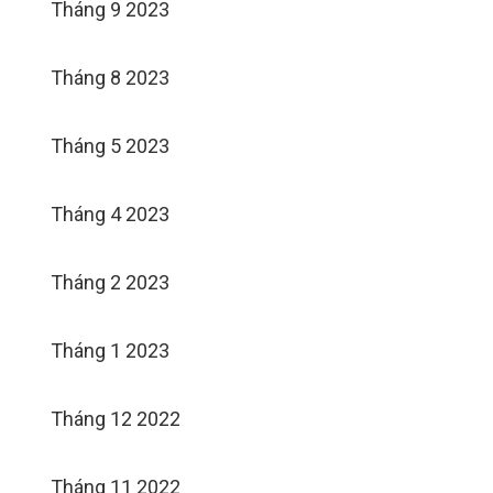
Tháng 9 2023
Tháng 8 2023
Tháng 5 2023
Tháng 4 2023
Tháng 2 2023
Tháng 1 2023
Tháng 12 2022
Tháng 11 2022