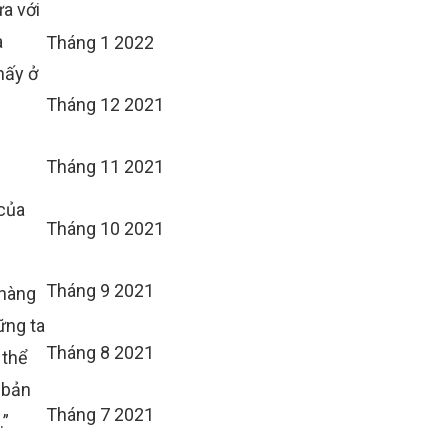
ưa với
a
Tháng 1 2022
hấy ở
Tháng 12 2021
Tháng 11 2021
 của
Tháng 10 2021
Tháng 9 2021
 nàng
ững ta
Tháng 8 2021
 thể
 bản
Tháng 7 2021
.”