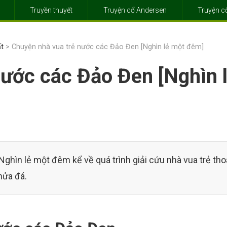
Truyền thuyết
Truyện cổ Andersen
Truyện 
t
> Chuyện nhà vua trẻ nước các Đảo Đen [Nghìn lẻ một đêm]
nước các Đảo Đen [Nghìn 
ghìn lẻ một đêm kể về quá trình giải cứu nhà vua trẻ tho
nửa đá.