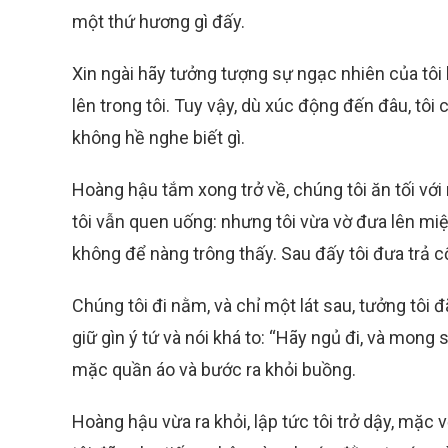
một thứ hương gì đấy.
Xin ngài hãy tưởng tượng sự ngạc nhiên của tôi 
lên trong tôi. Tuy vậy, dù xúc động đến đâu, tôi 
không hề nghe biết gì.
Hoàng hậu tắm xong trở về, chúng tôi ăn tối với 
tôi vẫn quen uống: nhưng tôi vừa vờ đưa lên miệ
không để nàng trông thấy. Sau đấy tôi đưa trả c
Chúng tôi đi nằm, và chỉ một lát sau, tưởng tôi
giữ gìn ý tứ và nói khá to: “Hãy ngủ đi, và mon
mặc quần áo và bước ra khỏi buồng.
Hoàng hậu vừa ra khỏi, lập tức tôi trở dậy, mặc