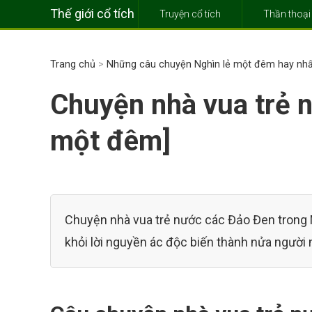
Thế giới cổ tích
Truyện cổ tích
Thần thoại
Trang chủ
>
Những câu chuyện Nghìn lẻ một đêm hay nhấ
Chuyện nhà vua trẻ 
một đêm]
Chuyện nhà vua trẻ nước các Đảo Đen trong N
khỏi lời nguyền ác độc biến thành nửa người 