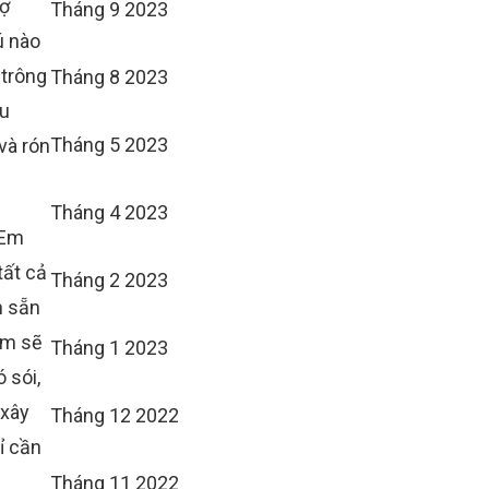
sợ
Tháng 9 2023
ú nào
 trông
Tháng 8 2023
hu
Tháng 5 2023
và rón
Tháng 4 2023
“Em
tất cả
Tháng 2 2023
m sẵn
em sẽ
Tháng 1 2023
 sói,
 xây
Tháng 12 2022
ỉ cần
Tháng 11 2022