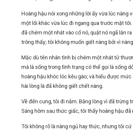
Hoàng hậu nói xong những lời ấy vừa lúc nàng và 
một lối khác vừa lúc đi ngang qua trước mặt tôi. 
đã chém một nhát vào cổ nó, quật nó ngã lăn ra
trông thấy; tôi không muốn giết nàng bởi vì nàng 
Mặc dù tên nhân tình bị chém một nhát tử thươ
mà là sống trong tình trạng có thể gọi là sống d
hoàng hậu khóc lóc kêu gào; và hiểu được mức đ
hài lòng là đã không giết chết nàng.
Về đến cung, tôi đi nằm. Bằng lòng vì đã trừng 
Sáng hôm sau thức giấc, tôi thấy hoàng hậu đã
Tôi không rõ là nàng ngủ hay thức, nhưng tôi cứ 