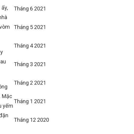
 ấy,
Tháng 6 2021
nhà
ó vòm
Tháng 5 2021
Tháng 4 2021
ay
sau
Tháng 3 2021
Tháng 2 2021
hông
i. Mặc
Tháng 1 2021
âu yếm
 đặn
Tháng 12 2020