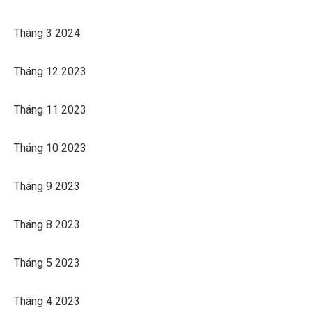
Tháng 3 2024
Tháng 12 2023
Tháng 11 2023
Tháng 10 2023
Tháng 9 2023
Tháng 8 2023
Tháng 5 2023
Tháng 4 2023