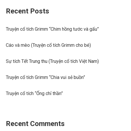
Recent Posts
Truyện cổ tích Grimm “Chim hồng tước và gấu”
Cáo và mèo (Truyện cổ tích Grimm cho bé)
Sự tích Tết Trung thu (Truyện cổ tích Việt Nam)
Truyện cổ tích Grimm “Chia vui sẻ buồn”
Truyện cổ tích “Ống chỉ thần”
Recent Comments