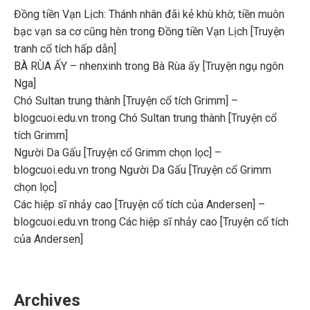
Đồng tiền Vạn Lịch: Thánh nhân đãi kẻ khù khờ; tiền muôn
bạc vạn sa cơ cũng hèn
trong
Đồng tiền Vạn Lịch [Truyện
tranh cổ tích hấp dẫn]
BÀ RÙA ẤY – nhenxinh
trong
Bà Rùa ấy [Truyện ngụ ngôn
Nga]
Chó Sultan trung thành [Truyện cổ tích Grimm] –
blogcuoi.edu.vn
trong
Chó Sultan trung thành [Truyện cổ
tích Grimm]
Người Da Gấu [Truyện cổ Grimm chọn lọc] –
blogcuoi.edu.vn
trong
Người Da Gấu [Truyện cổ Grimm
chọn lọc]
Các hiệp sĩ nhảy cao [Truyện cổ tích của Andersen] –
blogcuoi.edu.vn
trong
Các hiệp sĩ nhảy cao [Truyện cổ tích
của Andersen]
Archives