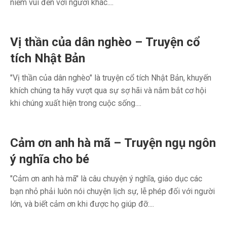
niềm vui đến với người khác....
Vị thần của dân nghèo – Truyện cổ
tích Nhật Bản
"Vị thần của dân nghèo" là truyện cổ tích Nhật Bản, khuyến
khích chúng ta hãy vượt qua sự sợ hãi và nắm bắt cơ hội
khi chúng xuất hiện trong cuộc sống....
Cảm ơn anh hà mã – Truyện ngụ ngôn
ý nghĩa cho bé
"Cảm ơn anh hà mã" là câu chuyện ý nghĩa, giáo dục các
bạn nhỏ phải luôn nói chuyện lịch sự, lễ phép đối với người
lớn, và biết cảm ơn khi được họ giúp đỡ....