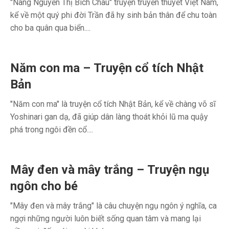
"Nàng Nguyễn Thị Bích Châu" truyện truyền thuyết Việt Nam,
kể về một quý phi đời Trần đã hy sinh bản thân để chu toàn
cho ba quân qua biển....
Năm con ma – Truyện cổ tích Nhật
Bản
"Năm con ma" là truyện cổ tích Nhật Bản, kể về chàng võ sĩ
Yoshinari gan dạ, đã giúp dân làng thoát khỏi lũ ma quậy
phá trong ngôi đền cổ....
Mây đen và mây trắng – Truyện ngụ
ngôn cho bé
"Mây đen và mây trắng" là câu chuyện ngụ ngôn ý nghĩa, ca
ngợi những người luôn biết sống quan tâm và mang lại