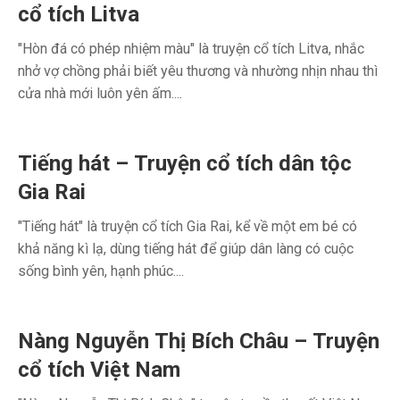
cổ tích Litva
"Hòn đá có phép nhiệm màu" là truyện cổ tích Litva, nhắc
nhở vợ chồng phải biết yêu thương và nhường nhịn nhau thì
cửa nhà mới luôn yên ấm....
Tiếng hát – Truyện cổ tích dân tộc
Gia Rai
"Tiếng hát" là truyện cổ tích Gia Rai, kể về một em bé có
khả năng kì lạ, dùng tiếng hát để giúp dân làng có cuộc
sống bình yên, hạnh phúc....
Nàng Nguyễn Thị Bích Châu – Truyện
cổ tích Việt Nam