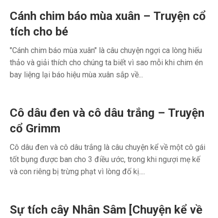
Cánh chim báo mùa xuân – Truyện cổ
tích cho bé
"Cánh chim báo mùa xuân" là câu chuyện ngợi ca lòng hiếu
thảo và giải thích cho chúng ta biết vì sao mỗi khi chim én
bay liệng lại báo hiệu mùa xuân sắp về...
Cô dâu đen và cô dâu trắng – Truyện
cổ Grimm
Cô dâu đen và cô dâu trắng là câu chuyện kể về một cô gái
tốt bụng được ban cho 3 điều ước, trong khi ngượi mẹ kế
và con riêng bị trừng phạt vì lòng đố kị....
Sự tích cây Nhân Sâm [Chuyện kể về