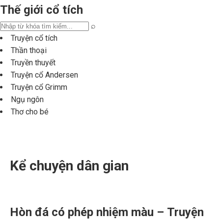
Thế giới cổ tích
⌕
Truyện cổ tích
Thần thoại
Truyền thuyết
Truyện cổ Andersen
Truyện cổ Grimm
Ngụ ngôn
Thơ cho bé
Kể chuyện dân gian
Hòn đá có phép nhiệm màu – Truyện