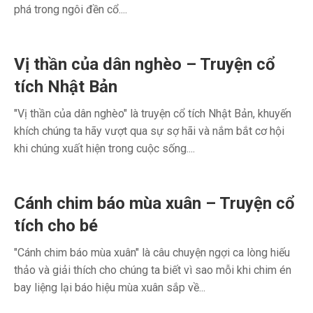
phá trong ngôi đền cổ....
Vị thần của dân nghèo – Truyện cổ
tích Nhật Bản
"Vị thần của dân nghèo" là truyện cổ tích Nhật Bản, khuyến
khích chúng ta hãy vượt qua sự sợ hãi và nắm bắt cơ hội
khi chúng xuất hiện trong cuộc sống....
Cánh chim báo mùa xuân – Truyện cổ
tích cho bé
"Cánh chim báo mùa xuân" là câu chuyện ngợi ca lòng hiếu
thảo và giải thích cho chúng ta biết vì sao mỗi khi chim én
bay liệng lại báo hiệu mùa xuân sắp về...