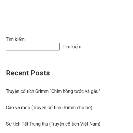
bài
viết
Tìm kiếm
Tìm kiếm
Recent Posts
Truyện cổ tích Grimm “Chim hồng tước và gấu”
Cáo và mèo (Truyện cổ tích Grimm cho bé)
Sự tích Tết Trung thu (Truyện cổ tích Việt Nam)