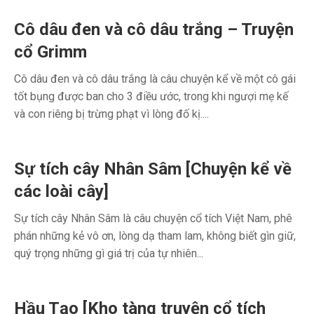
Cô dâu đen và cô dâu trắng – Truyện
cổ Grimm
Cô dâu đen và cô dâu trắng là câu chuyện kể về một cô gái
tốt bụng được ban cho 3 điều ước, trong khi ngượi mẹ kế
và con riêng bị trừng phạt vì lòng đố kị....
Sự tích cây Nhân Sâm [Chuyện kể về
các loài cây]
Sự tích cây Nhân Sâm là câu chuyện cổ tích Việt Nam, phê
phán những kẻ vô ơn, lòng dạ tham lam, không biết gìn giữ,
quý trọng những gì giá trị của tự nhiên...
Hầu Tạo [Kho tàng truyện cổ tích