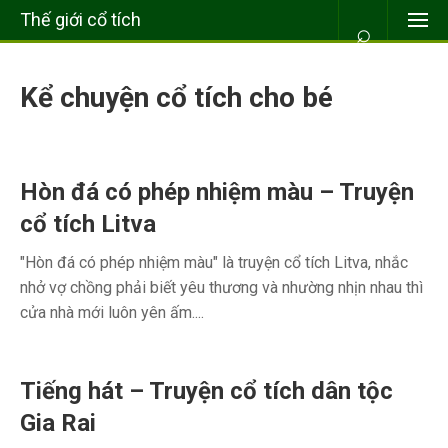
Thế giới cổ tích
⌕
Kể chuyện cổ tích cho bé
Hòn đá có phép nhiệm màu – Truyện
cổ tích Litva
"Hòn đá có phép nhiệm màu" là truyện cổ tích Litva, nhắc
nhở vợ chồng phải biết yêu thương và nhường nhịn nhau thì
cửa nhà mới luôn yên ấm....
Tiếng hát – Truyện cổ tích dân tộc
Gia Rai