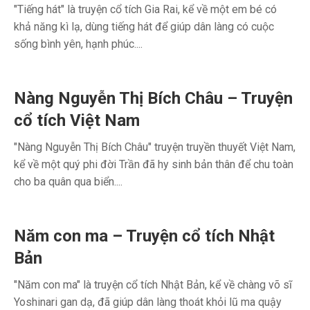
"Tiếng hát" là truyện cổ tích Gia Rai, kể về một em bé có
khả năng kì lạ, dùng tiếng hát để giúp dân làng có cuộc
sống bình yên, hạnh phúc....
Nàng Nguyễn Thị Bích Châu – Truyện
cổ tích Việt Nam
"Nàng Nguyễn Thị Bích Châu" truyện truyền thuyết Việt Nam,
kể về một quý phi đời Trần đã hy sinh bản thân để chu toàn
cho ba quân qua biển....
Năm con ma – Truyện cổ tích Nhật
Bản
"Năm con ma" là truyện cổ tích Nhật Bản, kể về chàng võ sĩ
Yoshinari gan dạ, đã giúp dân làng thoát khỏi lũ ma quậy