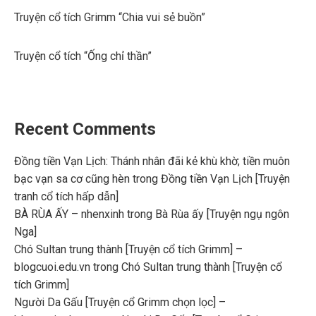
Truyện cổ tích Grimm “Chia vui sẻ buồn”
Truyện cổ tích “Ống chỉ thần”
Recent Comments
Đồng tiền Vạn Lịch: Thánh nhân đãi kẻ khù khờ; tiền muôn
bạc vạn sa cơ cũng hèn
trong
Đồng tiền Vạn Lịch [Truyện
tranh cổ tích hấp dẫn]
BÀ RÙA ẤY – nhenxinh
trong
Bà Rùa ấy [Truyện ngụ ngôn
Nga]
Chó Sultan trung thành [Truyện cổ tích Grimm] –
blogcuoi.edu.vn
trong
Chó Sultan trung thành [Truyện cổ
tích Grimm]
Người Da Gấu [Truyện cổ Grimm chọn lọc] –