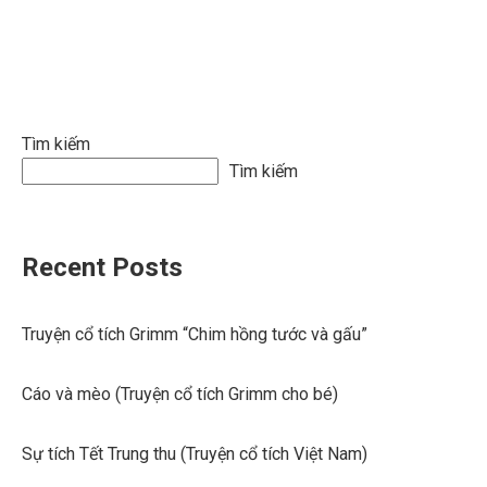
bài
viết
Tìm kiếm
Tìm kiếm
Recent Posts
Truyện cổ tích Grimm “Chim hồng tước và gấu”
Cáo và mèo (Truyện cổ tích Grimm cho bé)
Sự tích Tết Trung thu (Truyện cổ tích Việt Nam)