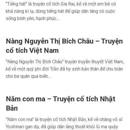
"Tiếng hát" là truyện cổ tích Gia Rai, kể về một em bé có
khả năng kì lạ, dùng tiếng hát để giúp dân làng có cuộc
sống bình yên, hạnh phúc....
Nàng Nguyễn Thị Bích Châu – Truyện
cổ tích Việt Nam
"Nàng Nguyễn Thị Bích Châu" truyện truyền thuyết Việt Nam,
kể về một quý phi đời Trần đã hy sinh bản thân để chu toàn
cho ba quân qua biển....
Năm con ma – Truyện cổ tích Nhật
Bản
"Năm con ma" là truyện cổ tích Nhật Bản, kể về chàng võ sĩ
Yoshinari gan dạ, đã giúp dân làng thoát khỏi lũ ma quậy