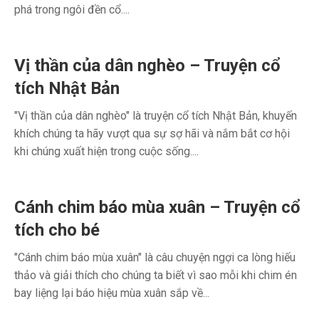
phá trong ngôi đền cổ....
Vị thần của dân nghèo – Truyện cổ
tích Nhật Bản
"Vị thần của dân nghèo" là truyện cổ tích Nhật Bản, khuyến
khích chúng ta hãy vượt qua sự sợ hãi và nắm bắt cơ hội
khi chúng xuất hiện trong cuộc sống....
Cánh chim báo mùa xuân – Truyện cổ
tích cho bé
"Cánh chim báo mùa xuân" là câu chuyện ngợi ca lòng hiếu
thảo và giải thích cho chúng ta biết vì sao mỗi khi chim én
bay liệng lại báo hiệu mùa xuân sắp về...