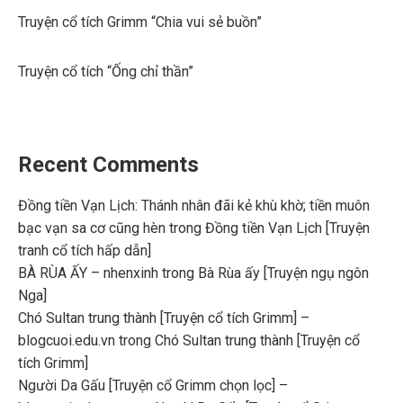
Truyện cổ tích Grimm “Chia vui sẻ buồn”
Truyện cổ tích “Ống chỉ thần”
Recent Comments
Đồng tiền Vạn Lịch: Thánh nhân đãi kẻ khù khờ; tiền muôn
bạc vạn sa cơ cũng hèn
trong
Đồng tiền Vạn Lịch [Truyện
tranh cổ tích hấp dẫn]
BÀ RÙA ẤY – nhenxinh
trong
Bà Rùa ấy [Truyện ngụ ngôn
Nga]
Chó Sultan trung thành [Truyện cổ tích Grimm] –
blogcuoi.edu.vn
trong
Chó Sultan trung thành [Truyện cổ
tích Grimm]
Người Da Gấu [Truyện cổ Grimm chọn lọc] –