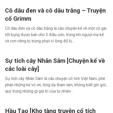
Cô dâu đen và cô dâu trắng – Truyện
cổ Grimm
Cô dâu đen và cô dâu trắng là câu chuyện kể về một cô gái
tốt bụng được ban cho 3 điều ước, trong khi ngượi mẹ kế
và con riêng bị trừng phạt vì lòng đố kị....
Sự tích cây Nhân Sâm [Chuyện kể về
các loài cây]
Sự tích cây Nhân Sâm là câu chuyện cổ tích Việt Nam, phê
phán những kẻ vô ơn, lòng dạ tham lam, không biết gìn giữ,
quý trọng những gì giá trị của tự nhiên...
Hầu Tạo [Kho tàng truyện cổ tích