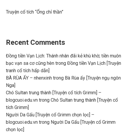
Truyện cổ tích “Ống chỉ thần”
Recent Comments
Đồng tiền Vạn Lịch: Thánh nhân đãi kẻ khù khờ; tiền muôn
bạc vạn sa cơ cũng hèn
trong
Đồng tiền Vạn Lịch [Truyện
tranh cổ tích hấp dẫn]
BÀ RÙA ẤY – nhenxinh
trong
Bà Rùa ấy [Truyện ngụ ngôn
Nga]
Chó Sultan trung thành [Truyện cổ tích Grimm] –
blogcuoi.edu.vn
trong
Chó Sultan trung thành [Truyện cổ
tích Grimm]
Người Da Gấu [Truyện cổ Grimm chọn lọc] –
blogcuoi.edu.vn
trong
Người Da Gấu [Truyện cổ Grimm
chọn lọc]