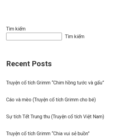
Tìm kiếm
Tìm kiếm
Recent Posts
Truyện cổ tích Grimm “Chim hồng tước và gấu”
Cáo và mèo (Truyện cổ tích Grimm cho bé)
Sự tích Tết Trung thu (Truyện cổ tích Việt Nam)
Truyện cổ tích Grimm “Chia vui sẻ buồn”