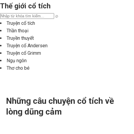
Thế giới cổ tích
⌕
Truyện cổ tích
Thần thoại
Truyền thuyết
Truyện cổ Andersen
Truyện cổ Grimm
Ngụ ngôn
Thơ cho bé
Những câu chuyện cổ tích về
lòng dũng cảm