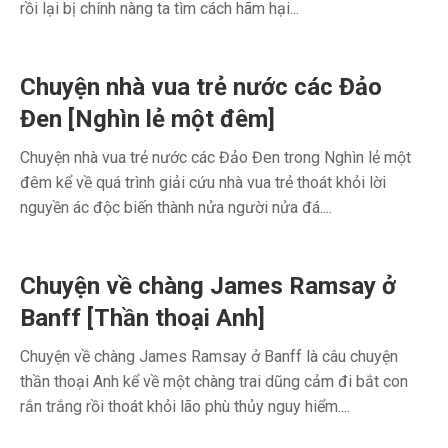
rồi lại bị chính nàng ta tìm cách hãm hại...
Chuyện nhà vua trẻ nước các Đảo
Đen [Nghìn lẻ một đêm]
Chuyện nhà vua trẻ nước các Đảo Đen trong Nghìn lẻ một
đêm kể về quá trình giải cứu nhà vua trẻ thoát khỏi lời
nguyền ác độc biến thành nửa người nửa đá....
Chuyện về chàng James Ramsay ở
Banff [Thần thoại Anh]
Chuyện về chàng James Ramsay ở Banff là câu chuyện
thần thoại Anh kể về một chàng trai dũng cảm đi bắt con
rắn trắng rồi thoát khỏi lão phù thủy nguy hiểm....