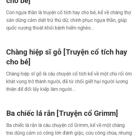
cho bé]
Con ngựa thần là truyện cổ tích hay cho bé, kể về chàng thợ
săn dũng cảm diệt trừ thú dữ, chinh phục ngựa thần, giúp
quốc vương thoát khỏi bệnh hiểm nghèo....
Chàng hiệp sĩ gỗ [Truyện cổ tích hay
cho bé]
Chàng hiệp sĩ gỗ là câu chuyện cổ tích kể về một chú rối ôm
khát vọng trở thành người, đã từ chối giết hại người lương
thiện để đổi lấy kiếp làm người....
Ba chiếc lá rắn [Truyện cổ Grimm]
Ba chiếc lá rắn là câu chuyện cổ Grimm, kể về một chàng
trai dũng cảm có công lớn đánh giặc, cứu công chúa, nhưng