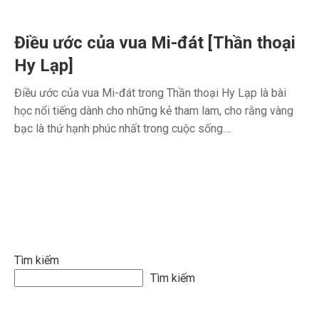
Điều ước của vua Mi-đát [Thần thoại
Hy Lạp]
Điều ước của vua Mi-đát trong Thần thoại Hy Lạp là bài
học nổi tiếng dành cho những kẻ tham lam, cho rằng vàng
bạc là thứ hạnh phúc nhất trong cuộc sống....
Tìm kiếm
Tìm kiếm