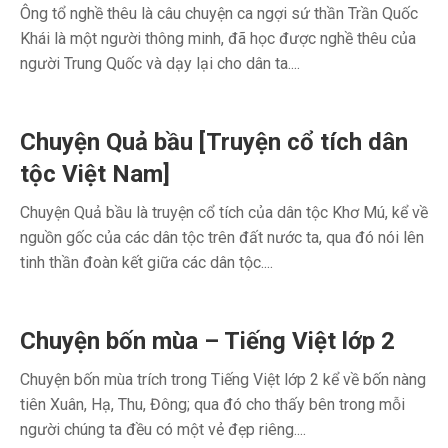
Ông tổ nghề thêu là câu chuyện ca ngợi sứ thần Trần Quốc
Khái là một người thông minh, đã học được nghề thêu của
người Trung Quốc và dạy lại cho dân ta....
Chuyện Quả bầu [Truyện cổ tích dân
tộc Việt Nam]
Chuyện Quả bầu là truyện cổ tích của dân tộc Khơ Mú, kể về
nguồn gốc của các dân tộc trên đất nước ta, qua đó nói lên
tinh thần đoàn kết giữa các dân tộc....
Chuyện bốn mùa – Tiếng Việt lớp 2
Chuyện bốn mùa trích trong Tiếng Việt lớp 2 kể về bốn nàng
tiên Xuân, Hạ, Thu, Đông; qua đó cho thấy bên trong mỗi
người chúng ta đều có một vẻ đẹp riêng....