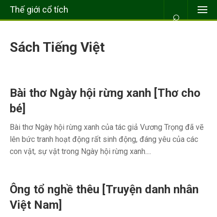
Thế giới cổ tích
⌕
Sách Tiếng Việt
Bài thơ Ngày hội rừng xanh [Thơ cho
bé]
Bài thơ Ngày hội rừng xanh của tác giả Vương Trọng đã vẽ
lên bức tranh hoạt động rất sinh động, đáng yêu của các
con vật, sự vật trong Ngày hội rừng xanh....
Ông tổ nghề thêu [Truyện danh nhân
Việt Nam]