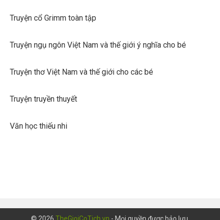
Truyện cổ Grimm toàn tập
Truyện ngụ ngôn Việt Nam và thế giới ý nghĩa cho bé
Truyện thơ Việt Nam và thế giới cho các bé
Truyện truyền thuyết
Văn học thiếu nhi
© 2026
TheGioiCoTich.vn
- Mọi quyền được bảo lưu.