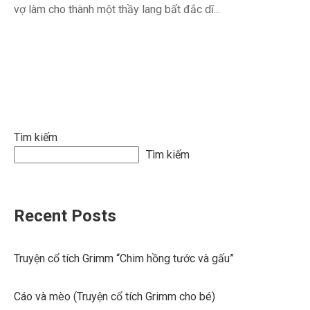
vợ làm cho thành một thầy lang bất đắc dĩ...
Tìm kiếm
Tìm kiếm
Recent Posts
Truyện cổ tích Grimm “Chim hồng tước và gấu”
Cáo và mèo (Truyện cổ tích Grimm cho bé)