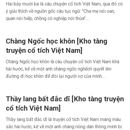
Hai bảy mười ba là câu chuyện cổ tích Việt Nam, qua đó có
ý giải thích về nguồn gốc câu tục ngữ: "Cha mẹ nói oan,
quan nói hiếp, chồng có nghiệp nói thừa"....
Chàng Ngốc học khôn [Kho tàng
truyện cổ tích Việt Nam]
Chàng Ngốc học khôn là câu chuyện cổ tích Việt Nam khá
hài hước, kể về một anh chàng ngốc nghếch quyết lên
đường đi học khôn để đòi lại người vợ của mình....
Thầy lang bất đắc dĩ [Kho tàng truyện
cổ tích Việt Nam]
Thầy lang bất đắc dĩ là truyện cổ tích Việt Nam mang màu
sắc hài hước, kể về một anh chàng nông dân thông minh bị