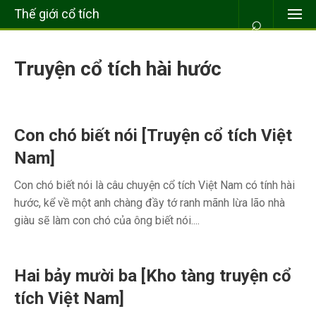
Thế giới cổ tích
⌕
Truyện cổ tích hài hước
Con chó biết nói [Truyện cổ tích Việt
Nam]
Con chó biết nói là câu chuyện cổ tích Việt Nam có tính hài
hước, kể về một anh chàng đầy tớ ranh mãnh lừa lão nhà
giàu sẽ làm con chó của ông biết nói....
Hai bảy mười ba [Kho tàng truyện cổ
tích Việt Nam]