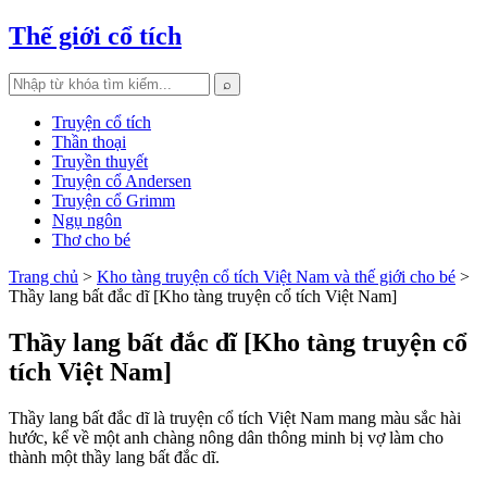
Thế giới cổ tích
⌕
Truyện cổ tích
Thần thoại
Truyền thuyết
Truyện cổ Andersen
Truyện cổ Grimm
Ngụ ngôn
Thơ cho bé
Trang chủ
>
Kho tàng truyện cổ tích Việt Nam và thế giới cho bé
>
Thầy lang bất đắc dĩ [Kho tàng truyện cổ tích Việt Nam]
Thầy lang bất đắc dĩ [Kho tàng truyện cổ
tích Việt Nam]
Thầy lang bất đắc dĩ là truyện cổ tích Việt Nam mang màu sắc hài
hước, kể về một anh chàng nông dân thông minh bị vợ làm cho
thành một thầy lang bất đắc dĩ.