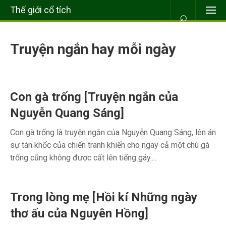
Thế giới cổ tích
⌕
Truyện ngắn hay mỗi ngày
Con gà trống [Truyện ngắn của
Nguyễn Quang Sáng]
Con gà trống là truyện ngắn của Nguyễn Quang Sáng, lên án
sự tàn khốc của chiến tranh khiến cho ngay cả một chú gà
trống cũng không được cất lên tiếng gáy....
Trong lòng mẹ [Hồi kí Những ngày
thơ ấu của Nguyên Hồng]