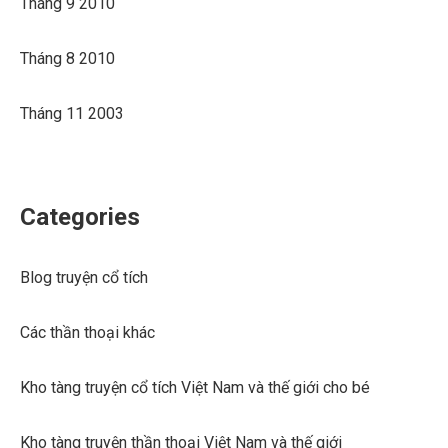
Tháng 9 2010
Tháng 8 2010
Tháng 11 2003
Categories
Blog truyện cổ tích
Các thần thoại khác
Kho tàng truyện cổ tích Việt Nam và thế giới cho bé
Kho tàng truyện thần thoại Việt Nam và thế giới