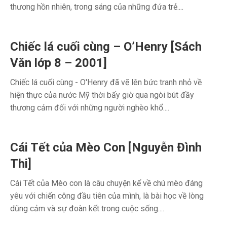
thương hồn nhiên, trong sáng của những đứa trẻ....
Chiếc lá cuối cùng – O’Henry [Sách
Văn lớp 8 – 2001]
Chiếc lá cuối cùng - O'Henry đã vẽ lên bức tranh nhỏ về
hiện thực của nước Mỹ thời bấy giờ qua ngòi bút đầy
thương cảm đối với những người nghèo khổ....
Cái Tết của Mèo Con [Nguyễn Đình
Thi]
Cái Tết của Mèo con là câu chuyện kể về chú mèo đáng
yêu với chiến công đầu tiên của mình, là bài học về lòng
dũng cảm và sự đoàn kết trong cuộc sống....