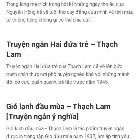
Trong lòng mẹ trích trong hồi kí Những ngày thơ ấu của
Nguyên Hồng kể về tuổi thơ cay đắng của mình và tình mẫu
tử thiêng liêng không gì có thể chia cắt....
Truyện ngắn Hai đứa trẻ – Thạch
Lam
Truyện ngắn Hai đứa trẻ của Thạch Lam đã vẽ lên bức
tranh chân thực nơi phố huyện nghèo khó với những mảnh
đời cơ cực, quẩn quanh, bế tắc trước năm 1945....
Gió lạnh đầu mùa – Thạch Lam
[Truyện ngắn ý nghĩa]
Gió lạnh đầu mùa - Thạch Lam là tác phẩm truyện ngắn
được in trong tập Gió đầu mùa năm 1937, ấm áp tình yêu