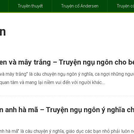
Truyền thuyết
Truyện cổ Andersen
Truyện 
ắn
n và mây trắng – Truyện ngụ ngôn cho b
à mây trắng" là câu chuyện ngụ ngôn ý nghĩa, ca ngợi những ngườ
quan tâm và mang lại niềm vui đến với người khác....
 anh hà mã – Truyện ngụ ngôn ý nghĩa c
h hà mã" là câu chuyện ý nghĩa, giáo dục các bạn nhỏ phải luôn n