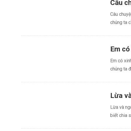
Câu ch
Câu chuyện
chúng ta c
Em có 
Em có xinh
chúng ta đ
Lừa và
Lừa và ng
biết chia 