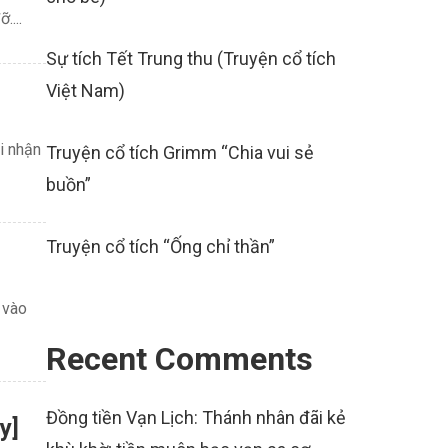
....
Sự tích Tết Trung thu (Truyện cổ tích
Việt Nam)
i nhận
Truyện cổ tích Grimm “Chia vui sẻ
buồn”
Truyện cổ tích “Ống chỉ thần”
 vào
Recent Comments
Đồng tiền Vạn Lịch: Thánh nhân đãi kẻ
y]