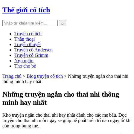
Thế giới cổ tích
⌕
Truyện cổ tích
Thần thoại
Truyền thuyết
Truyện cổ Andersen
Truyện cổ Grimm
Ngụ ngôn
Thơ cho bé
Trang chủ
>
Blog truyện cổ tích
> Những truyện ngắn cho thai nhi
thông minh hay nhất
Những truyện ngắn cho thai nhi thông
minh hay nhất
Kho truyện ngắn cho thai nhi hay nhất dành cho các mẹ bầu. Đọc
truyện cho thai nhi mỗi ngày sẽ giúp bé phát triển trí não ngay từ khi
còn trong bụng mẹ.