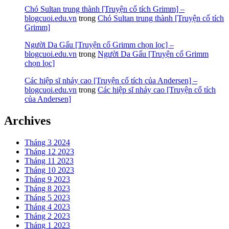
Chó Sultan trung thành [Truyện cổ tích Grimm] –
blogcuoi.edu.vn
trong
Chó Sultan trung thành [Truyện cổ tích
Grimm]
Người Da Gấu [Truyện cổ Grimm chọn lọc] –
blogcuoi.edu.vn
trong
Người Da Gấu [Truyện cổ Grimm
chọn lọc]
Các hiệp sĩ nhảy cao [Truyện cổ tích của Andersen] –
blogcuoi.edu.vn
trong
Các hiệp sĩ nhảy cao [Truyện cổ tích
của Andersen]
Archives
Tháng 3 2024
Tháng 12 2023
Tháng 11 2023
Tháng 10 2023
Tháng 9 2023
Tháng 8 2023
Tháng 5 2023
Tháng 4 2023
Tháng 2 2023
Tháng 1 2023