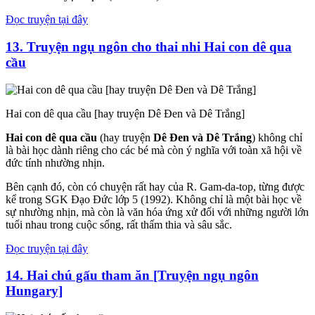
Đọc truyện tại đây
13. Truyện ngụ ngôn cho thai nhi Hai con dê qua
cầu
Hai con dê qua cầu [hay truyện Dê Đen và Dê Trắng]
Hai con dê qua cầu
(hay truyện
Dê Đen và Dê Trắng
) không chỉ
là bài học dành riêng cho các bé mà còn ý nghĩa với toàn xã hội về
đức tính nhường nhịn.
Bên cạnh đó, còn có chuyện rất hay của R. Gam-da-top, từng được
kể trong SGK Đạo Đức lớp 5 (1992). Không chỉ là một bài học về
sự nhường nhịn, mà còn là văn hóa ứng xử đối với những người lớn
tuổi nhau trong cuộc sống, rất thấm thia và sâu sắc.
Đọc truyện tại đây
14. Hai chú gấu tham ăn [Truyện ngụ ngôn
Hungary]