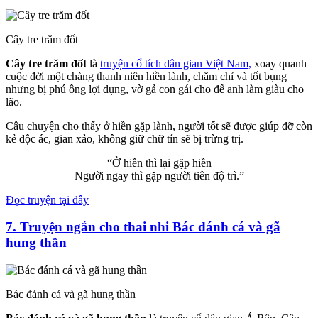
Cây tre trăm đốt
Cây tre trăm đốt
là
truyện cổ tích dân gian Việt Nam,
xoay quanh
cuộc đời một chàng thanh niên hiền lành, chăm chỉ và tốt bụng
nhưng bị phú ông lợi dụng, vờ gả con gái cho để anh làm giàu cho
lão.
Câu chuyện cho thấy ở hiền gặp lành, người tốt sẽ được giúp đỡ còn
kẻ độc ác, gian xảo, không giữ chữ tín sẽ bị trừng trị.
“Ở hiền thì lại gặp hiền
Người ngay thì gặp người tiên độ trì.”
Đọc truyện tại đây
7.
Truyện ngắn cho thai nhi
Bác đánh cá và gã
hung thần
Bác đánh cá và gã hung thần