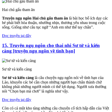
Hai chú gấu tham ăn
Truyện ngụ ngôn Hai chú gấu tham ăn
là bài học bổ ích dạy các
bé phải biết hòa thuận, nhường nhịn, thương yêu nhau trong cuộc
sống. Giống như câu tục ngữ “Anh em như thể tay chân”.
Đọc truyện tại đây
15. Truyện ngụ ngôn cho thai nhi Sư tử và kiến
càng [truyện ngụ ngôn về tình bạn]
Sư tử và kiến càng
Sư tử và kiến càng
là câu chuyện ngụ ngôn nói về tình bạn của
Lào, khuyên các bé cần chọn những người bạn chân thành chứ
không phải những người mình có thể lợi dụng. Người xưa thường
nói “Chọn bạn mà chơi” là nghĩa như vậy.
Đọc truyện tại đây
Còn có cả một kho tàng những câu chuyện cổ tích hấp dẫn của Việt