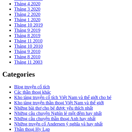
Tháng 4 2020
Tháng 3 2020
Tháng 2 2020
Tháng 1 2020
Tháng 10 2019
Tháng 9 2019
Tháng 8 2019
Tháng 11 2010
Tháng 10 2010
Tháng 9 2010
Tháng 8 2010
Tháng 11 2003
Categories
Blog truyện cổ tích
Các thần thoại khác
Kho tàng truyện cổ tích Việt Nam và thế giới cho bé
Kho tàng truyện thần thoại Việt Nam và thế giới
Những bài thơ cho bé được yêu thích nhất
Những câu chuyện Nghìn lẻ một đêm hay nhất
Những câu chuyện thần thoại Anh hay nhất
Những truyện cổ Andersen ý nghĩa và hay nhất
Thần thoại Hy Lạp