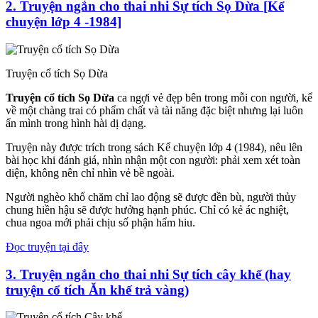
2. Truyện ngắn cho thai nhi Sự tích Sọ Dừa [Kể
chuyện lớp 4 -1984]
Truyện cổ tích Sọ Dừa
Truyện cổ tích Sọ Dừa
ca ngợi vẻ đẹp bên trong mỗi con người, kể
về một chàng trai có phẩm chất và tài năng đặc biệt nhưng lại luôn
ẩn mình trong hình hài dị dạng.
Truyện này được trích trong sách Kể chuyện lớp 4 (1984), nêu lên
bài học khi đánh giá, nhìn nhận một con người: phải xem xét toàn
diện, không nên chỉ nhìn vẻ bề ngoài.
Người nghèo khổ chăm chỉ lao động sẽ được đền bù, người thủy
chung hiền hậu sẽ được hưởng hạnh phúc. Chỉ có kẻ ác nghiệt,
chua ngoa mới phải chịu số phận hẩm hiu.
Đọc truyện tại đây
3. Truyện ngắn cho thai nhi Sự tích cây khế (hay
truyện cổ tích Ăn khế trả vàng)