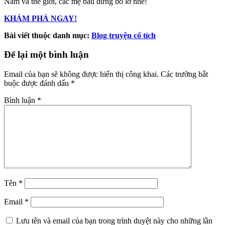
Nam và thế giới, các mẹ bầu đừng bỏ lỡ nhé!
KHÁM PHÁ NGAY!
Bài viết thuộc danh mục:
Blog truyện cổ tích
Để lại một bình luận
Email của bạn sẽ không được hiển thị công khai.
Các trường bắt
buộc được đánh dấu
*
Bình luận
*
Tên
*
Email
*
Lưu tên và email của bạn trong trình duyệt này cho những lần