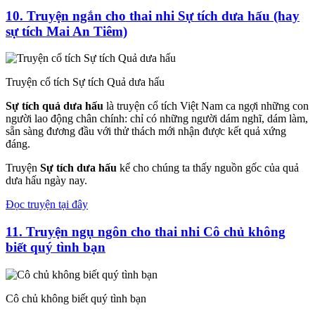
10.
Truyện ngắn cho thai nhi
Sự tích dưa hấu (hay
sự tích Mai An Tiêm)
Truyện cổ tích Sự tích Quả dưa hấu
Sự tích quả dưa hấu
là truyện cổ tích Việt Nam ca ngợi những con
người lao động chân chính: chỉ có những người dám nghĩ, dám làm,
sẵn sàng đương đầu với thử thách mới nhận được kết quả xứng
đáng.
Truyện
Sự tích dưa hấu
kể cho chúng ta thấy nguồn gốc của quả
dưa hấu ngày nay.
Đọc truyện tại đây
11.
Truyện ngụ ngôn cho thai nhi
Cô chủ không
biết quý tình bạn
Cô chủ không biết quý tình bạn