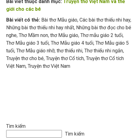
Bài viết thuộc danh mục:
Truyện thơ Việt Nam và thế
giới cho các bé
Bài viết có thẻ:
Bài thơ Mẫu giáo
,
Các bài thơ thiếu nhi hay
,
Những bài thơ thiếu nhi hay nhất
,
Những bài thơ đọc cho bé
nghe
,
Thơ Mầm non
,
thơ Mẫu giáo
,
Thơ mẫu giáo 2 tuổi
,
Thơ Mẫu giáo 3 tuổi
,
Thơ Mẫu giáo 4 tuổi
,
Thơ Mẫu giáo 5
tuổi
,
Thơ Mẫu giáo nhỡ
,
thơ thiếu nhi
,
Thơ thiếu nhi ngắn
,
Truyện thơ cho bé
,
Truyện thơ Cổ tích
,
Truyện thơ Cổ tích
Việt Nam
,
Truyện thơ Việt Nam
Tìm kiếm
Tìm kiếm