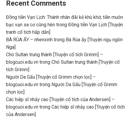
Recent Comments
Đồng tiền Vạn Lịch: Thánh nhân đãi kẻ khù khờ; tiền muôn
bạc vạn sa cơ cũng hèn
trong
Đồng tiền Vạn Lịch [Truyện
tranh cổ tích hấp dẫn]
BÀ RÙA ẤY – nhenxinh
trong
Bà Rùa ấy [Truyện ngụ ngôn
Nga]
Chó Sultan trung thành [Truyện cổ tích Grimm] –
blogcuoi.edu.vn
trong
Chó Sultan trung thành [Truyện cổ
tích Grimm]
Người Da Gấu [Truyện cổ Grimm chọn lọc] –
blogcuoi.edu.vn
trong
Người Da Gấu [Truyện cổ Grimm
chọn lọc]
Các hiệp sĩ nhảy cao [Truyện cổ tích của Andersen] –
blogcuoi.edu.vn
trong
Các hiệp sĩ nhảy cao [Truyện cổ tích
của Andersen]