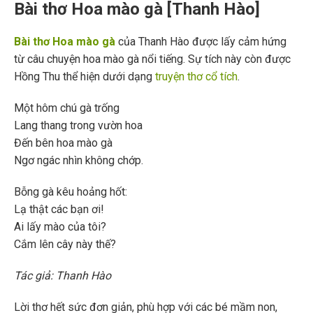
Bài thơ Hoa mào gà [Thanh Hào]
Bài thơ Hoa mào gà
của Thanh Hào được lấy cảm hứng
từ câu chuyện hoa mào gà nổi tiếng. Sự tích này còn được
Hồng Thu thể hiện dưới dạng
truyện thơ cổ tích
.
Một hôm chú gà trống
Lang thang trong vườn hoa
Đến bên hoa mào gà
Ngơ ngác nhìn không chớp.
Bỗng gà kêu hoảng hốt:
Lạ thật các bạn ơi!
Ai lấy mào của tôi?
Cắm lên cây này thế?
Tác giả: Thanh Hào
Lời thơ hết sức đơn giản, phù hợp với các bé mầm non,