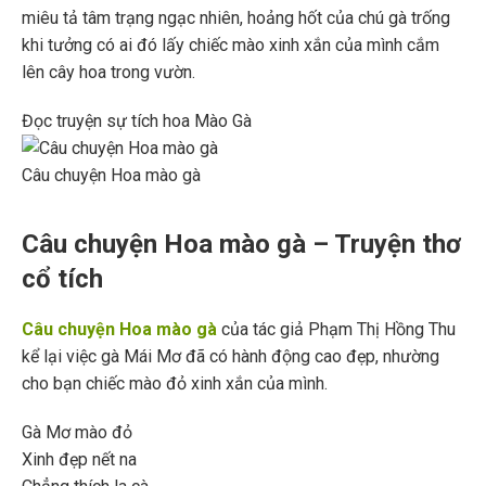
miêu tả tâm trạng ngạc nhiên, hoảng hốt của chú gà trống
khi tưởng có ai đó lấy chiếc mào xinh xắn của mình cắm
lên cây hoa trong vườn.
Đọc truyện sự tích hoa Mào Gà
Câu chuyện Hoa mào gà
Câu chuyện Hoa mào gà – Truyện thơ
cổ tích
Câu chuyện Hoa mào gà
của tác giả Phạm Thị Hồng Thu
kể lại việc gà Mái Mơ đã có hành động cao đẹp, nhường
cho bạn chiếc mào đỏ xinh xắn của mình.
Gà Mơ mào đỏ
Xinh đẹp nết na