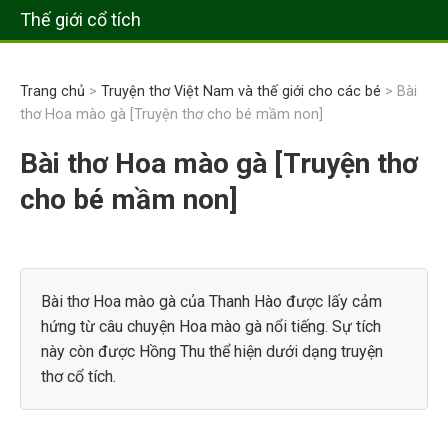
Thế giới cổ tích
Trang chủ
>
Truyện thơ Việt Nam và thế giới cho các bé
> Bài
thơ Hoa mào gà [Truyện thơ cho bé mầm non]
Bài thơ Hoa mào gà [Truyện thơ
cho bé mầm non]
Bài thơ Hoa mào gà của Thanh Hào được lấy cảm
hứng từ câu chuyện Hoa mào gà nổi tiếng. Sự tích
này còn được Hồng Thu thể hiện dưới dạng truyện
thơ cổ tích.