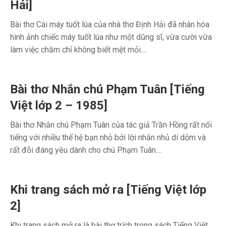
Hải]
Bài thơ Cái máy tuốt lúa của nhà thơ Định Hải đã nhân hóa
hình ảnh chiếc máy tuốt lúa như một dũng sĩ, vừa cười vừa
làm việc chăm chỉ không biết mệt mỏi....
Bài thơ Nhắn chú Phạm Tuân [Tiếng
Việt lớp 2 – 1985]
Bài thơ Nhắn chú Phạm Tuân của tác giả Trần Hồng rất nổi
tiếng với nhiều thế hệ bạn nhỏ bởi lời nhắn nhủ dí dỏm và
rất đỗi đáng yêu dành cho chú Phạm Tuân....
Khi trang sách mở ra [Tiếng Việt lớp
2]
Khi trang sách mở ra là bài thơ trích trong sách Tiếng Việt