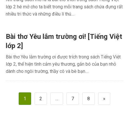
lớp 2 hé mở cho ta biết trong mỗi trang sách chứa đựng rất
nhiều tri thức và những điều lí thú....
Bài thơ Yêu lắm trường ơi! [Tiếng Việt
lớp 2]
Bài thơ Yêu lắm trường ơi được trích trong sách Tiếng Việt
lớp 2, thể hiện tình cảm yêu thương, gắn bó của bạn nhỏ
dành cho ngôi trường, thầy cô và bè bạn....
Phân
1
2
…
7
8
»
trang
bài
viết