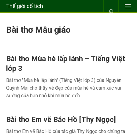
Thế giới cổ tích
⌕
Bài thơ Mẫu giáo
Bài thơ Mùa hè lấp lánh – Tiếng Việt
lớp 3
Bài thơ "Mùa hè lấp lánh" (Tiếng Việt lớp 3) của Nguyễn
Quỳnh Mai cho thấy vẻ đẹp của mùa hè và cảm xúc vui
sướng của bạn nhỏ khi mùa hè đến....
Bài thơ Em vẽ Bác Hồ [Thy Ngọc]
Bài thơ Em vẽ Bác Hồ của tác giả Thy Ngọc cho chúng ta