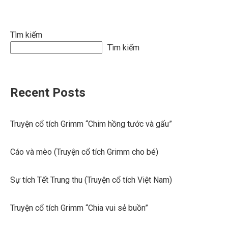
Tìm kiếm
Tìm kiếm
Recent Posts
Truyện cổ tích Grimm “Chim hồng tước và gấu”
Cáo và mèo (Truyện cổ tích Grimm cho bé)
Sự tích Tết Trung thu (Truyện cổ tích Việt Nam)
Truyện cổ tích Grimm “Chia vui sẻ buồn”