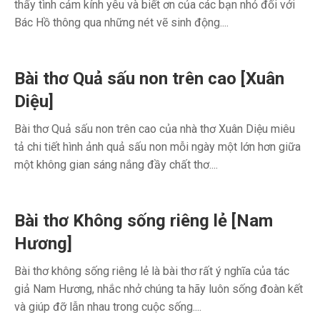
thấy tình cảm kính yêu và biết ơn của các bạn nhỏ đối với
Bác Hồ thông qua những nét vẽ sinh động....
Bài thơ Quả sấu non trên cao [Xuân
Diệu]
Bài thơ Quả sấu non trên cao của nhà thơ Xuân Diệu miêu
tả chi tiết hình ảnh quả sấu non mỗi ngày một lớn hơn giữa
một không gian sáng nắng đầy chất thơ....
Bài thơ Không sống riêng lẻ [Nam
Hương]
Bài thơ không sống riêng lẻ là bài thơ rất ý nghĩa của tác
giả Nam Hương, nhắc nhở chúng ta hãy luôn sống đoàn kết
và giúp đỡ lẫn nhau trong cuộc sống....