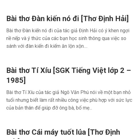
Bài thơ Đàn kiến nó đi [Thơ Định Hải]
Bài thơ Đàn kiến nó đi của tác giả Định Hải có ý khen ngợi
nề nếp và ý thức của các bạn học sinh thông qua việc so
sánh với đàn kiến đi kiếm ăn lộn xộn....
Bài thơ Tí Xíu [SGK Tiếng Việt lớp 2 –
1985]
Bài thơ Tí Xíu của tác giả Ngô Văn Phú nói về một bạn nhỏ
tuổi nhưng biết làm rất nhiều công việc phù hợp với sức lực
của bản thân để giúp đỡ ông bà, bố mẹ...
Bài thơ Cái máy tuốt lúa [Thơ Định