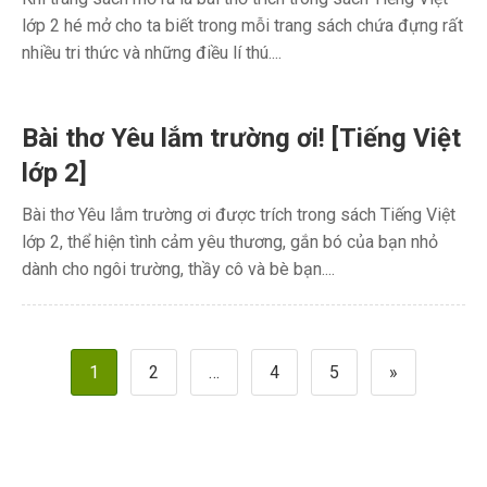
lớp 2 hé mở cho ta biết trong mỗi trang sách chứa đựng rất
nhiều tri thức và những điều lí thú....
Bài thơ Yêu lắm trường ơi! [Tiếng Việt
lớp 2]
Bài thơ Yêu lắm trường ơi được trích trong sách Tiếng Việt
lớp 2, thể hiện tình cảm yêu thương, gắn bó của bạn nhỏ
dành cho ngôi trường, thầy cô và bè bạn....
Phân
1
2
…
4
5
»
trang
bài
viết