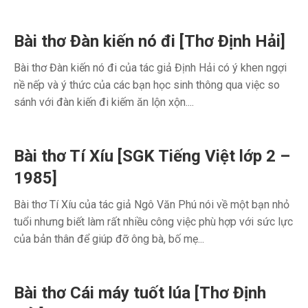
Bài thơ Đàn kiến nó đi [Thơ Định Hải]
Bài thơ Đàn kiến nó đi của tác giả Định Hải có ý khen ngợi
nề nếp và ý thức của các bạn học sinh thông qua việc so
sánh với đàn kiến đi kiếm ăn lộn xộn....
Bài thơ Tí Xíu [SGK Tiếng Việt lớp 2 –
1985]
Bài thơ Tí Xíu của tác giả Ngô Văn Phú nói về một bạn nhỏ
tuổi nhưng biết làm rất nhiều công việc phù hợp với sức lực
của bản thân để giúp đỡ ông bà, bố mẹ...
Bài thơ Cái máy tuốt lúa [Thơ Định