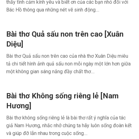
thấy tình cảm kính yêu và biết ơn của các bạn nhỏ đối với
Bác Hồ thông qua những nét vẽ sinh động....
Bài thơ Quả sấu non trên cao [Xuân
Diệu]
Bài thơ Quả sấu non trên cao của nhà thơ Xuân Diệu miêu
tả chi tiết hình ảnh quả sấu non mỗi ngày một lớn hơn giữa
một không gian sáng nắng đầy chất thơ....
Bài thơ Không sống riêng lẻ [Nam
Hương]
Bài thơ không sống riêng lẻ là bài thơ rất ý nghĩa của tác
giả Nam Hương, nhắc nhở chúng ta hãy luôn sống đoàn kết
và giúp đỡ lẫn nhau trong cuộc sống....