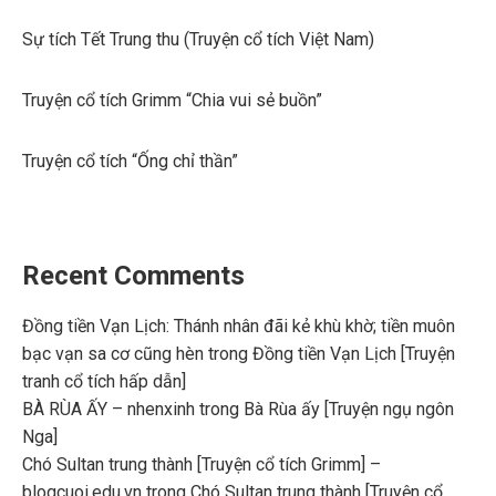
Sự tích Tết Trung thu (Truyện cổ tích Việt Nam)
Truyện cổ tích Grimm “Chia vui sẻ buồn”
Truyện cổ tích “Ống chỉ thần”
Recent Comments
Đồng tiền Vạn Lịch: Thánh nhân đãi kẻ khù khờ; tiền muôn
bạc vạn sa cơ cũng hèn
trong
Đồng tiền Vạn Lịch [Truyện
tranh cổ tích hấp dẫn]
BÀ RÙA ẤY – nhenxinh
trong
Bà Rùa ấy [Truyện ngụ ngôn
Nga]
Chó Sultan trung thành [Truyện cổ tích Grimm] –
blogcuoi.edu.vn
trong
Chó Sultan trung thành [Truyện cổ