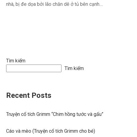
nhà, bị đe dọa bởi lão chăn dê ở tủ bên cạnh....
Tìm kiếm
Tìm kiếm
Recent Posts
Truyện cổ tích Grimm “Chim hồng tước và gấu”
Cáo và mèo (Truyện cổ tích Grimm cho bé)