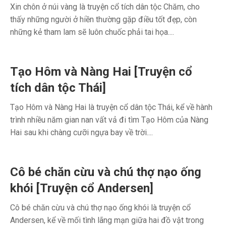
Xin chôn ở núi vàng là truyện cổ tích dân tộc Chăm, cho
thấy những người ở hiền thường gặp điều tốt đẹp, còn
những kẻ tham lam sẽ luôn chuốc phải tai họa....
Tạo Hôm và Nàng Hai [Truyện cổ
tích dân tộc Thái]
Tạo Hôm và Nàng Hai là truyện cổ dân tộc Thái, kể về hành
trình nhiều năm gian nan vất vả đi tìm Tạo Hôm của Nàng
Hai sau khi chàng cưỡi ngựa bay về trời....
Cô bé chăn cừu và chú thợ nạo ống
khói [Truyện cổ Andersen]
Cô bé chăn cừu và chú thợ nạo ống khói là truyện cổ
Andersen, kể về mối tình lãng mạn giữa hai đồ vật trong