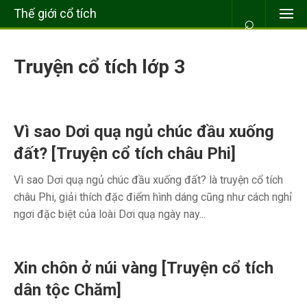
Thế giới cổ tích
⌕
Truyện cổ tích lớp 3
Vì sao Dơi quạ ngủ chúc đầu xuống
đất? [Truyện cổ tích châu Phi]
Vì sao Dơi quạ ngủ chúc đầu xuống đất? là truyện cổ tích
châu Phi, giải thích đặc điểm hình dáng cũng như cách nghỉ
ngơi đặc biệt của loài Dơi quạ ngày nay...
Xin chôn ở núi vàng [Truyện cổ tích
dân tộc Chăm]