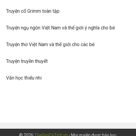
Truyện cổ Grimm toàn tập
Truyện ngụ ngôn Việt Nam và thế giới ý nghĩa cho bé
Truyện thơ Việt Nam và thế giới cho các bé
Truyện truyền thuyết
Văn học thiếu nhi
© 2026
TheGioiCoTich.vn
- Mọi quyền được bảo lưu.