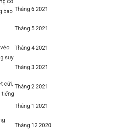
àng có
Tháng 6 2021
g bao
!
Tháng 5 2021
 vẻo.
Tháng 4 2021
ng suy
Tháng 3 2021
t cửi,
Tháng 2 2021
 tiếng
Tháng 1 2021
ếng
Tháng 12 2020