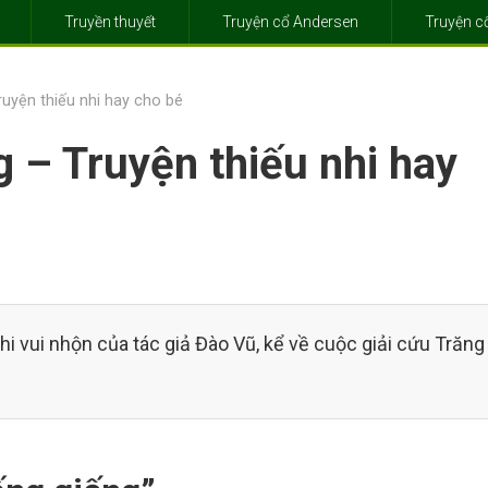
Truyền thuyết
Truyện cổ Andersen
Truyện 
ruyện thiếu nhi hay cho bé
g – Truyện thiếu nhi hay
hi vui nhộn của tác giả Đào Vũ, kể về cuộc giải cứu Trăng