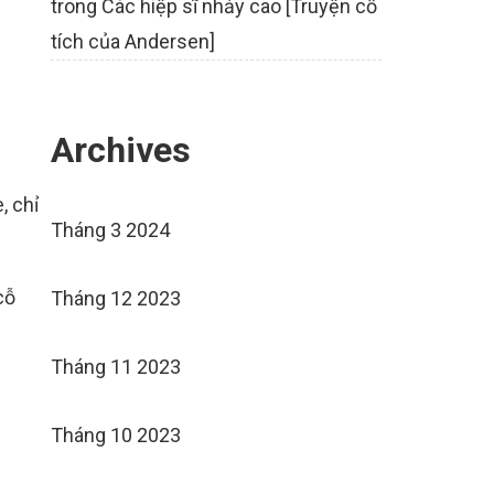
trong
Các hiệp sĩ nhảy cao [Truyện cổ
tích của Andersen]
Archives
, chỉ
Tháng 3 2024
cỗ
Tháng 12 2023
Tháng 11 2023
Tháng 10 2023