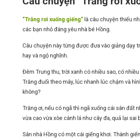
Câu chuyện “Trăng rơi xu
“Trăng rơi xuống giếng”
là câu chuyện thiếu nh
các bạn nhỏ đáng yêu nhà bé Hồng.
Câu chuyện này từng được đưa vào giảng dạy tr
hay và ngộ nghĩnh.
Đêm Trung thu, trời xanh có nhiều sao, có nhiều 
Trăng đuổi theo mây, lúc nhanh lúc chậm và hìn
không?
Trăng ơi, nếu có ngã thì ngã xuống cái sân đất
vừa cao vừa xòe cành lá như cây đa, quả lại sai 
Sân nhà Hồng có một cái giếng khơi. Thành giế