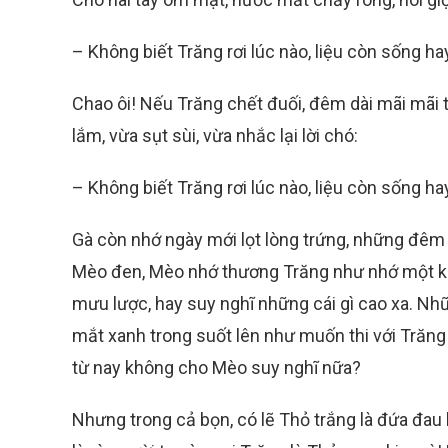
– Không biết Trăng rơi lúc nào, liệu còn sống ha
Chao ôi! Nếu Trăng chết đuối, đêm dài mãi mãi
lắm, vừa sụt sùi, vừa nhắc lại lời chó:
– Không biết Trăng rơi lúc nào, liệu còn sống ha
Gà còn nhớ ngày mới lọt lòng trứng, những đêm
Mèo đen, Mèo nhớ thương Trăng như nhớ một kỉ n
mưu lược, hay suy nghĩ những cái gì cao xa. Nhữ
mắt xanh trong suốt lên như muốn thi với Trăn
từ nay không cho Mèo suy nghĩ nữa?
Nhưng trong cả bọn, có lẽ Thỏ trắng là đứa đau