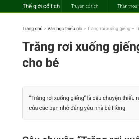
Thế giới cổ tích
Truyện cổ tích
Thần thoại
Trang chủ
>
Văn học thiếu nhi
> Trăng rơi xuống giếng – T
Trăng rơi xuống giến
cho bé
“Trăng rơi xuống giếng” là câu chuyện thiếu n
của các bạn nhỏ đáng yêu nhà bé Hồng.