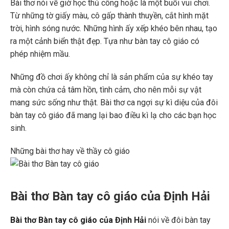
Bài thơ nói về giờ học thủ công hoặc là một buổi vui chơi.
Từ những tờ giấy màu, cô gấp thành thuyền, cắt hình mặt
trời, hình sóng nước. Những hình ấy xếp khéo bên nhau, tạo
ra một cảnh biển thật đẹp. Tựa như bàn tay cô giáo có
phép nhiệm mầu.
Những đồ chơi ấy không chỉ là sản phẩm của sự khéo tay
mà còn chứa cả tâm hồn, tình cảm, cho nên mỗi sự vật
mang sức sống như thật. Bài thơ ca ngợi sự kì diệu của đôi
bàn tay cô giáo đã mang lại bao điều kì lạ cho các bạn học
sinh.
Những bài thơ hay về thầy cô giáo
Bài thơ Bàn tay cô giáo của Định Hải
Bài thơ Bàn tay cô giáo của Định Hải
nói về đôi bàn tay