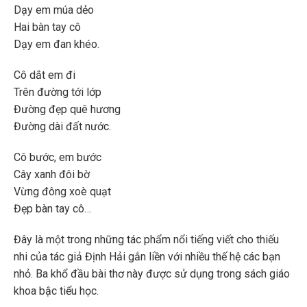
Dạy em múa dẻo
Hai bàn tay cô
Dạy em đan khéo.
Cô dắt em đi
Trên đường tới lớp
Đường đẹp quê hương
Đường dài đất nước.
Cô bước, em bước
Cây xanh đôi bờ
Vừng đông xoè quạt
Đẹp bàn tay cô…
Đây là một trong những tác phẩm nổi tiếng viết cho thiếu
nhi của tác giả Định Hải gắn liền với nhiều thế hệ các bạn
nhỏ. Ba khổ đầu bài thơ này được sử dụng trong sách giáo
khoa bậc tiểu học.