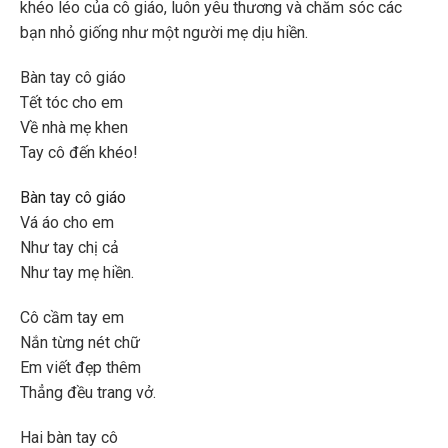
khéo léo của cô giáo, luôn yêu thương và chăm sóc các
bạn nhỏ giống như một người mẹ dịu hiền.
Bàn tay cô giáo
Tết tóc cho em
Về nhà mẹ khen
Tay cô đến khéo!
Bàn tay cô giáo
Vá áo cho em
Như tay chị cả
Như tay mẹ hiền.
Cô cầm tay em
Nắn từng nét chữ
Em viết đẹp thêm
Thẳng đều trang vở.
Hai bàn tay cô