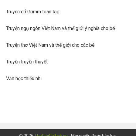
Truyện cổ Grimm toàn tập
Truyện ngụ ngôn Việt Nam và thế giới ý nghĩa cho bé
Truyện thơ Việt Nam và thế giới cho các bé
Truyện truyền thuyết
Văn học thiếu nhi
© 2026
TheGioiCoTich.vn
- Mọi quyền được bảo lưu.