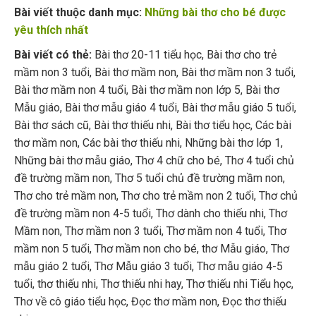
Bài viết thuộc danh mục:
Những bài thơ cho bé được
yêu thích nhất
Bài viết có thẻ:
Bài thơ 20-11 tiểu học
,
Bài thơ cho trẻ
mầm non 3 tuổi
,
Bài thơ mầm non
,
Bài thơ mầm non 3 tuổi
,
Bài thơ mầm non 4 tuổi
,
Bài thơ mầm non lớp 5
,
Bài thơ
Mẫu giáo
,
Bài thơ mẫu giáo 4 tuổi
,
Bài thơ mẫu giáo 5 tuổi
,
Bài thơ sách cũ
,
Bài thơ thiếu nhi
,
Bài thơ tiểu học
,
Các bài
thơ mầm non
,
Các bài thơ thiếu nhi
,
Những bài thơ lớp 1
,
Những bài thơ mẫu giáo
,
Thơ 4 chữ cho bé
,
Thơ 4 tuổi chủ
đề trường mầm non
,
Thơ 5 tuổi chủ đề trường mầm non
,
Thơ cho trẻ mầm non
,
Thơ cho trẻ mầm non 2 tuổi
,
Thơ chủ
đề trường mầm non 4-5 tuổi
,
Thơ dành cho thiếu nhi
,
Thơ
Mầm non
,
Thơ mầm non 3 tuổi
,
Thơ mầm non 4 tuổi
,
Thơ
mầm non 5 tuổi
,
Thơ mầm non cho bé
,
thơ Mẫu giáo
,
Thơ
mẫu giáo 2 tuổi
,
Thơ Mẫu giáo 3 tuổi
,
Thơ mẫu giáo 4-5
tuổi
,
thơ thiếu nhi
,
Thơ thiếu nhi hay
,
Thơ thiếu nhi Tiểu học
,
Thơ về cô giáo tiểu học
,
Đọc thơ mầm non
,
Đọc thơ thiếu