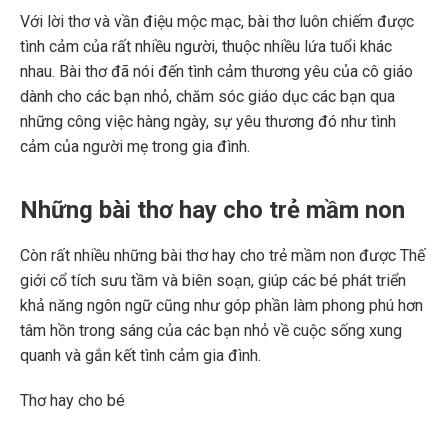
Với lời thơ và vần điệu mộc mạc, bài thơ luôn chiếm được
tình cảm của rất nhiều người, thuộc nhiều lứa tuổi khác
nhau. Bài thơ đã nói đến tình cảm thương yêu của cô giáo
dành cho các bạn nhỏ, chăm sóc giáo dục các bạn qua
những công việc hàng ngày, sự yêu thương đó như tình
cảm của người mẹ trong gia đình.
Những bài thơ hay cho trẻ mầm non
Còn rất nhiều những bài thơ hay cho trẻ mầm non được Thế
giới cổ tích sưu tầm và biên soạn, giúp các bé phát triển
khả năng ngôn ngữ cũng như góp phần làm phong phú hơn
tâm hồn trong sáng của các bạn nhỏ về cuộc sống xung
quanh và gắn kết tình cảm gia đình.
Thơ hay cho bé