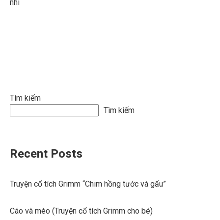
nhi
Tìm kiếm
Tìm kiếm
Recent Posts
Truyện cổ tích Grimm “Chim hồng tước và gấu”
Cáo và mèo (Truyện cổ tích Grimm cho bé)