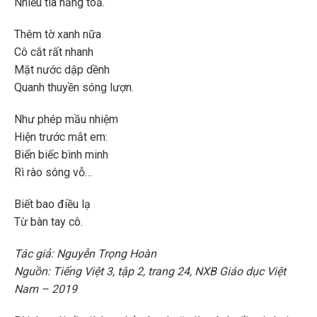
Nhiều tia nắng toả.
Thêm tờ xanh nữa
Cô cắt rất nhanh
Mặt nước dập dềnh
Quanh thuyền sóng lượn.
Như phép mầu nhiệm
Hiện trước mắt em:
Biển biếc bình minh
Rì rào sóng vỗ…
Biết bao điều lạ
Từ bàn tay cô.
Tác giả: Nguyễn Trọng Hoàn
Nguồn: Tiếng Việt 3, tập 2, trang 24, NXB Giáo dục Việt
Nam – 2019