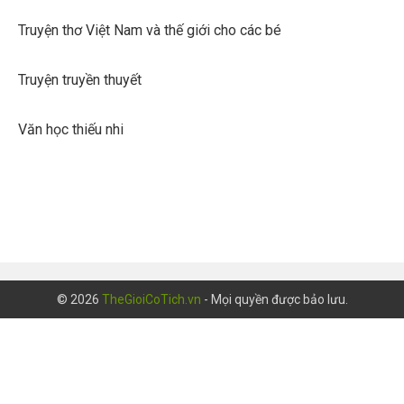
Truyện thơ Việt Nam và thế giới cho các bé
Truyện truyền thuyết
Văn học thiếu nhi
© 2026
TheGioiCoTich.vn
- Mọi quyền được bảo lưu.