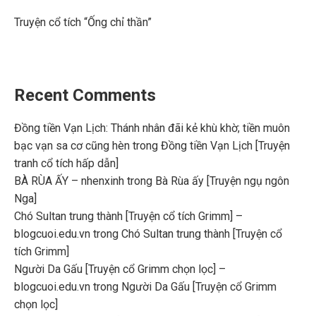
Truyện cổ tích “Ống chỉ thần”
Recent Comments
Đồng tiền Vạn Lịch: Thánh nhân đãi kẻ khù khờ; tiền muôn
bạc vạn sa cơ cũng hèn
trong
Đồng tiền Vạn Lịch [Truyện
tranh cổ tích hấp dẫn]
BÀ RÙA ẤY – nhenxinh
trong
Bà Rùa ấy [Truyện ngụ ngôn
Nga]
Chó Sultan trung thành [Truyện cổ tích Grimm] –
blogcuoi.edu.vn
trong
Chó Sultan trung thành [Truyện cổ
tích Grimm]
Người Da Gấu [Truyện cổ Grimm chọn lọc] –
blogcuoi.edu.vn
trong
Người Da Gấu [Truyện cổ Grimm
chọn lọc]