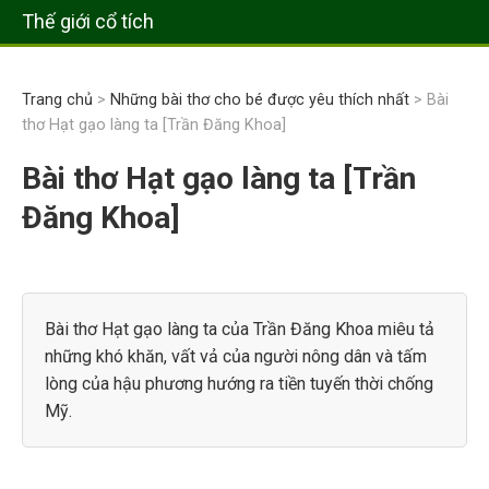
Thế giới cổ tích
Trang chủ
>
Những bài thơ cho bé được yêu thích nhất
> Bài
thơ Hạt gạo làng ta [Trần Đăng Khoa]
Bài thơ Hạt gạo làng ta [Trần
Đăng Khoa]
Bài thơ Hạt gạo làng ta của Trần Đăng Khoa miêu tả
những khó khăn, vất vả của người nông dân và tấm
lòng của hậu phương hướng ra tiền tuyến thời chống
Mỹ.