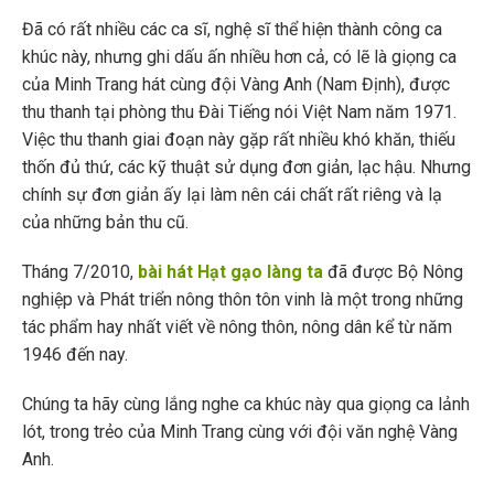
Đã có rất nhiều các ca sĩ, nghệ sĩ thể hiện thành công ca
khúc này, nhưng ghi dấu ấn nhiều hơn cả, có lẽ là giọng ca
của Minh Trang hát cùng đội Vàng Anh (Nam Định), được
thu thanh tại phòng thu Đài Tiếng nói Việt Nam năm 1971.
Việc thu thanh giai đoạn này gặp rất nhiều khó khăn, thiếu
thốn đủ thứ, các kỹ thuật sử dụng đơn giản, lạc hậu. Nhưng
chính sự đơn giản ấy lại làm nên cái chất rất riêng và lạ
của những bản thu cũ.
Tháng 7/2010,
bài hát Hạt gạo làng ta
đã được Bộ Nông
nghiệp và Phát triển nông thôn tôn vinh là một trong những
tác phẩm hay nhất viết về nông thôn, nông dân kể từ năm
1946 đến nay.
Chúng ta hãy cùng lắng nghe ca khúc này qua giọng ca lảnh
lót, trong trẻo của Minh Trang cùng với đội văn nghệ Vàng
Anh.