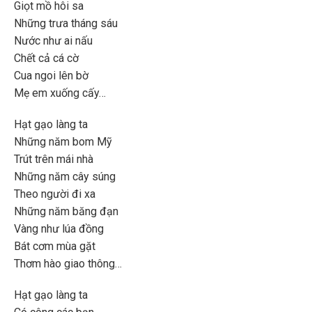
Giọt mồ hôi sa
Những trưa tháng sáu
Nước như ai nấu
Chết cả cá cờ
Cua ngoi lên bờ
Mẹ em xuống cấy…
Hạt gạo làng ta
Những năm bom Mỹ
Trút trên mái nhà
Những năm cây súng
Theo người đi xa
Những năm băng đạn
Vàng như lúa đồng
Bát cơm mùa gặt
Thơm hào giao thông…
Hạt gạo làng ta