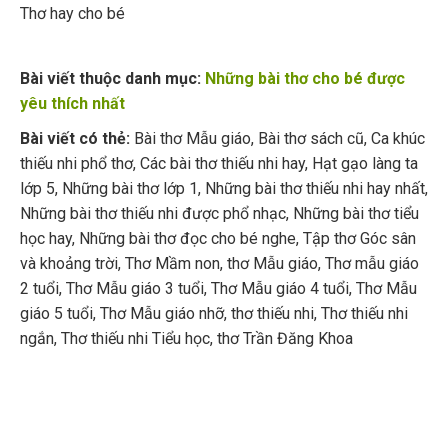
Thơ hay cho bé
Bài viết thuộc danh mục:
Những bài thơ cho bé được
yêu thích nhất
Bài viết có thẻ:
Bài thơ Mẫu giáo
,
Bài thơ sách cũ
,
Ca khúc
thiếu nhi phổ thơ
,
Các bài thơ thiếu nhi hay
,
Hạt gạo làng ta
lớp 5
,
Những bài thơ lớp 1
,
Những bài thơ thiếu nhi hay nhất
,
Những bài thơ thiếu nhi được phổ nhạc
,
Những bài thơ tiểu
học hay
,
Những bài thơ đọc cho bé nghe
,
Tập thơ Góc sân
và khoảng trời
,
Thơ Mầm non
,
thơ Mẫu giáo
,
Thơ mẫu giáo
2 tuổi
,
Thơ Mẫu giáo 3 tuổi
,
Thơ Mẫu giáo 4 tuổi
,
Thơ Mẫu
giáo 5 tuổi
,
Thơ Mẫu giáo nhỡ
,
thơ thiếu nhi
,
Thơ thiếu nhi
ngắn
,
Thơ thiếu nhi Tiểu học
,
thơ Trần Đăng Khoa