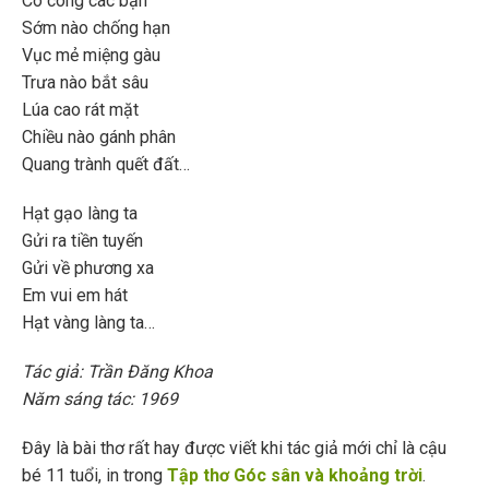
Có công các bạn
Sớm nào chống hạn
Vục mẻ miệng gàu
Trưa nào bắt sâu
Lúa cao rát mặt
Chiều nào gánh phân
Quang trành quết đất…
Hạt gạo làng ta
Gửi ra tiền tuyến
Gửi về phương xa
Em vui em hát
Hạt vàng làng ta…
Tác giả: Trần Đăng Khoa
Năm sáng tác: 1969
Đây là bài thơ rất hay được viết khi tác giả mới chỉ là cậu
bé 11 tuổi, in trong
Tập thơ Góc sân và khoảng trời
.