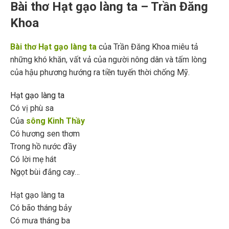
Bài thơ Hạt gạo làng ta – Trần Đăng
Khoa
Bài thơ Hạt gạo làng ta
của Trần Đăng Khoa miêu tả
những khó khăn, vất vả của người nông dân và tấm lòng
của hậu phương hướng ra tiền tuyến thời chống Mỹ.
Hạt gạo làng ta
Có vị phù sa
Của
sông Kinh Thầy
Có hương sen thơm
Trong hồ nước đầy
Có lời mẹ hát
Ngọt bùi đắng cay…
Hạt gạo làng ta
Có bão tháng bảy
Có mưa tháng ba