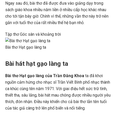
Ngay sau đó, bài thơ đã được đưa vào giảng dạy trong
sách giáo khoa nhiều năm liền ở nhiều cấp học khác nhau
cho tới tận bây giờ. Chính vì thế, những vần thơ này trở nên
gắn với tuổi thơ của rất nhiều thế hệ bạn nhỏ.
Tập thơ Góc sân và khoảng trời
Bài thơ Hạt gạo làng ta
Bài hát hạt gạo làng ta
Bài thơ Hạt gạo làng của Trần Đăng Khoa
ta đã khơi
nguồn cảm hứng cho nhạc sĩ Trần Viết Bính phổ nhạc thành
ca khúc cùng tên năm 1971. Với giai điệu hết sức trữ tình,
thiết tha, sâu lắng, bài hát mau chóng được nhiều người yêu
thích, đón nhận. Điều này khiến cho cả bài thơ lẫn tên tuổi
của tác giả càng trở lên phổ biến và nổi tiếng.