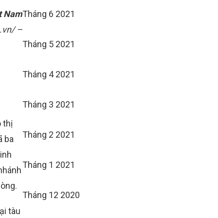
ệt Nam
Tháng 6 2021
.vn/ –
Tháng 5 2021
Tháng 4 2021
Tháng 3 2021
 thị
Tháng 2 2021
ã ba
Kinh
Tháng 1 2021
 nhánh
hòng.
Tháng 12 2020
ại tàu