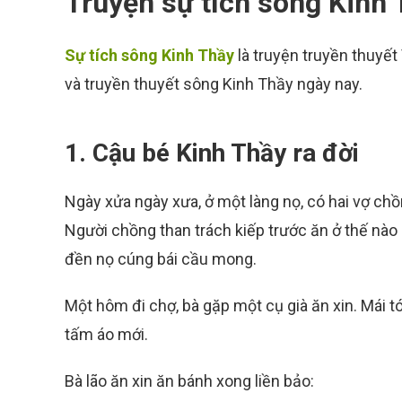
Truyện sự tích sông Kinh
Sự tích sông Kinh Thầy
là truyện truyền thuyết
và truyền thuyết sông Kinh Thầy ngày nay.
1. Cậu bé Kinh Thầy ra đời
Ngày xửa ngày xưa, ở một làng nọ, có hai vợ ch
Người chồng than trách kiếp trước ăn ở thế nào 
đền nọ cúng bái cầu mong.
Một hôm đi chợ, bà gặp một cụ già ăn xin. Mái t
tấm áo mới.
Bà lão ăn xin ăn bánh xong liền bảo: