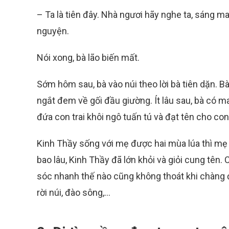
– Ta là tiên đây. Nhà ngươi hãy nghe ta, sáng m
nguyện.
Nói xong, bà lão biến mất.
Sớm hôm sau, bà vào núi theo lời bà tiên dặn. B
ngắt đem về gối đầu giường. Ít lâu sau, bà có 
đứa con trai khôi ngô tuấn tú và đạt tên cho con
Kinh Thầy sống với mẹ được hai mùa lúa thì m
bao lâu, Kinh Thầy đã lớn khỏi và giỏi cung tên
sóc nhanh thế nào cũng không thoát khi chàng 
rời núi, đào sông,…