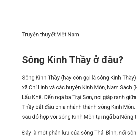
Truyền thuyết Việt Nam
Sông Kinh Thầy ở đâu?
Sông Kinh Thầy (hay còn gọi là sông Kinh Thày)
xã Chí Linh và các huyện Kinh Môn, Nam Sách (H
Lấu Khê. Đến ngã ba Trại Sơn, nơi giáp ranh giữ
Thầy bắt đầu chia nhánh thành sông Kinh Môn. C
sau đó hợp với sông Kinh Môn tại ngã ba Nống t
Đây là một phân lưu của sông Thái Bình, nối sô