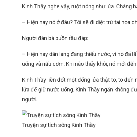
Kinh Thầy nghe vậy, ruột nóng như lửa. Chàng b
– Hiện nay nó ở đâu? Tôi sẽ đi diệt trừ tai họa c
Người đàn bà buồn rầu đáp:
– Hiện nay dân làng đang thiếu nước, vì nó đã l
uống và nấu cơm. Khi nào thấy khói, nó mới đến
Kinh Thầy liền đốt một đống lửa thật to, to đến 
lửa để giữ nước uống. Kinh Thầy ngăn không đ
người.
Truyện sự tích sông Kinh Thầy