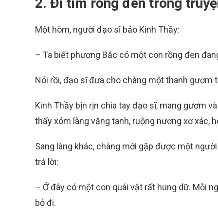
2. Đi tìm rồng đen trong truy
Một hôm, người đạo sĩ bảo Kinh Thầy:
– Ta biết phương Bắc có một con rồng đen đang 
Nói rồi, đạo sĩ đưa cho chàng một thanh gươm 
Kinh Thầy bịn rịn chia tay đạo sĩ, mang gươm v
thấy xóm làng vắng tanh, ruộng nương xơ xác, 
Sang làng khác, chàng mới gặp được một người đ
trả lời:
– Ở đây có một con quái vật rất hung dữ. Mỗi ng
bỏ đi.