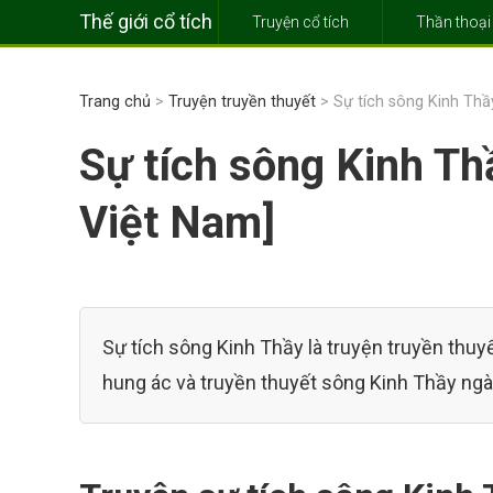
Thế giới cổ tích
Truyện cổ tích
Thần thoại
Trang chủ
>
Truyện truyền thuyết
> Sự tích sông Kinh Thầ
Sự tích sông Kinh Th
Việt Nam]
Sự tích sông Kinh Thầy là truyện truyền thuy
hung ác và truyền thuyết sông Kinh Thầy ngà