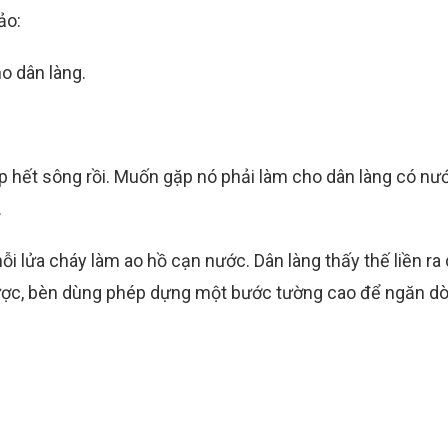
ảo:
ho dân làng.
ấp hết sông rồi. Muốn gặp nó phải làm cho dân làng có nư
.
nỗi lửa cháy làm ao hồ cạn nước. Dân làng thấy thế liền ra
ược, bèn dùng phép dựng một bước tường cao để ngăn d