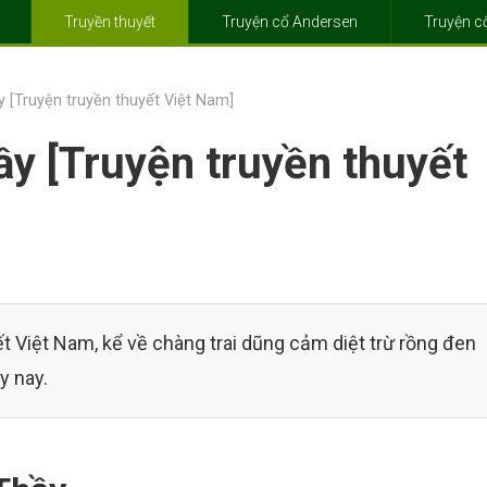
Truyền thuyết
Truyện cổ Andersen
Truyện 
y [Truyện truyền thuyết Việt Nam]
ầy [Truyện truyền thuyết
ết Việt Nam, kể về chàng trai dũng cảm diệt trừ rồng đen
y nay.