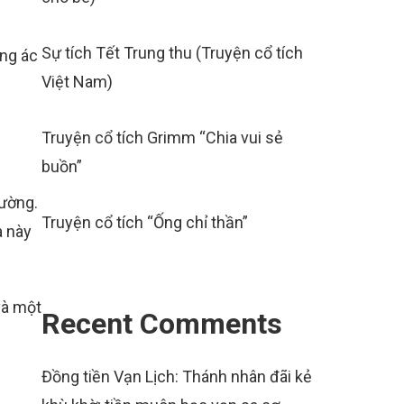
Sự tích Tết Trung thu (Truyện cổ tích
ung ác
Việt Nam)
Truyện cổ tích Grimm “Chia vui sẻ
buồn”
đường.
Truyện cổ tích “Ống chỉ thần”
a này
và một
Recent Comments
Đồng tiền Vạn Lịch: Thánh nhân đãi kẻ