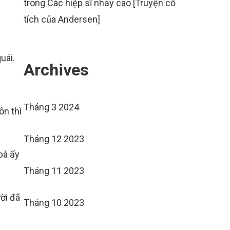
trong
Các hiệp sĩ nhảy cao [Truyện cổ
tích của Andersen]
uái.
Archives
Tháng 3 2024
ôn thì
Tháng 12 2023
bà ấy
Tháng 11 2023
ời đã
Tháng 10 2023