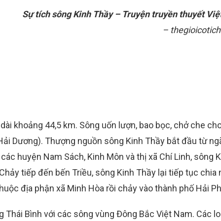
Sự tích sông Kinh Thầy – Truyện truyền thuyết Vi
– thegioicotich
 dài khoảng 44,5 km. Sông uốn lượn, bao bọc, chở che cho
ải Dương). Thượng nguồn sông Kinh Thầy bắt đầu từ ng
a các huyện Nam Sách, Kinh Môn và thị xã Chí Linh, sông 
hảy tiếp đến bến Triều, sông Kinh Thầy lại tiếp tục chia
huộc địa phận xã Minh Hòa rồi chảy vào thành phố Hải P
ng Thái Bình với các sông vùng Đông Bắc Việt Nam. Các lo