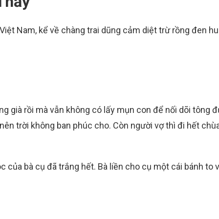
 Thầy
 Việt Nam, kể về chàng trai dũng cảm diệt trừ rồng đen h
ồng già rồi mà vẫn không có lấy mụn con để nối dõi tông 
nên trời không ban phúc cho. Còn người vợ thì đi hết chù
óc của bà cụ đã trắng hết. Bà liền cho cụ một cái bánh to 