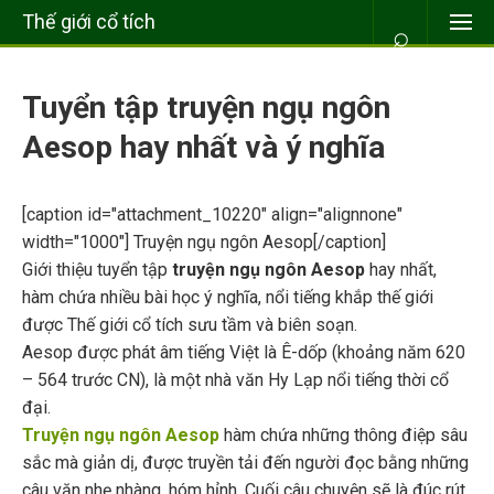
Thế giới cổ tích
⌕
Tuyển tập truyện ngụ ngôn
Aesop hay nhất và ý nghĩa
[caption id="attachment_10220" align="alignnone"
width="1000"] Truyện ngụ ngôn Aesop[/caption]
Giới thiệu tuyển tập
truyện ngụ ngôn Aesop
hay nhất,
hàm chứa nhiều bài học ý nghĩa, nổi tiếng khắp thế giới
được Thế giới cổ tích sưu tầm và biên soạn.
Aesop được phát âm tiếng Việt là Ê-dốp (khoảng năm 620
– 564 trước CN), là một nhà văn Hy Lạp nổi tiếng thời cổ
đại.
Truyện ngụ ngôn Aesop
hàm chứa những thông điệp sâu
sắc mà giản dị, được truyền tải đến người đọc bằng những
câu văn nhẹ nhàng, hóm hỉnh. Cuối câu chuyện sẽ là đúc rút