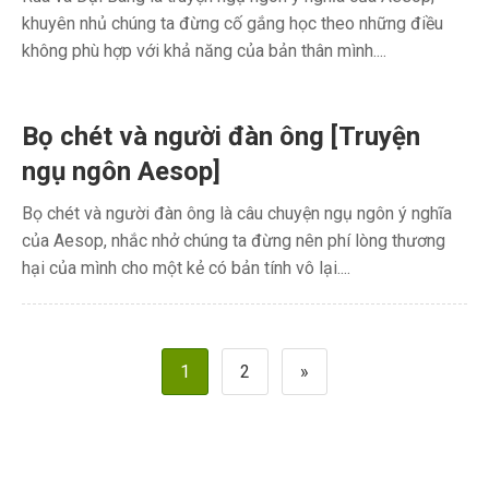
khuyên nhủ chúng ta đừng cố gắng học theo những điều
không phù hợp với khả năng của bản thân mình....
Bọ chét và người đàn ông [Truyện
ngụ ngôn Aesop]
Bọ chét và người đàn ông là câu chuyện ngụ ngôn ý nghĩa
của Aesop, nhắc nhở chúng ta đừng nên phí lòng thương
hại của mình cho một kẻ có bản tính vô lại....
Phân
1
2
»
trang
bài
viết