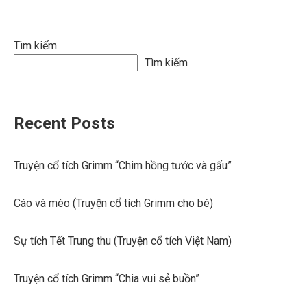
Tìm kiếm
Tìm kiếm
Recent Posts
Truyện cổ tích Grimm “Chim hồng tước và gấu”
Cáo và mèo (Truyện cổ tích Grimm cho bé)
Sự tích Tết Trung thu (Truyện cổ tích Việt Nam)
Truyện cổ tích Grimm “Chia vui sẻ buồn”