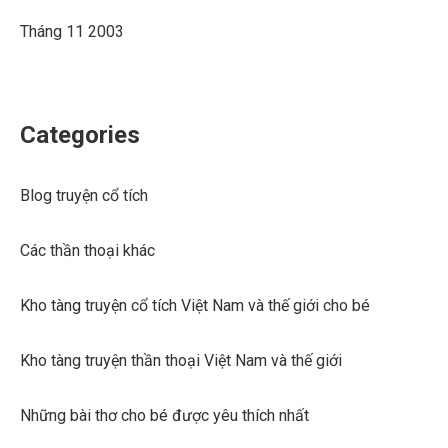
Tháng 11 2003
Categories
Blog truyện cổ tích
Các thần thoại khác
Kho tàng truyện cổ tích Việt Nam và thế giới cho bé
Kho tàng truyện thần thoại Việt Nam và thế giới
Những bài thơ cho bé được yêu thích nhất