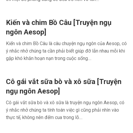
Kiến và chim Bồ Câu [Truyện ngụ
ngôn Aesop]
Kiến và chim Bồ Câu là câu chuyện ngụ ngôn của Aesop, có
ý nhắc nhở chúng ta cần phải biết giúp đỡ lẫn nhau mỗi khi
gặp khó khăn hoạn nạn trong cuộc sống....
Cô gái vắt sữa bò và xô sữa [Truyện
ngụ ngôn Aesop]
Cô gái vắt sữa bò và xô sữa là truyện ngụ ngôn Aesop, có
ý nhắc nhở chúng ta tính toán việc gì cũng phải nhìn vào
thực tế, không nên đếm cua trong lỗ....