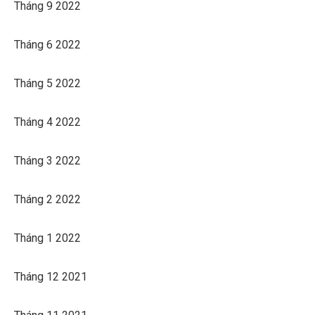
Tháng 9 2022
Tháng 6 2022
Tháng 5 2022
Tháng 4 2022
Tháng 3 2022
Tháng 2 2022
Tháng 1 2022
Tháng 12 2021