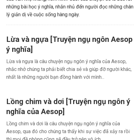
những bài học ý nghĩa, nhắn nhủ đến người đọc những chân
lý giản dị về cuộc sống hàng ngày.
Lừa và ngựa [Truyện ngụ ngôn Aesop
ý nghĩa]
Lừa và ngựa là câu chuyện ngụ ngôn ý nghĩa của Aesop,
nhắc nhở chúng ta phải biết chia sẻ và giúp đỡ người khác,
nhất là những người bạn đồng hành với mình...
Lồng chim và dơi [Truyện ngụ ngôn ý
nghĩa của Aesop]
Lồng chim và dơi là câu chuyện ngụ ngôn ý nghĩa của
Aesop, qua đó cho chúng ta thấy khi sự việc đã xảy ra rồi
thì mọi đề phòng cũng sẽ đều trở nên vô ích....