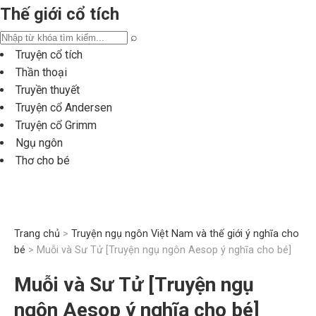
Thế giới cổ tích
⌕
Truyện cổ tích
Thần thoại
Truyền thuyết
Truyện cổ Andersen
Truyện cổ Grimm
Ngụ ngôn
Thơ cho bé
Trang chủ
>
Truyện ngụ ngôn Việt Nam và thế giới ý nghĩa cho
bé
> Muỗi và Sư Tử [Truyện ngụ ngôn Aesop ý nghĩa cho bé]
Muỗi và Sư Tử [Truyện ngụ
ngôn Aesop ý nghĩa cho bé]