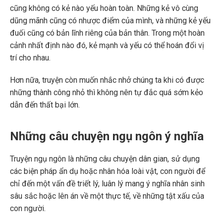
cũng không có kẻ nào yếu hoàn toàn. Những kẻ vô cùng
dũng mãnh cũng có nhược điểm của mình, và những kẻ yếu
đuối cũng có bản lĩnh riêng của bản thân. Trong một hoàn
cảnh nhất định nào đó, kẻ mạnh và yếu có thể hoán đổi vị
trí cho nhau.
Hơn nữa, truyện còn muốn nhắc nhở chúng ta khi có được
những thành công nhỏ thì không nên tự đắc quá sớm kẻo
dẫn đến thất bại lớn.
Những câu chuyện ngụ ngôn ý nghĩa
Truyện ngụ ngôn là những câu chuyện dân gian, sử dụng
các biện pháp ẩn dụ hoặc nhân hóa loài vật, con người để
chỉ đến một vấn đề triết lý, luân lý mang ý nghĩa nhân sinh
sâu sắc hoặc lên án về một thực tế, về những tật xấu của
con người.