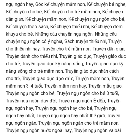
ngụ ngôn hay
,
Góc kể chuyện mầm non
,
Kể chuyện bé nghe
,
Kể chuyện cho bé
,
Kể chuyện cho trẻ mầm non
,
Kể chuyện
dân gian
,
Kể chuyện mầm non
,
Kể chuyện ngụ ngôn cho bé
,
Kể chuyện theo sách
,
Kể chuyện thiếu nhi
,
Kể chuyện đêm
khuya cho bé
,
Những câu chuyện ngụ ngôn
,
Những câu
chuyện ngụ ngôn có ý nghĩa
,
Sách truyện thiếu nhi
,
Truyện
cho thiếu nhi hay
,
Truyện cho trẻ mầm non
,
Truyện dân gian
,
Truyện dành cho thiếu nhi
,
Truyện giáo dục
,
Truyện giáo dục
cho trẻ
,
Truyện giáo dục kỹ năng sống
,
Truyện giáo dục kỹ
năng sống cho trẻ mầm non
,
Truyện giáo dục nhân cách
cho trẻ
,
Truyện giáo dục đạo đức
,
Truyện mầm non
,
Truyện
mầm non 3-4 tuổi
,
Truyện mầm non hay
,
Truyện mẫu giáo
,
Truyện ngụ ngôn cho bé
,
Truyện ngụ ngôn cho bé 3 tuổi
,
Truyện ngụ ngôn dạy đời
,
Truyện ngụ ngôn Ê dốp
,
Truyện
ngụ ngôn hay
,
Truyện ngụ ngôn hay cho bé
,
Truyện ngụ
ngôn hay nhất
,
Truyện ngụ ngôn hay nhất thế giới
,
Truyện
ngụ ngôn ngắn
,
Truyện ngụ ngôn ngắn cho trẻ mầm non
,
Truyện ngụ ngôn nước ngoài hay
,
Truyện ngụ ngôn và bài