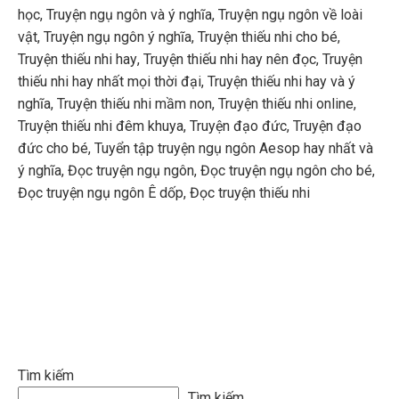
học
,
Truyện ngụ ngôn và ý nghĩa
,
Truyện ngụ ngôn về loài
vật
,
Truyện ngụ ngôn ý nghĩa
,
Truyện thiếu nhi cho bé
,
Truyện thiếu nhi hay
,
Truyện thiếu nhi hay nên đọc
,
Truyện
thiếu nhi hay nhất mọi thời đại
,
Truyện thiếu nhi hay và ý
nghĩa
,
Truyện thiếu nhi mầm non
,
Truyện thiếu nhi online
,
Truyện thiếu nhi đêm khuya
,
Truyện đạo đức
,
Truyện đạo
đức cho bé
,
Tuyển tập truyện ngụ ngôn Aesop hay nhất và
ý nghĩa
,
Đọc truyện ngụ ngôn
,
Đọc truyện ngụ ngôn cho bé
,
Đọc truyện ngụ ngôn Ê dốp
,
Đọc truyện thiếu nhi
Tìm kiếm
Tìm kiếm