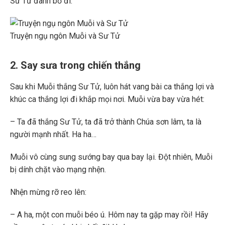
Sư Tử đành bỏ đi.
Truyện ngụ ngôn Muỗi và Sư Tử
2. Say sưa trong chiến thắng
Sau khi Muỗi thắng Sư Tử, luôn hát vang bài ca thắng lợi và
khúc ca thắng lợi đi khắp mọi nơi. Muỗi vừa bay vừa hét:
– Ta đã thắng Sư Tử, ta đã trở thành Chúa sơn lâm, ta là
người mạnh nhất. Ha ha…
Muỗi vô cùng sung sướng bay qua bay lại. Đột nhiên, Muỗi
bị dính chặt vào mạng nhện.
Nhện mừng rỡ reo lên:
– A ha, một con muỗi béo ú. Hôm nay ta gặp may rồi! Hãy