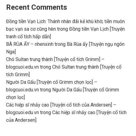
Recent Comments
Đồng tiền Vạn Lịch: Thánh nhân đãi kẻ khù khờ; tiền muôn
bạc vạn sa cơ cũng hèn
trong
Đồng tiền Vạn Lịch [Truyện
tranh cổ tích hấp dẫn]
BÀ RÙA ẤY – nhenxinh
trong
Bà Rùa ấy [Truyện ngụ ngôn
Nga]
Chó Sultan trung thành [Truyện cổ tích Grimm] –
blogcuoi.edu.vn
trong
Chó Sultan trung thành [Truyện cổ
tích Grimm]
Người Da Gấu [Truyện cổ Grimm chọn lọc] –
blogcuoi.edu.vn
trong
Người Da Gấu [Truyện cổ Grimm
chọn lọc]
Các hiệp sĩ nhảy cao [Truyện cổ tích của Andersen] –
blogcuoi.edu.vn
trong
Các hiệp sĩ nhảy cao [Truyện cổ tích
của Andersen]