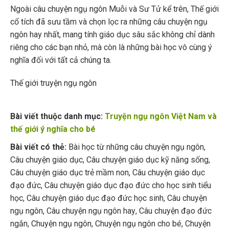
Ngoài câu chuyện ngụ ngôn Muỗi và Sư Tử kể trên, Thế giới
cổ tích đã sưu tầm và chọn lọc ra những câu chuyện ngụ
ngôn hay nhất, mang tính giáo dục sâu sắc không chỉ dành
riêng cho các bạn nhỏ, mà còn là những bài học vô cùng ý
nghĩa đối với tất cả chúng ta.
Thế giới truyện ngụ ngôn
Bài viết thuộc danh mục:
Truyện ngụ ngôn Việt Nam và
thế giới ý nghĩa cho bé
Bài viết có thẻ:
Bài học từ những câu chuyện ngụ ngôn
,
Câu chuyện giáo dục
,
Câu chuyện giáo dục kỹ năng sống
,
Câu chuyện giáo dục trẻ mầm non
,
Câu chuyện giáo dục
đạo đức
,
Câu chuyện giáo dục đạo đức cho học sinh tiểu
học
,
Câu chuyện giáo dục đạo đức học sinh
,
Câu chuyện
ngụ ngôn
,
Câu chuyện ngụ ngôn hay
,
Câu chuyện đạo đức
ngắn
,
Chuyện ngụ ngôn
,
Chuyện ngụ ngôn cho bé
,
Chuyện