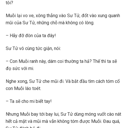
tôi?
Muỗi lại vo ve, xông thẳng vào Sư Tử, đốt vào xung quanh
mũi của Sư Tử, những chỗ mà không có lông.
– Hãy đỡ đòn của ta đây!
Sư Tử vô cùng tức giận, nói:
– Con Muỗi ranh này, dám coi thường ta hả? Thế thì ta sẽ
đọ sức với mi.
Nghe xong, Sư Tử che mũi đi. Và bắt đầu tìm cách tóm cổ
con Muỗi láo toét.
– Ta sẽ cho mi biết tay!
Nhưng Muỗi bay tới bay lui, Sư Tử dùng móng vuốt cào nát
hết cả mặt và mũi mà vẫn không tóm được Muỗi. Đau quá,