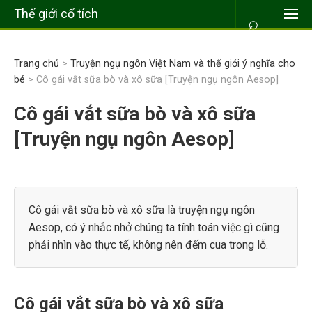
Thế giới cổ tích
⌕
Trang chủ
>
Truyện ngụ ngôn Việt Nam và thế giới ý nghĩa cho
bé
> Cô gái vắt sữa bò và xô sữa [Truyện ngụ ngôn Aesop]
Cô gái vắt sữa bò và xô sữa
[Truyện ngụ ngôn Aesop]
Cô gái vắt sữa bò và xô sữa là truyện ngụ ngôn
Aesop, có ý nhắc nhở chúng ta tính toán việc gì cũng
phải nhìn vào thực tế, không nên đếm cua trong lỗ.
Cô gái vắt sữa bò và xô sữa