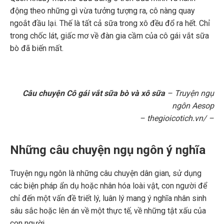
động theo những gì vừa tưởng tượng ra, cô nàng quay
ngoắt đầu lại. Thế là tất cả sữa trong xô đều đổ ra hết. Chỉ
trong chốc lát, giấc mơ về đàn gia cầm của cô gái vắt sữa
bò đã biến mất.
Câu chuyện Cô gái vắt sữa bò và xô sữa
– Truyện ngụ
ngôn Aesop
– thegioicotich.vn/ –
Những câu chuyện ngụ ngôn ý nghĩa
Truyện ngụ ngôn là những câu chuyện dân gian, sử dụng
các biện pháp ẩn dụ hoặc nhân hóa loài vật, con người để
chỉ đến một vấn đề triết lý, luân lý mang ý nghĩa nhân sinh
sâu sắc hoặc lên án về một thực tế, về những tật xấu của
con người.