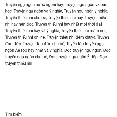
Truyện ngụ ngôn nước ngoài hay
,
Truyện ngụ ngôn và bài
học
,
Truyện ngụ ngôn và ý nghĩa
,
Truyện ngụ ngôn ý nghĩa
,
Truyện thiếu nhi cho bé
,
Truyện thiếu nhi hay
,
Truyện thiếu
nhi hay nên đọc
,
Truyện thiếu nhi hay nhất mọi thời đại
,
Truyện thiếu nhi hay và ý nghĩa
,
Truyện thiếu nhi mầm non
,
Truyện thiếu nhi online
,
Truyện thiếu nhi đêm khuya
,
Truyện
đạo đức
,
Truyện đạo đức cho bé
,
Tuyển tập truyện ngụ
ngôn Aesop hay nhất và ý nghĩa
,
Đọc truyện ngụ ngôn
,
Đọc
truyện ngụ ngôn cho bé
,
Đọc truyện ngụ ngôn Ê dốp
,
Đọc
truyện thiếu nhi
Tìm kiếm