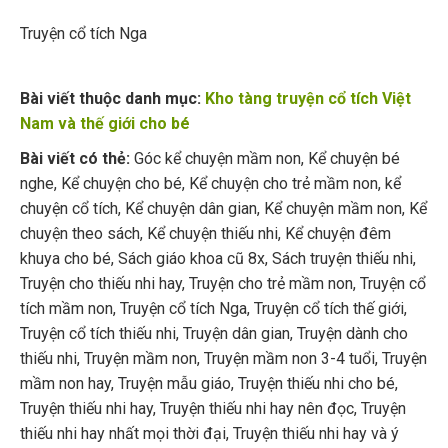
Truyện cổ tích Nga
Bài viết thuộc danh mục:
Kho tàng truyện cổ tích Việt
Nam và thế giới cho bé
Bài viết có thẻ:
Góc kể chuyện mầm non
,
Kể chuyện bé
nghe
,
Kể chuyện cho bé
,
Kể chuyện cho trẻ mầm non
,
kể
chuyện cổ tích
,
Kể chuyện dân gian
,
Kể chuyện mầm non
,
Kể
chuyện theo sách
,
Kể chuyện thiếu nhi
,
Kể chuyện đêm
khuya cho bé
,
Sách giáo khoa cũ 8x
,
Sách truyện thiếu nhi
,
Truyện cho thiếu nhi hay
,
Truyện cho trẻ mầm non
,
Truyện cổ
tích mầm non
,
Truyện cổ tích Nga
,
Truyện cổ tích thế giới
,
Truyện cổ tích thiếu nhi
,
Truyện dân gian
,
Truyện dành cho
thiếu nhi
,
Truyện mầm non
,
Truyện mầm non 3-4 tuổi
,
Truyện
mầm non hay
,
Truyện mẫu giáo
,
Truyện thiếu nhi cho bé
,
Truyện thiếu nhi hay
,
Truyện thiếu nhi hay nên đọc
,
Truyện
thiếu nhi hay nhất mọi thời đại
,
Truyện thiếu nhi hay và ý