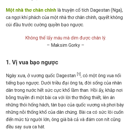
Một nhà thơ chân chính
là truyện cổ tích Dagestan (Nga),
ca ngợi khí phách của một nhà thơ chân chính, quyết không
cúi đầu trước cường quyền bạo ngược.
Không thể lấy máu mà dìm được chân lý.
– Maksim Gorky –
1. Vị vua bạo ngược
[1]
Ngày xưa, ở vương quốc Dagestan
, có một ông vua nổi
tiếng bạo ngược. Dưới triều đại ông ta, đời sống của nhân
dân trong nước hết sức cực khổ lầm than. Hồi ấy, khắp nơi
bỗng truyền đi một bài ca với lời thơ thống thiết, lên án
những thói hống hách, tàn bạo của quốc vương và phơi bày
những nỗi thống khổ của dân chúng. Bài ca có sức lôi cuốn
đến mức từ người lớn, ông già bà cả và đám con nít cũng
đều say sưa ca hát.