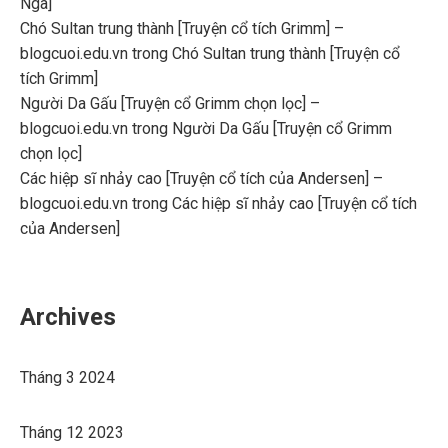
Nga]
Chó Sultan trung thành [Truyện cổ tích Grimm] –
blogcuoi.edu.vn
trong
Chó Sultan trung thành [Truyện cổ
tích Grimm]
Người Da Gấu [Truyện cổ Grimm chọn lọc] –
blogcuoi.edu.vn
trong
Người Da Gấu [Truyện cổ Grimm
chọn lọc]
Các hiệp sĩ nhảy cao [Truyện cổ tích của Andersen] –
blogcuoi.edu.vn
trong
Các hiệp sĩ nhảy cao [Truyện cổ tích
của Andersen]
Archives
Tháng 3 2024
Tháng 12 2023