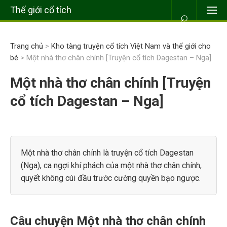
Thế giới cổ tích
⌕
Trang chủ
>
Kho tàng truyện cổ tích Việt Nam và thế giới cho
bé
> Một nhà thơ chân chính [Truyện cổ tích Dagestan – Nga]
Một nhà thơ chân chính [Truyện
cổ tích Dagestan – Nga]
Một nhà thơ chân chính là truyện cổ tích Dagestan
(Nga), ca ngợi khí phách của một nhà thơ chân chính,
quyết không cúi đầu trước cường quyền bạo ngược.
Câu chuyện Một nhà thơ chân chính