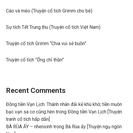
Cáo và mèo (Truyện cổ tích Grimm cho bé)
Sự tích Tết Trung thu (Truyện cổ tích Việt Nam)
Truyện cổ tích Grimm “Chia vui sẻ buồn”
Truyện cổ tích “Ống chỉ thần”
Recent Comments
Đồng tiền Vạn Lịch: Thánh nhân đãi kẻ khù khờ; tiền muôn
bạc vạn sa cơ cũng hèn
trong
Đồng tiền Vạn Lịch [Truyện
tranh cổ tích hấp dẫn]
BÀ RÙA ẤY – nhenxinh
trong
Bà Rùa ấy [Truyện ngụ ngôn