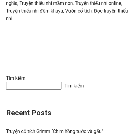
nghĩa
,
Truyện thiếu nhi mầm non
,
Truyện thiếu nhi online
,
Truyện thiếu nhi đêm khuya
,
Vườn cổ tích
,
Đọc truyện thiếu
nhi
Tìm kiếm
Tìm kiếm
Recent Posts
Truyện cổ tích Grimm “Chim hồng tước và gấu”