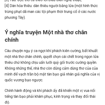
[4] Dàn hỏa thiêu: dàn thiêu người bằng lửa (một hình thức
trừng phạt dã man các tội phạm thời trung cổ ở các nước
phương Tây).
Ý nghĩa truyện Một nhà thơ chân
chính
Câu chuyện ngụ ý ca ngợi khí phách kiên cường, bất khuất
một nhà thơ chân chính, quyết chọn cái chết trong ngọn lửa
thiêu chứ không chịu uấn lưỡi quỳ gối trước cường quyền.
Không những thế, nhà thơ còn dũng cảm dùng thơ của của
mình để vạch trần bộ mặt tàn bạo giả nhân giả nghĩa của vị
quốc vương bạo ngược.
Chính hành động và khí phách ấy đã khiến một vị vua nổi
tiếng tàn bạo phải khâm phục, kính trọng và thay đổi thái
độ.