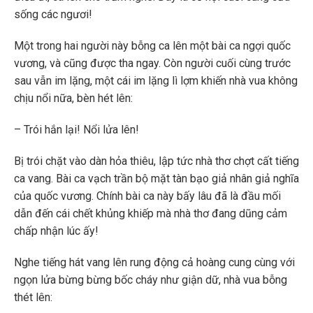
sống các ngươi!
Một trong hai người này bỗng ca lên một bài ca ngợi quốc
vương, và cũng được tha ngay. Còn người cuối cùng trước
sau vẫn im lặng, một cái im lặng lì lợm khiến nhà vua không
chịu nổi nữa, bèn hét lên:
– Trói hắn lại! Nổi lửa lên!
Bị trói chặt vào dàn hỏa thiêu, lập tức nhà thơ chợt cất tiếng
ca vang. Bài ca vạch trần bộ mặt tàn bạo giả nhân giả nghĩa
của quốc vương. Chính bài ca này bấy lâu đã là đầu mối
dẫn đến cái chết khủng khiếp mà nhà thơ đang dũng cảm
chấp nhận lúc ấy!
Nghe tiếng hát vang lên rung động cả hoàng cung cùng với
ngọn lửa bừng bừng bốc cháy như giận dữ, nhà vua bỗng
thét lên: