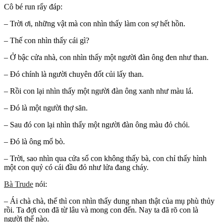
Cô bé run rẩy đáp:
– Trời ơi, những vật mà con nhìn thấy làm con sợ hết hồn.
– Thế con nhìn thấy cái gì?
– Ở bậc cửa nhà, con nhìn thấy một người đàn ông đen như than.
– Đó chính là người chuyên đốt củi lấy than.
– Rồi con lại nhìn thấy một người đàn ông xanh như màu lá.
– Đó là một người thợ săn.
– Sau đó con lại nhìn thấy một người đàn ông màu đỏ chói.
– Đó là ông mổ bò.
– Trời, sao nhìn qua cửa sổ con không thấy bà, con chỉ thấy hình
một con quỷ có cái đầu đỏ như lửa đang cháy.
Bà Trude
nói:
– Ái chà chà, thế thì con nhìn thấy dung nhan thật của mụ phù thủy
rồi. Ta đợi con đã từ lâu và mong con đến. Nay ta đã rõ con là
người thế nào.