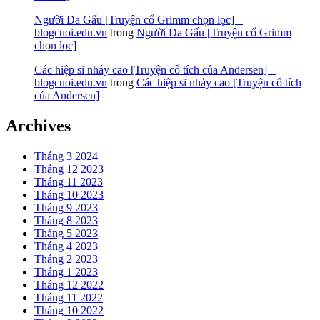
Người Da Gấu [Truyện cổ Grimm chọn lọc] –
blogcuoi.edu.vn
trong
Người Da Gấu [Truyện cổ Grimm
chọn lọc]
Các hiệp sĩ nhảy cao [Truyện cổ tích của Andersen] –
blogcuoi.edu.vn
trong
Các hiệp sĩ nhảy cao [Truyện cổ tích
của Andersen]
Archives
Tháng 3 2024
Tháng 12 2023
Tháng 11 2023
Tháng 10 2023
Tháng 9 2023
Tháng 8 2023
Tháng 5 2023
Tháng 4 2023
Tháng 2 2023
Tháng 1 2023
Tháng 12 2022
Tháng 11 2022
Tháng 10 2022