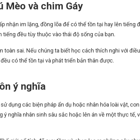
ú Mèo và chim Gáy
p nhận im lặng, đồng lõa để có thể tồn tại hay lên tiếng đ
ên tiếng đều tùy thuộc vào thái độ sống của bạn.
 toàn sai. Nếu chúng ta biết học cách thích nghi với điều
 đều có thể tồn tại và phát triển bản thân được.
ôn ý nghĩa
sử dụng các biện pháp ẩn dụ hoặc nhân hóa loài vật, con
ng ý nghĩa nhân sinh sâu sắc hoặc lên án về một thực tế, 