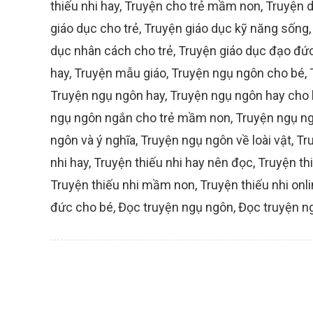
thiếu nhi hay
,
Truyện cho trẻ mầm non
,
Truyện d
giáo dục cho trẻ
,
Truyện giáo dục kỹ năng sống
dục nhân cách cho trẻ
,
Truyện giáo dục đạo đứ
hay
,
Truyện mẫu giáo
,
Truyện ngụ ngôn cho bé
,
Truyện ngụ ngôn hay
,
Truyện ngụ ngôn hay cho
ngụ ngôn ngắn cho trẻ mầm non
,
Truyện ngụ ng
ngôn và ý nghĩa
,
Truyện ngụ ngôn về loài vật
,
Tr
nhi hay
,
Truyện thiếu nhi hay nên đọc
,
Truyện thi
Truyện thiếu nhi mầm non
,
Truyện thiếu nhi onl
đức cho bé
,
Đọc truyện ngụ ngôn
,
Đọc truyện n