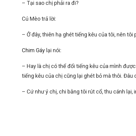
– Tại sao chị phải ra đi?
Cú Mèo trả lời:
– Ở đây, thiên hạ ghét tiếng kêu của tôi, nên tô
Chim Gáy
lại nói:
– Hay là chị có thể đổi tiếng kêu của mình được
tiếng kêu của chị cũng lại ghét bỏ mà thôi. Đâu
– Cứ như ý chị, chi bằng tôi rút cổ, thu cánh lại, 