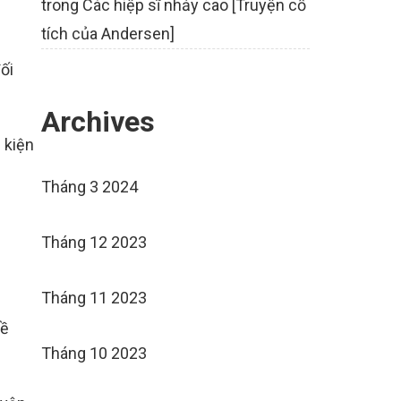
trong
Các hiệp sĩ nhảy cao [Truyện cổ
tích của Andersen]
ối
Archives
 kiện
Tháng 3 2024
Tháng 12 2023
Tháng 11 2023
về
Tháng 10 2023