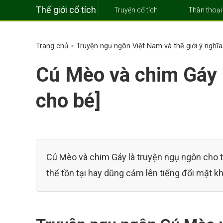
Thế giới cổ tích
Truyện cổ tích
Thần thoại
Trang chủ
>
Truyện ngụ ngôn Việt Nam và thế giới ý nghĩ
Cú Mèo và chim Gáy 
cho bé]
Cú Mèo và chim Gáy là truyện ngụ ngôn cho t
thể tồn tại hay dũng cảm lên tiếng đối mặt k