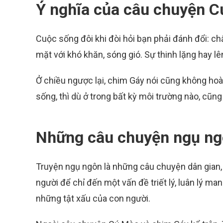
Ý nghĩa của câu chuyện C
Cuộc sống đôi khi đòi hỏi bạn phải đánh đổi: chấ
mặt với khó khăn, sóng gió. Sự thinh lặng hay l
Ở chiều ngược lại, chim Gáy nói cũng không hoàn
sống, thì dù ở trong bất kỳ môi trường nào, cũng
Những câu chuyện ngụ ng
Truyện ngụ ngôn là những câu chuyện dân gian, 
người để chỉ đến một vấn đề triết lý, luân lý ma
những tật xấu của con người.