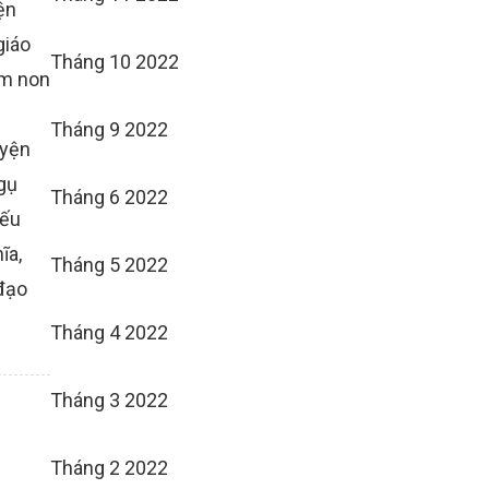
ện
giáo
Tháng 10 2022
m non
Tháng 9 2022
uyện
gụ
Tháng 6 2022
iếu
hĩa
,
Tháng 5 2022
đạo
Tháng 4 2022
Tháng 3 2022
Tháng 2 2022