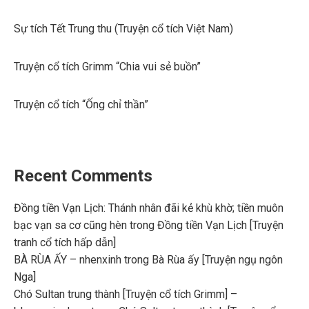
Sự tích Tết Trung thu (Truyện cổ tích Việt Nam)
Truyện cổ tích Grimm “Chia vui sẻ buồn”
Truyện cổ tích “Ống chỉ thần”
Recent Comments
Đồng tiền Vạn Lịch: Thánh nhân đãi kẻ khù khờ; tiền muôn
bạc vạn sa cơ cũng hèn
trong
Đồng tiền Vạn Lịch [Truyện
tranh cổ tích hấp dẫn]
BÀ RÙA ẤY – nhenxinh
trong
Bà Rùa ấy [Truyện ngụ ngôn
Nga]
Chó Sultan trung thành [Truyện cổ tích Grimm] –