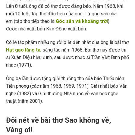
Lên 8 tuổi, ông đã có thơ được đăng báo. Năm 1968, khi
mới 10 tuổi, tập thơ đầu tiên của ông: Từ góc sân nhà
em (tập thơ tiếp theo là
Góc sân và khoảng trời
)
được nhà xuất bản Kim Đồng xuất bản.
Có lẽ tác phẩm nhiều người biết đến nhất của ông là bài thơ
Hạt gạo làng ta
, sáng tác năm 1968. Bài thơ này được thi
sĩ Xuân Diệu hiệu đính, sau được nhạc sĩ Trần Viết Bính phổ
nhạc (1971).
Ông ba lần được tặng giải thưởng thơ của báo Thiếu niên
Tiền phong (các năm 1968, 1969, 1971), Giải nhất báo Văn
nghệ (1982) và Giải thưởng Nhà nước về văn học nghệ
thuật (năm 2001).
Đôi nét về bài thơ Sao không về,
Vàng ơi!