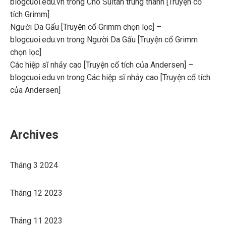
blogcuoi.edu.vn
trong
Chó Sultan trung thành [Truyện cổ
tích Grimm]
Người Da Gấu [Truyện cổ Grimm chọn lọc] –
blogcuoi.edu.vn
trong
Người Da Gấu [Truyện cổ Grimm
chọn lọc]
Các hiệp sĩ nhảy cao [Truyện cổ tích của Andersen] –
blogcuoi.edu.vn
trong
Các hiệp sĩ nhảy cao [Truyện cổ tích
của Andersen]
Archives
Tháng 3 2024
Tháng 12 2023
Tháng 11 2023