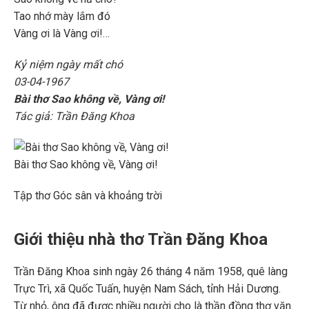
Tao nhớ mày lắm đó
Vàng ơi là Vàng ơi!…
Kỷ niệm ngày mất chó
03-04-1967
Bài thơ Sao không về, Vàng ơi!
Tác giả: Trần Đăng Khoa
Bài thơ Sao không về, Vàng ơi!
Tập thơ Góc sân và khoảng trời
Giới thiệu nhà thơ Trần Đăng Khoa
Trần Đăng Khoa sinh ngày 26 tháng 4 năm 1958, quê làng
Trực Trì, xã Quốc Tuấn, huyện Nam Sách, tỉnh Hải Dương.
Từ nhỏ, ông đã được nhiều người cho là thần đồng thơ văn.