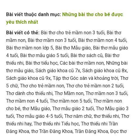
Bài viết thuộc danh mục:
Những bài thơ cho bé được
yêu thích nhất
Bài viết có thẻ:
Bài thơ cho trẻ mầm non 3 tuổi
,
Bài thơ
mầm non
,
Bài thơ mầm non 3 tuổi
,
Bài thơ mầm non 4 tuổi
,
Bài thơ mầm non lớp 5
,
Bài thơ Mẫu giáo
,
Bài thơ mẫu giáo
4 tuổi
,
Bài thơ mẫu giáo 5 tuổi
,
Bài thơ sách cũ
,
Bài thơ
thiếu nhi
,
Bài thơ tiểu học
,
Các bài thơ mầm non
,
Những bài
thơ mẫu giáo
,
Sách giáo khoa cũ 7x
,
Sách giáo khoa cũ 8x
,
Sách giáo khoa cũ 9x
,
Tập thơ Góc sân và khoảng trời
,
Thơ
5 chữ
,
Thơ cho trẻ mầm non
,
Thơ cho trẻ mầm non 2 tuổi
,
Thơ dành cho thiếu nhi
,
Thơ Mầm non
,
Thơ mầm non 3 tuổi
,
Thơ mầm non 4 tuổi
,
Thơ mầm non 5 tuổi
,
Thơ mầm non
cho bé
,
thơ Mẫu giáo
,
Thơ mẫu giáo 2 tuổi
,
Thơ Mẫu giáo 3
tuổi
,
Thơ mẫu giáo 4-5 tuổi
,
Thơ năm chữ
,
thơ thiếu nhi
,
Thơ
thiếu nhi hay
,
Thơ thiếu nhi Tiểu học
,
Thơ thiếu nhi Trần
Đăng Khoa
,
thơ Trần Đăng Khoa
,
Trần Đăng Khoa
,
Đọc thơ