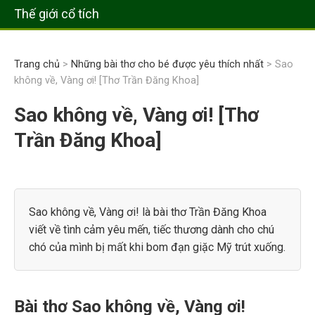
Thế giới cổ tích
Trang chủ
>
Những bài thơ cho bé được yêu thích nhất
> Sao
không về, Vàng ơi! [Thơ Trần Đăng Khoa]
Sao không về, Vàng ơi! [Thơ
Trần Đăng Khoa]
Sao không về, Vàng ơi! là bài thơ Trần Đăng Khoa
viết về tình cảm yêu mến, tiếc thương dành cho chú
chó của mình bị mất khi bom đạn giặc Mỹ trút xuống.
Bài thơ Sao không về, Vàng ơi!