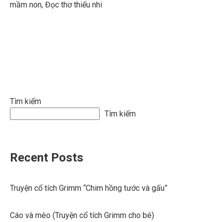
mầm non
,
Đọc thơ thiếu nhi
Tìm kiếm
Tìm kiếm
Recent Posts
Truyện cổ tích Grimm “Chim hồng tước và gấu”
Cáo và mèo (Truyện cổ tích Grimm cho bé)