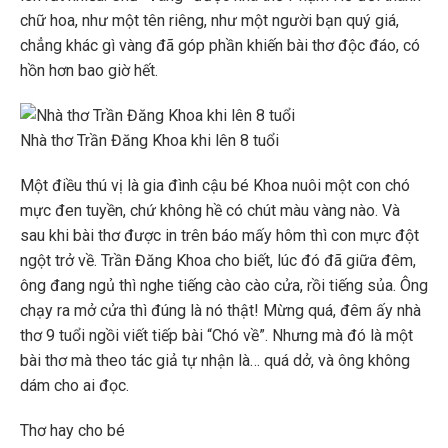
chữ hoa, như một tên riêng, như một người bạn quý giá,
chẳng khác gì vàng đã góp phần khiến bài thơ độc đáo, có
hồn hơn bao giờ hết.
Nhà thơ Trần Đăng Khoa khi lên 8 tuổi
Một điều thú vị là gia đình cậu bé Khoa nuôi một con chó
mực đen tuyền, chứ không hề có chút màu vàng nào. Và
sau khi bài thơ được in trên báo mấy hôm thì con mực đột
ngột trở về. Trần Đăng Khoa cho biết, lúc đó đã giữa đêm,
ông đang ngủ thì nghe tiếng cào cào cửa, rồi tiếng sủa. Ông
chạy ra mở cửa thì đúng là nó thật! Mừng quá, đêm ấy nhà
thơ 9 tuổi ngồi viết tiếp bài “Chó về”. Nhưng mà đó là một
bài thơ mà theo tác giả tự nhận là… quá dở, và ông không
dám cho ai đọc.
Thơ hay cho bé