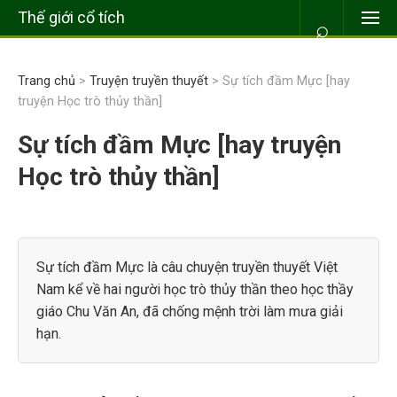
Thế giới cổ tích
⌕
Trang chủ
>
Truyện truyền thuyết
> Sự tích đầm Mực [hay
truyện Học trò thủy thần]
Sự tích đầm Mực [hay truyện
Học trò thủy thần]
Sự tích đầm Mực là câu chuyện truyền thuyết Việt
Nam kể về hai người học trò thủy thần theo học thầy
giáo Chu Văn An, đã chống mệnh trời làm mưa giải
hạn.