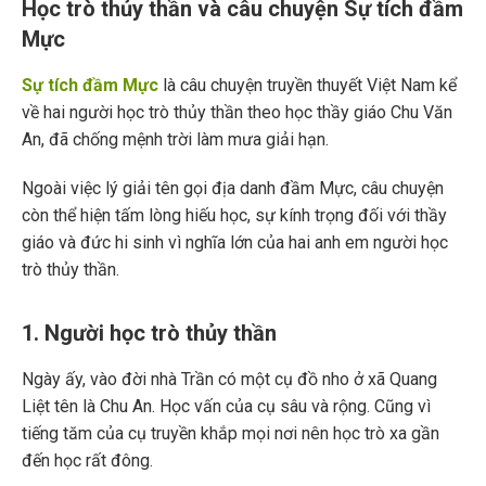
Học trò thủy thần và câu chuyện Sự tích đầm
Mực
Sự tích đầm Mực
là câu chuyện truyền thuyết Việt Nam kể
về hai người học trò thủy thần theo học thầy giáo Chu Văn
An, đã chống mệnh trời làm mưa giải hạn.
Ngoài việc lý giải tên gọi địa danh đầm Mực, câu chuyện
còn thể hiện tấm lòng hiếu học, sự kính trọng đối với thầy
giáo và đức hi sinh vì nghĩa lớn của hai anh em người học
trò thủy thần.
1. Người học trò thủy thần
Ngày ấy, vào đời nhà Trần có một cụ đồ nho ở xã Quang
Liệt tên là Chu An. Học vấn của cụ sâu và rộng. Cũng vì
tiếng tăm của cụ truyền khắp mọi nơi nên học trò xa gần
đến học rất đông.