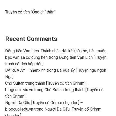
Truyện cổ tích “Ống chỉ thần”
Recent Comments
Đồng tiền Vạn Lịch: Thánh nhân đãi kẻ khù khờ; tiền muôn
bạc vạn sa cơ cũng hèn
trong
Đồng tiền Vạn Lịch [Truyện
tranh cổ tích hấp dẫn]
BÀ RÙA ẤY – nhenxinh
trong
Bà Rùa ấy [Truyện ngụ ngôn
Nga]
Chó Sultan trung thành [Truyện cổ tích Grimm] –
blogcuoi.edu.vn
trong
Chó Sultan trung thành [Truyện cổ
tích Grimm]
Người Da Gấu [Truyện cổ Grimm chọn lọc] –
blogcuoi.edu.vn
trong
Người Da Gấu [Truyện cổ Grimm
chọn lọc]