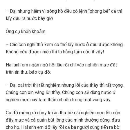
– Dạ, nhưng hiềm vì sông hồ đều có lệnh “phong bế” cả thì
lấy đâu ra nước bây giờ.
Ông cụ khẩn khoản:
– Các con nghĩ thử xem có thể lấy nước ở đâu được không.
Không cứu được nhiều thì ta hẵng tạm cứu ít vậy!
Hai anh em ngần ngừ hồi lâu rồi chỉ vào nghiên mực đặt
trên án thư, bảo cụ đồ:
– Dạ, oai trời thì rất nghiêm nhưng lời của thầy thì rất trọng.
Chúng con xin vâng lời thầy. Chúng con sẽ dùng nước ở
nghiên mực này tạm thấm nhuần trong một vùng vậy.
Cụ đồ mừng rỡ chạy lại án thư bê cái nghiên mực lớn còn
đầy mực và cả quản bút lông của mình thường dùng, đưa
cho họ. Hai anh em đỡ lấy rồi cả ba người cùng tiến ra bờ