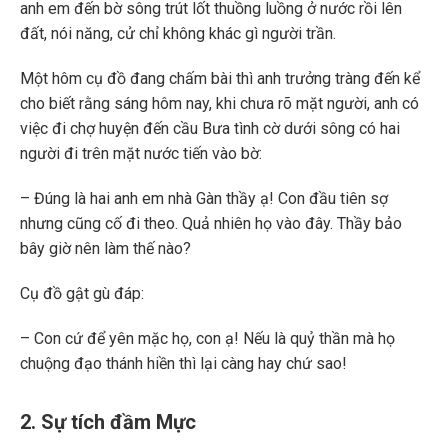
anh em đến bờ sông trút lốt thuồng luồng ở nước rồi lên
đất, nói năng, cử chỉ không khác gì người trần.
Một hôm cụ đồ đang chấm bài thì anh trưởng tràng đến kể
cho biết rằng sáng hôm nay, khi chưa rõ mặt người, anh có
việc đi chợ huyện đến cầu Bưa tình cờ dưới sông có hai
người đi trên mặt nước tiến vào bờ:
– Đúng là hai anh em nhà Gàn thầy ạ! Con đầu tiên sợ
nhưng cũng cố đi theo. Quả nhiên họ vào đây. Thầy bảo
bây giờ nên làm thế nào?
Cụ đồ gật gù đáp:
– Con cứ để yên mặc họ, con ạ! Nếu là quỷ thần mà họ
chuộng đạo thánh hiền thì lại càng hay chứ sao!
2. Sự tích đầm Mực