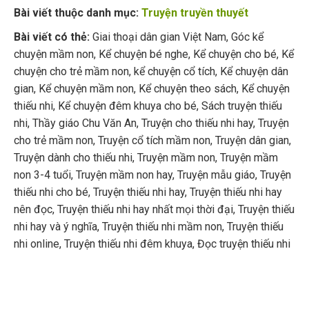
Bài viết thuộc danh mục:
Truyện truyền thuyết
Bài viết có thẻ:
Giai thoại dân gian Việt Nam
,
Góc kể
chuyện mầm non
,
Kể chuyện bé nghe
,
Kể chuyện cho bé
,
Kể
chuyện cho trẻ mầm non
,
kể chuyện cổ tích
,
Kể chuyện dân
gian
,
Kể chuyện mầm non
,
Kể chuyện theo sách
,
Kể chuyện
thiếu nhi
,
Kể chuyện đêm khuya cho bé
,
Sách truyện thiếu
nhi
,
Thầy giáo Chu Văn An
,
Truyện cho thiếu nhi hay
,
Truyện
cho trẻ mầm non
,
Truyện cổ tích mầm non
,
Truyện dân gian
,
Truyện dành cho thiếu nhi
,
Truyện mầm non
,
Truyện mầm
non 3-4 tuổi
,
Truyện mầm non hay
,
Truyện mẫu giáo
,
Truyện
thiếu nhi cho bé
,
Truyện thiếu nhi hay
,
Truyện thiếu nhi hay
nên đọc
,
Truyện thiếu nhi hay nhất mọi thời đại
,
Truyện thiếu
nhi hay và ý nghĩa
,
Truyện thiếu nhi mầm non
,
Truyện thiếu
nhi online
,
Truyện thiếu nhi đêm khuya
,
Đọc truyện thiếu nhi