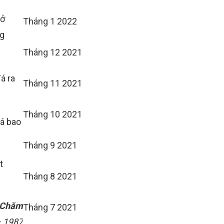
 ở
Tháng 1 2022
ng
Tháng 12 2021
á ra
Tháng 11 2021
Tháng 10 2021
đá bao
Tháng 9 2021
t
Tháng 8 2021
h Chăm
Tháng 7 2021
– 1987