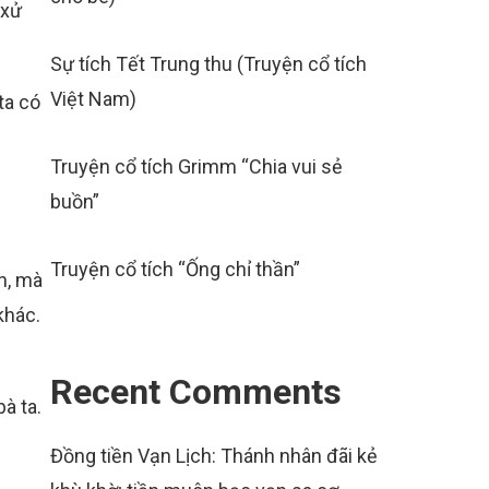
 xử
Sự tích Tết Trung thu (Truyện cổ tích
Việt Nam)
ta có
Truyện cổ tích Grimm “Chia vui sẻ
buồn”
Truyện cổ tích “Ống chỉ thần”
n, mà
khác.
Recent Comments
à ta.
Đồng tiền Vạn Lịch: Thánh nhân đãi kẻ