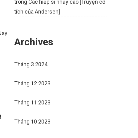
trong
Các hiệp sĩ nhảy cao [Truyện cổ
tích của Andersen]
Nay
Archives
Tháng 3 2024
Tháng 12 2023
Tháng 11 2023
g
Tháng 10 2023