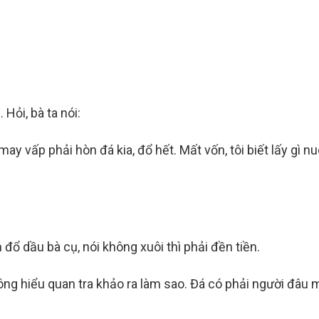
 Hỏi, bà ta nói:
 vấp phải hòn đá kia, đổ hết. Mất vốn, tôi biết lấy gì nu
đổ dầu bà cụ, nói không xuôi thì phải đền tiền.
ông hiểu quan tra khảo ra làm sao. Đá có phải người đâu 