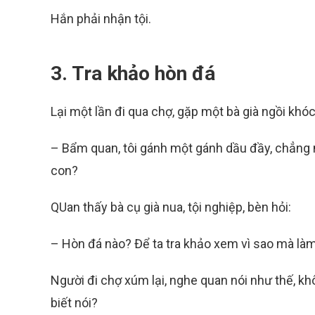
Hắn phải nhận tội.
3. Tra khảo hòn đá
Lại một lần đi qua chợ, gặp một bà già ngồi khóc.
– Bẩm quan, tôi gánh một gánh dầu đầy, chẳng may
con?
QUan thấy bà cụ già nua, tội nghiệp, bèn hỏi:
– Hòn đá nào? Để ta tra khảo xem vì sao mà làm 
Người đi chợ xúm lại, nghe quan nói như thế, kh
biết nói?