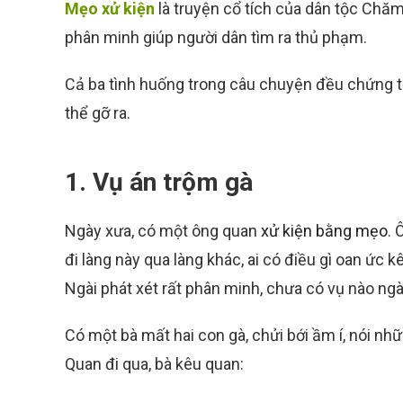
Mẹo xử kiện
là truyện cổ tích của dân tộc Chăm,
phân minh giúp người dân tìm ra thủ phạm.
Cả ba tình huống trong câu chuyện đều chứng tỏ 
thể gỡ ra.
1. Vụ án trộm gà
Ngày xưa, có một ông quan
xử kiện bằng mẹo
. 
đi làng này qua làng khác, ai có điều gì oan ức 
Ngài phát xét rất phân minh, chưa có vụ nào ngà
Có một bà mất hai con gà, chửi bới ầm í, nói nh
Quan đi qua, bà kêu quan: