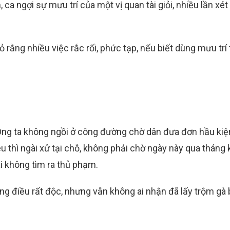
 ca ngợi sự mưu trí của một vị quan tài giỏi, nhiều lần xét
rằng nhiều việc rắc rối, phức tạp, nếu biết dùng mưu trí 
Ông ta không ngồi ở công đường chờ dân đưa đơn hầu kiệ
kêu thì ngài xử tại chỗ, không phải chờ ngày này qua tháng 
i không tìm ra thủ phạm.
ững điều rất độc, nhưng vẫn không ai nhận đã lấy trộm gà b