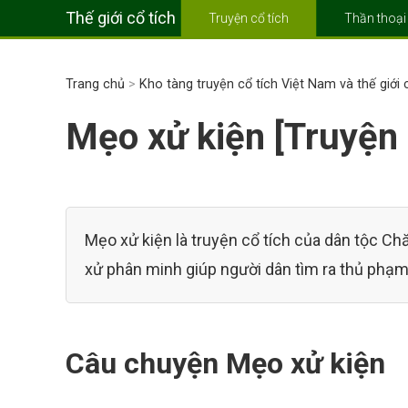
Thế giới cổ tích
Truyện cổ tích
Thần thoại
Trang chủ
>
Kho tàng truyện cổ tích Việt Nam và thế giới
Mẹo xử kiện [Truyện
Mẹo xử kiện là truyện cổ tích của dân tộc Chăm
xử phân minh giúp người dân tìm ra thủ phạm
Câu chuyện Mẹo xử kiện