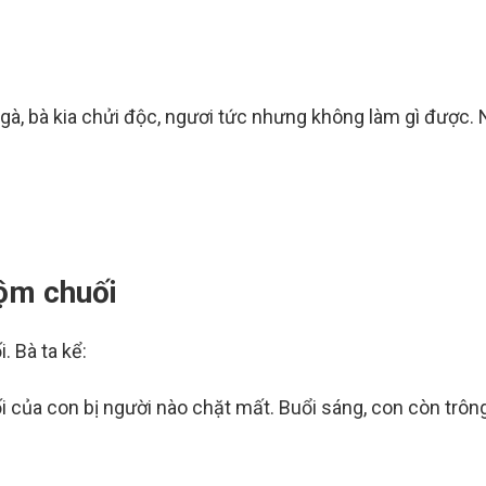
gà, bà kia chửi độc, ngươi tức nhưng không làm gì được. 
rộm chuối
. Bà ta kể:
 của con bị người nào chặt mất. Buổi sáng, con còn trôn