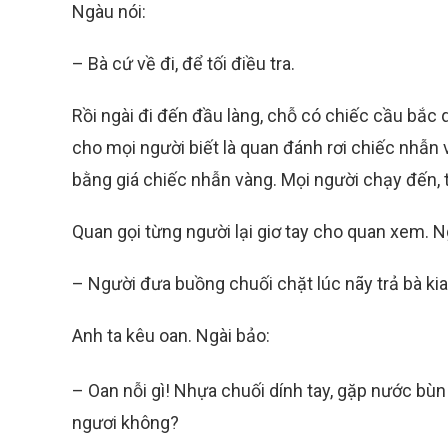
Ngàu nói:
– Bà cứ về đi, để tối điều tra.
Rồi ngài đi đến đầu làng, chỗ có chiếc cầu bắc q
cho mọi người biết là quan đánh rơi chiếc nhẫn 
bằng giá chiếc nhẫn vàng. Mọi người chạy đến, 
Quan gọi từng người lại giơ tay cho quan xem. Ng
– Người đưa buồng chuối chặt lúc nãy trả bà kia
Anh ta kêu oan. Ngài bảo:
– Oan nỗi gì! Nhựa chuối dính tay, gặp nước bùn 
ngươi không?