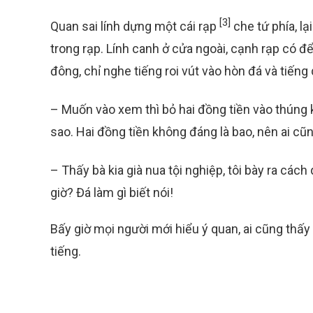
[3]
Quan sai lính dựng một cái rạp
che tứ phía, lạ
trong rạp. Lính canh ở cửa ngoài, cạnh rạp có 
đông, chỉ nghe tiếng roi vút vào hòn đá và tiếng
– Muốn vào xem thì bỏ hai đồng tiền vào thúng 
sao. Hai đồng tiền không đáng là bao, nên ai cũn
– Thấy bà kia già nua tội nghiệp, tôi bày ra các
giờ? Đá làm gì biết nói!
Bấy giờ mọi người mới hiểu ý quan, ai cũng thấy 
tiếng.