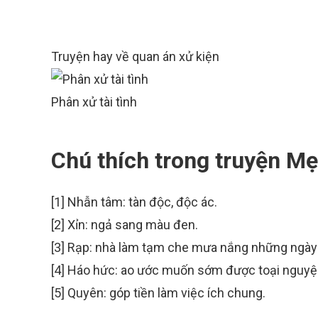
Truyện hay về quan án xử kiện
Phân xử tài tình
Chú thích trong truyện Mẹ
[1] Nhẫn tâm: tàn độc, độc ác.
[2] Xỉn: ngả sang màu đen.
[3] Rạp: nhà làm tạm che mưa nắng những ngày 
[4] Háo hức: ao ước muốn sớm được toại nguyệ
[5] Quyên: góp tiền làm việc ích chung.